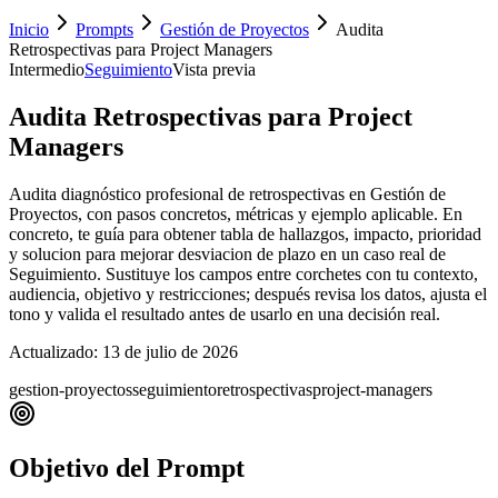
Inicio
Prompts
Gestión de Proyectos
Audita
Retrospectivas para Project Managers
Intermedio
Seguimiento
Vista previa
Audita Retrospectivas para Project
Managers
Audita diagnóstico profesional de retrospectivas en Gestión de
Proyectos, con pasos concretos, métricas y ejemplo aplicable. En
concreto, te guía para obtener tabla de hallazgos, impacto, prioridad
y solucion para mejorar desviacion de plazo en un caso real de
Seguimiento. Sustituye los campos entre corchetes con tu contexto,
audiencia, objetivo y restricciones; después revisa los datos, ajusta el
tono y valida el resultado antes de usarlo en una decisión real.
Actualizado:
13 de julio de 2026
gestion-proyectos
seguimiento
retrospectivas
project-managers
Objetivo del Prompt