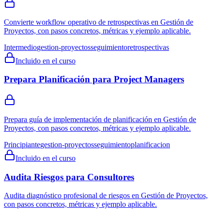
Convierte workflow operativo de retrospectivas en Gestión de
Proyectos, con pasos concretos, métricas y ejemplo aplicable.
Intermedio
gestion-proyectos
seguimiento
retrospectivas
Incluido en el curso
Prepara Planificación para Project Managers
Prepara guía de implementación de planificación en Gestión de
Proyectos, con pasos concretos, métricas y ejemplo aplicable.
Principiante
gestion-proyectos
seguimiento
planificacion
Incluido en el curso
Audita Riesgos para Consultores
Audita diagnóstico profesional de riesgos en Gestión de Proyectos,
con pasos concretos, métricas y ejemplo aplicable.