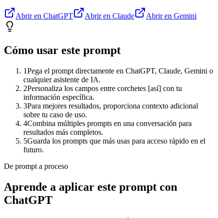
Abrir en ChatGPT
Abrir en Claude
Abrir en Gemini
Cómo usar este prompt
1
Pega el prompt directamente en ChatGPT, Claude, Gemini o
cualquier asistente de IA.
2
Personaliza los campos entre corchetes [así] con tu
información específica.
3
Para mejores resultados, proporciona contexto adicional
sobre tu caso de uso.
4
Combina múltiples prompts en una conversación para
resultados más completos.
5
Guarda los prompts que más usas para acceso rápido en el
futuro.
De prompt a proceso
Aprende a aplicar este prompt con
ChatGPT