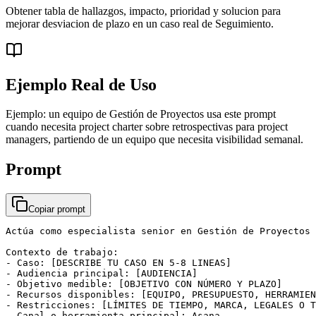
Obtener tabla de hallazgos, impacto, prioridad y solucion para
mejorar desviacion de plazo en un caso real de Seguimiento.
Ejemplo Real de Uso
Ejemplo: un equipo de Gestión de Proyectos usa este prompt
cuando necesita project charter sobre retrospectivas para project
managers, partiendo de un equipo que necesita visibilidad semanal.
Prompt
Copiar prompt
Actúa como especialista senior en Gestión de Proyectos 
Contexto de trabajo:

- Caso: [DESCRIBE TU CASO EN 5-8 LINEAS]

- Audiencia principal: [AUDIENCIA]

- Objetivo medible: [OBJETIVO CON NÚMERO Y PLAZO]

- Recursos disponibles: [EQUIPO, PRESUPUESTO, HERRAMIEN
- Restricciones: [LÍMITES DE TIEMPO, MARCA, LEGALES O T
- Canal o herramienta principal: Asana
