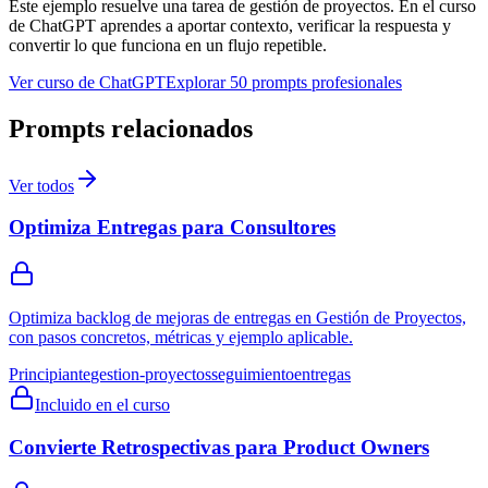
Este ejemplo resuelve una tarea de
gestión de proyectos
. En el curso
de ChatGPT aprendes a aportar contexto, verificar la respuesta y
convertir lo que funciona en un flujo repetible.
Ver curso de ChatGPT
Explorar 50 prompts profesionales
Prompts relacionados
Ver todos
Optimiza Entregas para Consultores
Optimiza backlog de mejoras de entregas en Gestión de Proyectos,
con pasos concretos, métricas y ejemplo aplicable.
Principiante
gestion-proyectos
seguimiento
entregas
Incluido en el curso
Convierte Retrospectivas para Product Owners