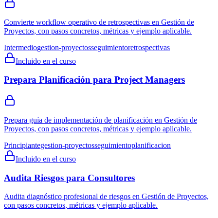
Convierte workflow operativo de retrospectivas en Gestión de
Proyectos, con pasos concretos, métricas y ejemplo aplicable.
Intermedio
gestion-proyectos
seguimiento
retrospectivas
Incluido en el curso
Prepara Planificación para Project Managers
Prepara guía de implementación de planificación en Gestión de
Proyectos, con pasos concretos, métricas y ejemplo aplicable.
Principiante
gestion-proyectos
seguimiento
planificacion
Incluido en el curso
Audita Riesgos para Consultores
Audita diagnóstico profesional de riesgos en Gestión de Proyectos,
con pasos concretos, métricas y ejemplo aplicable.