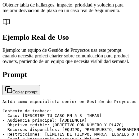
Obtener tabla de hallazgos, impacto, prioridad y solucion para
mejorar desviacion de plazo en un caso real de Seguimiento.
Ejemplo Real de Uso
Ejemplo: un equipo de Gestión de Proyectos usa este prompt
cuando necesita project charter sobre comunicación para product
owners, partiendo de un equipo que necesita visibilidad semanal.
Prompt
Copiar prompt
Actúa como especialista senior en Gestión de Proyectos 
Contexto de trabajo:

- Caso: [DESCRIBE TU CASO EN 5-8 LINEAS]

- Audiencia principal: [AUDIENCIA]

- Objetivo medible: [OBJETIVO CON NÚMERO Y PLAZO]

- Recursos disponibles: [EQUIPO, PRESUPUESTO, HERRAMIEN
- Restricciones: [LÍMITES DE TIEMPO, MARCA, LEGALES O T
- Canal o herramienta principal: Notion
