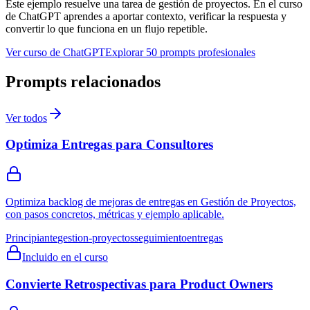
Este ejemplo resuelve una tarea de
gestión de proyectos
. En el curso
de ChatGPT aprendes a aportar contexto, verificar la respuesta y
convertir lo que funciona en un flujo repetible.
Ver curso de ChatGPT
Explorar 50 prompts profesionales
Prompts relacionados
Ver todos
Optimiza Entregas para Consultores
Optimiza backlog de mejoras de entregas en Gestión de Proyectos,
con pasos concretos, métricas y ejemplo aplicable.
Principiante
gestion-proyectos
seguimiento
entregas
Incluido en el curso
Convierte Retrospectivas para Product Owners