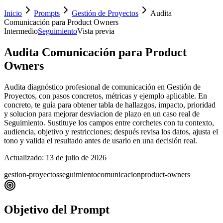
Inicio
Prompts
Gestión de Proyectos
Audita
Comunicación para Product Owners
Intermedio
Seguimiento
Vista previa
Audita Comunicación para Product
Owners
Audita diagnóstico profesional de comunicación en Gestión de
Proyectos, con pasos concretos, métricas y ejemplo aplicable. En
concreto, te guía para obtener tabla de hallazgos, impacto, prioridad
y solucion para mejorar desviacion de plazo en un caso real de
Seguimiento. Sustituye los campos entre corchetes con tu contexto,
audiencia, objetivo y restricciones; después revisa los datos, ajusta el
tono y valida el resultado antes de usarlo en una decisión real.
Actualizado:
13 de julio de 2026
gestion-proyectos
seguimiento
comunicacion
product-owners
Objetivo del Prompt