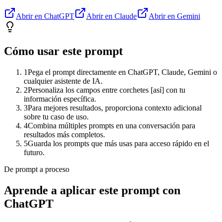
Abrir en ChatGPT
Abrir en Claude
Abrir en Gemini
Cómo usar este prompt
1
Pega el prompt directamente en ChatGPT, Claude, Gemini o
cualquier asistente de IA.
2
Personaliza los campos entre corchetes [así] con tu
información específica.
3
Para mejores resultados, proporciona contexto adicional
sobre tu caso de uso.
4
Combina múltiples prompts en una conversación para
resultados más completos.
5
Guarda los prompts que más usas para acceso rápido en el
futuro.
De prompt a proceso
Aprende a aplicar este prompt con
ChatGPT