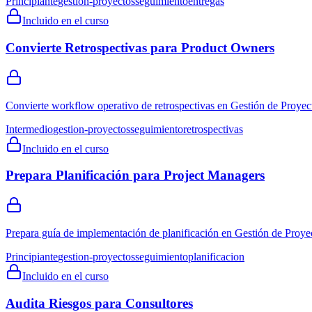
Principiante
gestion-proyectos
seguimiento
entregas
Incluido en el curso
Convierte Retrospectivas para Product Owners
Convierte workflow operativo de retrospectivas en Gestión de Proyect
Intermedio
gestion-proyectos
seguimiento
retrospectivas
Incluido en el curso
Prepara Planificación para Project Managers
Prepara guía de implementación de planificación en Gestión de Proyec
Principiante
gestion-proyectos
seguimiento
planificacion
Incluido en el curso
Audita Riesgos para Consultores