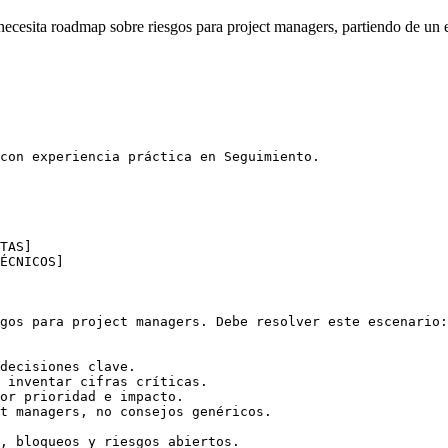
cesita roadmap sobre riesgos para project managers, partiendo de un e
con experiencia práctica en Seguimiento.

TAS]

ÉCNICOS]

gos para project managers. Debe resolver este escenario:
decisiones clave.

 inventar cifras críticas.

or prioridad e impacto.

t managers, no consejos genéricos.

, bloqueos y riesgos abiertos.
