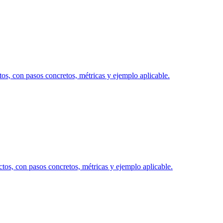
os, con pasos concretos, métricas y ejemplo aplicable.
tos, con pasos concretos, métricas y ejemplo aplicable.