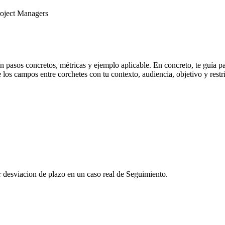
roject Managers
 pasos concretos, métricas y ejemplo aplicable. En concreto, te guía pa
os campos entre corchetes con tu contexto, audiencia, objetivo y restric
r desviacion de plazo en un caso real de Seguimiento.