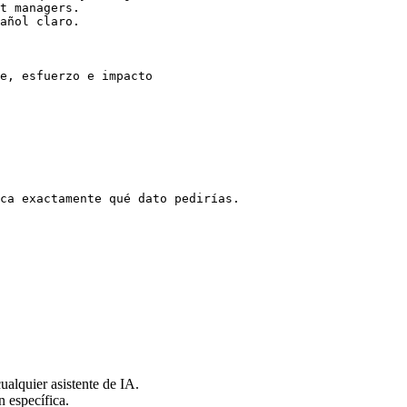
t managers.

añol claro.

e, esfuerzo e impacto

ca exactamente qué dato pedirías.

alquier asistente de IA.
n específica.