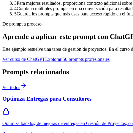
3
Para mejores resultados, proporciona contexto adicional sobre 
4
Combina múltiples prompts en una conversación para resulta
5
Guarda los prompts que más usas para acceso rápido en el fut
De prompt a proceso
Aprende a aplicar este prompt con ChatG
Este ejemplo resuelve una tarea de
gestión de proyectos
. En el curso 
Ver curso de ChatGPT
Explorar 50 prompts profesionales
Prompts relacionados
Ver todos
Optimiza Entregas para Consultores
Optimiza backlog de mejoras de entregas en Gestión de Proyectos, con