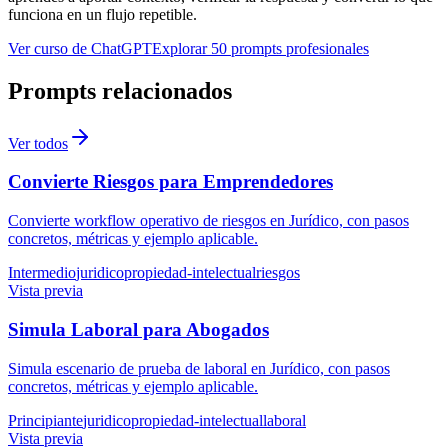
funciona en un flujo repetible.
Ver curso de ChatGPT
Explorar 50 prompts profesionales
Prompts relacionados
Ver todos
Convierte Riesgos para Emprendedores
Convierte workflow operativo de riesgos en Jurídico, con pasos
concretos, métricas y ejemplo aplicable.
Intermedio
juridico
propiedad-intelectual
riesgos
Vista previa
Simula Laboral para Abogados
Simula escenario de prueba de laboral en Jurídico, con pasos
concretos, métricas y ejemplo aplicable.
Principiante
juridico
propiedad-intelectual
laboral
Vista previa