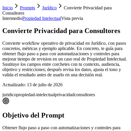
Inicio
Prompts
Jurídico
Convierte Privacidad para
Consultores
Intermedio
Propiedad Intelectual
Vista previa
Convierte Privacidad para Consultores
Convierte workflow operativo de privacidad en Jurídico, con pasos
concretos, métricas y ejemplo aplicable. En concreto, te guía para
obtener flujo paso a paso con automatizaciones y controles para
mejorar tiempo de revision en un caso real de Propiedad Intelectual.
Sustituye los campos entre corchetes con tu contexto, audiencia,
objetivo y restricciones; después revisa los datos, ajusta el tono y
valida el resultado antes de usarlo en una decisión real.
Actualizado:
13 de julio de 2026
juridico
propiedad-intelectual
privacidad
consultores
Objetivo del Prompt
Obtener flujo paso a paso con automatizaciones y controles para