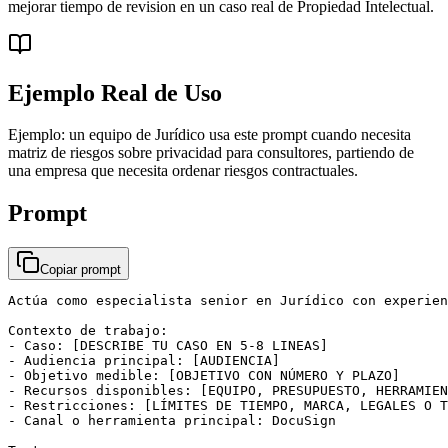
mejorar tiempo de revision en un caso real de Propiedad Intelectual.
Ejemplo Real de Uso
Ejemplo: un equipo de Jurídico usa este prompt cuando necesita
matriz de riesgos sobre privacidad para consultores, partiendo de
una empresa que necesita ordenar riesgos contractuales.
Prompt
Copiar prompt
Actúa como especialista senior en Jurídico con experien
Contexto de trabajo:

- Caso: [DESCRIBE TU CASO EN 5-8 LINEAS]

- Audiencia principal: [AUDIENCIA]

- Objetivo medible: [OBJETIVO CON NÚMERO Y PLAZO]

- Recursos disponibles: [EQUIPO, PRESUPUESTO, HERRAMIEN
- Restricciones: [LÍMITES DE TIEMPO, MARCA, LEGALES O T
- Canal o herramienta principal: DocuSign
