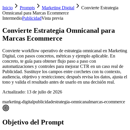
Inicio
Prompts
Marketing Digital
Convierte Estrategia
Omnicanal para Marcas Ecommerce
Intermedio
Publicidad
Vista previa
Convierte Estrategia Omnicanal para
Marcas Ecommerce
Convierte workflow operativo de estrategia omnicanal en Marketing
Digital, con pasos concretos, métricas y ejemplo aplicable. En
concreto, te guía para obtener flujo paso a paso con
automatizaciones y controles para mejorar CTR en un caso real de
Publicidad. Sustituye los campos entre corchetes con tu contexto,
audiencia, objetivo y restricciones; después revisa los datos, ajusta el
tono y valida el resultado antes de usarlo en una decisión real.
Actualizado:
13 de julio de 2026
marketing-digital
publicidad
estrategia-omnicanal
marcas-ecommerce
Objetivo del Prompt