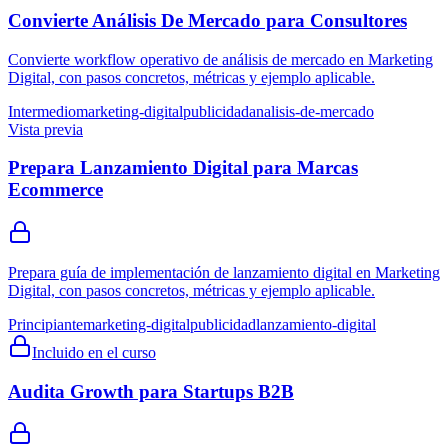
Convierte Análisis De Mercado para Consultores
Convierte workflow operativo de análisis de mercado en Marketing
Digital, con pasos concretos, métricas y ejemplo aplicable.
Intermedio
marketing-digital
publicidad
analisis-de-mercado
Vista previa
Prepara Lanzamiento Digital para Marcas
Ecommerce
Prepara guía de implementación de lanzamiento digital en Marketing
Digital, con pasos concretos, métricas y ejemplo aplicable.
Principiante
marketing-digital
publicidad
lanzamiento-digital
Incluido en el curso
Audita Growth para Startups B2B