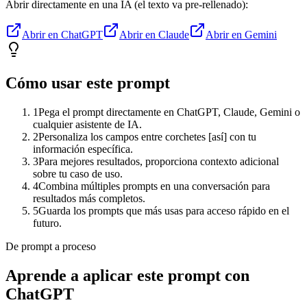
Abrir directamente en una IA (el texto va pre-rellenado):
Abrir en ChatGPT
Abrir en Claude
Abrir en Gemini
Cómo usar este prompt
1
Pega el prompt directamente en ChatGPT, Claude, Gemini o
cualquier asistente de IA.
2
Personaliza los campos entre corchetes [así] con tu
información específica.
3
Para mejores resultados, proporciona contexto adicional
sobre tu caso de uso.
4
Combina múltiples prompts en una conversación para
resultados más completos.
5
Guarda los prompts que más usas para acceso rápido en el
futuro.
De prompt a proceso
Aprende a aplicar este prompt con
ChatGPT