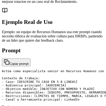
mejorar rotacion en un caso real de Reclutamiento.
Ejemplo Real de Uso
Ejemplo: un equipo de Recursos Humanos usa este prompt cuando
necesita rúbrica de evaluacion sobre cultura para HRBPs, partiendo
de un lider que quiere dar feedback claro.
Prompt
Copiar prompt
Actúa como especialista senior en Recursos Humanos con 
Contexto de trabajo:

- Caso: [DESCRIBE TU CASO EN 5-8 LINEAS]

- Audiencia principal: [AUDIENCIA]

- Objetivo medible: [OBJETIVO CON NÚMERO Y PLAZO]

- Recursos disponibles: [EQUIPO, PRESUPUESTO, HERRAMIEN
- Restricciones: [LÍMITES DE TIEMPO, MARCA, LEGALES O T
- Canal o herramienta principal: LinkedIn
