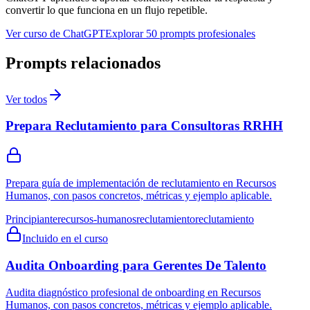
convertir lo que funciona en un flujo repetible.
Ver curso de ChatGPT
Explorar 50 prompts profesionales
Prompts relacionados
Ver todos
Prepara Reclutamiento para Consultoras RRHH
Prepara guía de implementación de reclutamiento en Recursos
Humanos, con pasos concretos, métricas y ejemplo aplicable.
Principiante
recursos-humanos
reclutamiento
reclutamiento
Incluido en el curso
Audita Onboarding para Gerentes De Talento
Audita diagnóstico profesional de onboarding en Recursos
Humanos, con pasos concretos, métricas y ejemplo aplicable.