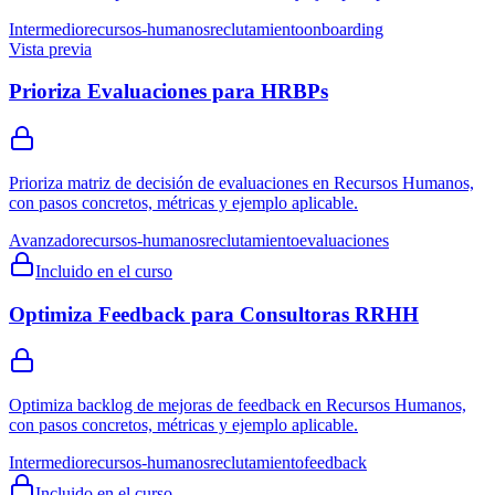
Intermedio
recursos-humanos
reclutamiento
onboarding
Vista previa
Prioriza Evaluaciones para HRBPs
Prioriza matriz de decisión de evaluaciones en Recursos Humanos,
con pasos concretos, métricas y ejemplo aplicable.
Avanzado
recursos-humanos
reclutamiento
evaluaciones
Incluido en el curso
Optimiza Feedback para Consultoras RRHH
Optimiza backlog de mejoras de feedback en Recursos Humanos,
con pasos concretos, métricas y ejemplo aplicable.
Intermedio
recursos-humanos
reclutamiento
feedback
Incluido en el curso