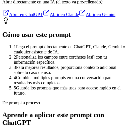
Abrir directamente en una IA (el texto va pre-rellenado):
Abrir en ChatGPT
Abrir en Claude
Abrir en Gemini
Cómo usar este prompt
1
Pega el prompt directamente en ChatGPT, Claude, Gemini o
cualquier asistente de IA.
2
Personaliza los campos entre corchetes [así] con tu
información específica.
3
Para mejores resultados, proporciona contexto adicional
sobre tu caso de uso.
4
Combina múltiples prompts en una conversación para
resultados más completos.
5
Guarda los prompts que más usas para acceso rápido en el
futuro.
De prompt a proceso
Aprende a aplicar este prompt con
ChatGPT