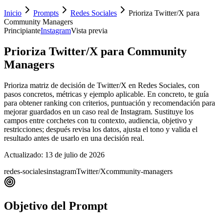
Inicio
Prompts
Redes Sociales
Prioriza Twitter/X para
Community Managers
Principiante
Instagram
Vista previa
Prioriza Twitter/X para Community
Managers
Prioriza matriz de decisión de Twitter/X en Redes Sociales, con
pasos concretos, métricas y ejemplo aplicable. En concreto, te guía
para obtener ranking con criterios, puntuación y recomendación para
mejorar guardados en un caso real de Instagram. Sustituye los
campos entre corchetes con tu contexto, audiencia, objetivo y
restricciones; después revisa los datos, ajusta el tono y valida el
resultado antes de usarlo en una decisión real.
Actualizado:
13 de julio de 2026
redes-sociales
instagram
Twitter/X
community-managers
Objetivo del Prompt