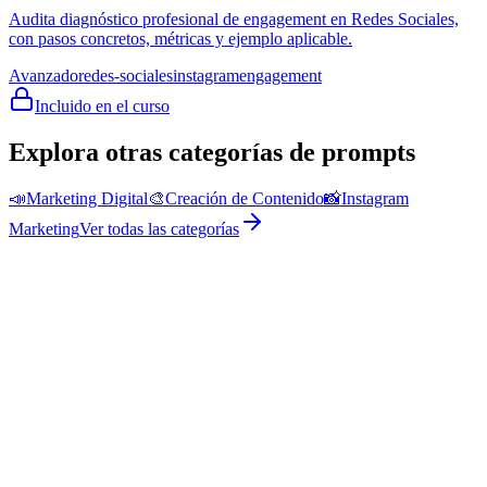
Audita diagnóstico profesional de engagement en Redes Sociales,
con pasos concretos, métricas y ejemplo aplicable.
Avanzado
redes-sociales
instagram
engagement
Incluido en el curso
Explora otras categorías de prompts
📣
Marketing Digital
🎨
Creación de Contenido
📸
Instagram
Marketing
Ver todas las categorías