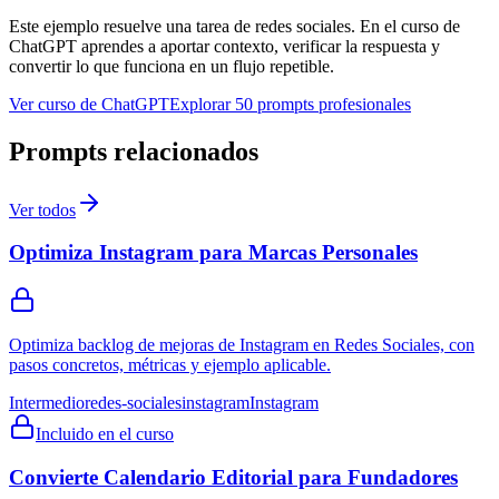
Este ejemplo resuelve una tarea de
redes sociales
. En el curso de
ChatGPT aprendes a aportar contexto, verificar la respuesta y
convertir lo que funciona en un flujo repetible.
Ver curso de ChatGPT
Explorar 50 prompts profesionales
Prompts relacionados
Ver todos
Optimiza Instagram para Marcas Personales
Optimiza backlog de mejoras de Instagram en Redes Sociales, con
pasos concretos, métricas y ejemplo aplicable.
Intermedio
redes-sociales
instagram
Instagram
Incluido en el curso
Convierte Calendario Editorial para Fundadores