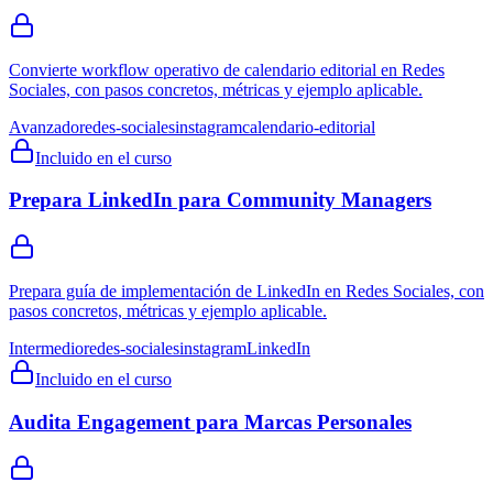
Convierte workflow operativo de calendario editorial en Redes
Sociales, con pasos concretos, métricas y ejemplo aplicable.
Avanzado
redes-sociales
instagram
calendario-editorial
Incluido en el curso
Prepara LinkedIn para Community Managers
Prepara guía de implementación de LinkedIn en Redes Sociales, con
pasos concretos, métricas y ejemplo aplicable.
Intermedio
redes-sociales
instagram
LinkedIn
Incluido en el curso
Audita Engagement para Marcas Personales