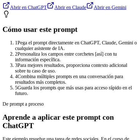
Abrir en ChatGPT
Abrir en Claude
Abrir en Gemini
Cómo usar este prompt
1
Pega el prompt directamente en ChatGPT, Claude, Gemini o
cualquier asistente de IA.
2
Personaliza los campos entre corchetes [así] con tu
información específica.
3
Para mejores resultados, proporciona contexto adicional
sobre tu caso de uso.
4
Combina múltiples prompts en una conversación para
resultados más completos.
5
Guarda los prompts que más usas para acceso rápido en el
futuro.
De prompt a proceso
Aprende a aplicar este prompt con
ChatGPT
Este ejemplo resuelve una tarea de
redes sociales
. En el curso de