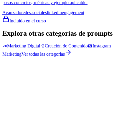
pasos concretos, métricas y ejemplo aplicable.
Avanzado
redes-sociales
linkedin
engagement
Incluido en el curso
Explora otras categorías de prompts
📣
Marketing Digital
🎨
Creación de Contenido
📸
Instagram
Marketing
Ver todas las categorías