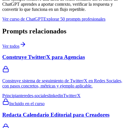
ChatGPT aprendes a aportar contexto, verificar la respuesta y
convertir lo que funciona en un flujo repetible.
Ver curso de ChatGPT
Explorar 50 prompts profesionales
Prompts relacionados
Ver todos
Construye Twitter/X para Agencias
Construye sistema de seguimiento de Twitter/X en Redes Sociales,
con pasos concretos, métricas y ejemplo aplicable.
Principiante
redes-sociales
linkedin
Twitter/X
Incluido en el curso
Redacta Calendario Editorial para Creadores