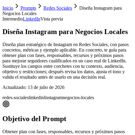
Inicio
Prompts
Redes Sociales
Diseña Instagram para
Negocios Locales
Intermedio
LinkedIn
Vista previa
Diseña Instagram para Negocios Locales
Diseña plan estratégico de Instagram en Redes Sociales, con pasos
concretos, métricas y ejemplo aplicable. En concreto, te guía para
obtener plan con fases, responsables, recursos y próximos pasos
para mejorar seguidores cualificados en un caso real de LinkedIn.
Sustituye los campos entre corchetes con tu contexto, audiencia,
objetivo y restricciones; después revisa los datos, ajusta el tono y
valida el resultado antes de usarlo en una decisión real.
Actualizado:
13 de julio de 2026
redes-sociales
linkedin
Instagram
negocios-locales
Objetivo del Prompt
Obtener plan con fases, responsables, recursos y próximos pasos