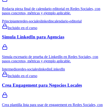
Redacta pieza final de calendario editorial en Redes Sociales, con
pasos concretos, métricas y ejemplo aplicable.
Principiante
redes-sociales
linkedin
calendario-editorial
Incluido en el curso
Simula LinkedIn para Agencias
Simula escenario de prueba de LinkedIn en Redes Sociales, con
pasos concretos, métricas y ejemplo aplicable.
Intermedio
redes-sociales
linkedin
LinkedIn
Incluido en el curso
Crea Engagement para Negocios Locales
Crea plantilla lista para usar de engagement en Redes Sociales, con