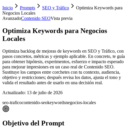
Inicio
Prompts
SEO y Tráfico
Optimiza Keywords para
Negocios Locales
Avanzado
Contenido SEO
Vista previa
Optimiza Keywords para Negocios
Locales
Optimiza backlog de mejoras de keywords en SEO y Tráfico, con
pasos concretos, métricas y ejemplo aplicable. En concreto, te guía
para obtener hipótesis, experimentos, esfuerzo e impacto esperado
para mejorar impresiones en un caso real de Contenido SEO.
Sustituye los campos entre corchetes con tu contexto, audiencia,
objetivo y restricciones; después revisa los datos, ajusta el tono y
valida el resultado antes de usarlo en una decisión real.
Actualizado:
13 de julio de 2026
seo-trafico
contenido-seo
keywords
negocios-locales
Objetivo del Prompt