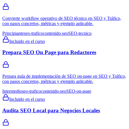
Convierte workflow operativo de SEO técnico en SEO y Tráfico,
con pasos concretos, métricas y ejemplo aplicable.
Principiante
seo-trafico
contenido-seo
SEO-tecnico
Incluido en el curso
Prepara SEO On Page para Redactores
Prepara guía de implementación de SEO on-page en SEO y Tráfico,
con pasos concretos, métricas y ejemplo aplicable.
Intermedio
seo-trafico
contenido-seo
SEO-on-page
Incluido en el curso
Audita SEO Local para Negocios Locales