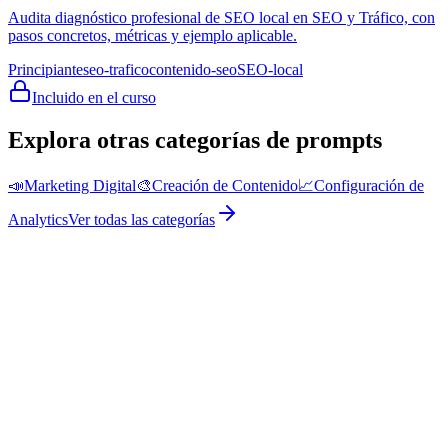
Audita diagnóstico profesional de SEO local en SEO y Tráfico, con
pasos concretos, métricas y ejemplo aplicable.
Principiante
seo-trafico
contenido-seo
SEO-local
Incluido en el curso
Explora otras categorías de prompts
📣
Marketing Digital
🎨
Creación de Contenido
📈
Configuración de
Analytics
Ver todas las categorías