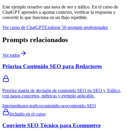
Este ejemplo resuelve una tarea de
seo y tráfico
. En el curso de
ChatGPT aprendes a aportar contexto, verificar la respuesta y
convertir lo que funciona en un flujo repetible.
Ver curso de ChatGPT
Explorar 50 prompts profesionales
Prompts relacionados
Ver todos
Prioriza Contenido SEO para Redactores
Prioriza matriz de decisión de contenido SEO en SEO y Tráfico,
con pasos concretos, métricas y ejemplo aplicable.
Intermedio
seo-trafico
contenido-seo
contenido-SEO
Incluido en el curso
Convierte SEO Técnico para Ecommerce