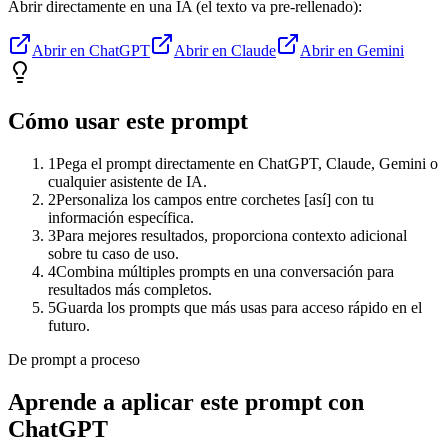
Abrir directamente en una IA (el texto va pre-rellenado):
Abrir en ChatGPT
Abrir en Claude
Abrir en Gemini
Cómo usar este prompt
1
Pega el prompt directamente en ChatGPT, Claude, Gemini o
cualquier asistente de IA.
2
Personaliza los campos entre corchetes [así] con tu
información específica.
3
Para mejores resultados, proporciona contexto adicional
sobre tu caso de uso.
4
Combina múltiples prompts en una conversación para
resultados más completos.
5
Guarda los prompts que más usas para acceso rápido en el
futuro.
De prompt a proceso
Aprende a aplicar este prompt con
ChatGPT