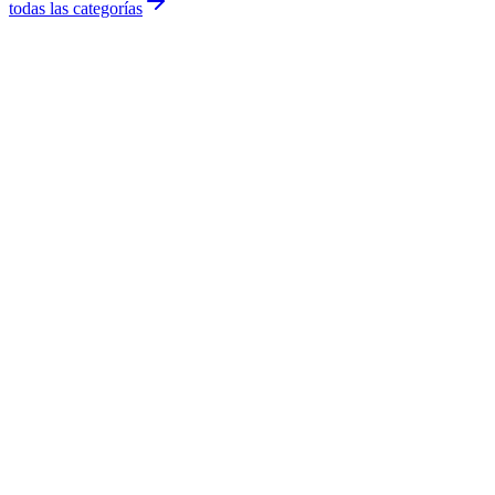
todas las categorías