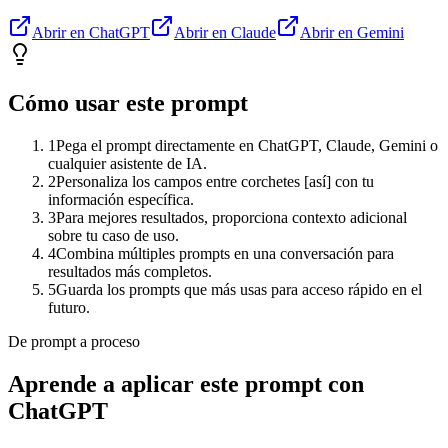
Abrir en ChatGPT
Abrir en Claude
Abrir en Gemini
Cómo usar este prompt
1
Pega el prompt directamente en ChatGPT, Claude, Gemini o
cualquier asistente de IA.
2
Personaliza los campos entre corchetes [así] con tu
información específica.
3
Para mejores resultados, proporciona contexto adicional
sobre tu caso de uso.
4
Combina múltiples prompts en una conversación para
resultados más completos.
5
Guarda los prompts que más usas para acceso rápido en el
futuro.
De prompt a proceso
Aprende a aplicar este prompt con
ChatGPT