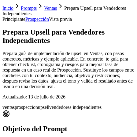
Inicio
Prompts
Ventas
Prepara Upsell para Vendedores
Independientes
Principiante
Prospección
Vista previa
Prepara Upsell para Vendedores
Independientes
Prepara guía de implementación de upsell en Ventas, con pasos
concretos, métricas y ejemplo aplicable. En concreto, te guía para
obtener checklist, cronograma y riesgos para mejorar tasa de
respuesta en un caso real de Prospección. Sustituye los campos entre
corchetes con tu contexto, audiencia, objetivo y restricciones;
después revisa los datos, ajusta el tono y valida el resultado antes de
usarlo en una decisión real.
Actualizado:
13 de julio de 2026
ventas
prospeccion
upsell
vendedores-independientes
Objetivo del Prompt