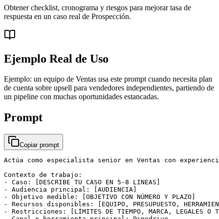
Obtener checklist, cronograma y riesgos para mejorar tasa de
respuesta en un caso real de Prospección.
Ejemplo Real de Uso
Ejemplo: un equipo de Ventas usa este prompt cuando necesita plan
de cuenta sobre upsell para vendedores independientes, partiendo de
un pipeline con muchas oportunidades estancadas.
Prompt
Copiar prompt
Actúa como especialista senior en Ventas con experienci
Contexto de trabajo:

- Caso: [DESCRIBE TU CASO EN 5-8 LINEAS]

- Audiencia principal: [AUDIENCIA]

- Objetivo medible: [OBJETIVO CON NÚMERO Y PLAZO]

- Recursos disponibles: [EQUIPO, PRESUPUESTO, HERRAMIEN
- Restricciones: [LÍMITES DE TIEMPO, MARCA, LEGALES O T
- Canal o herramienta principal: Pipedrive
