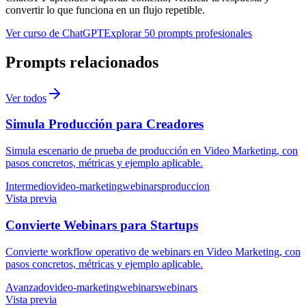
convertir lo que funciona en un flujo repetible.
Ver curso de ChatGPT
Explorar 50 prompts profesionales
Prompts relacionados
Ver todos
Simula Producción para Creadores
Simula escenario de prueba de producción en Video Marketing, con
pasos concretos, métricas y ejemplo aplicable.
Intermedio
video-marketing
webinars
produccion
Vista previa
Convierte Webinars para Startups
Convierte workflow operativo de webinars en Video Marketing, con
pasos concretos, métricas y ejemplo aplicable.
Avanzado
video-marketing
webinars
webinars
Vista previa