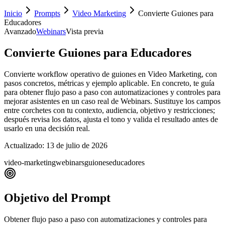
Inicio
Prompts
Video Marketing
Convierte Guiones para
Educadores
Avanzado
Webinars
Vista previa
Convierte Guiones para Educadores
Convierte workflow operativo de guiones en Video Marketing, con
pasos concretos, métricas y ejemplo aplicable. En concreto, te guía
para obtener flujo paso a paso con automatizaciones y controles para
mejorar asistentes en un caso real de Webinars. Sustituye los campos
entre corchetes con tu contexto, audiencia, objetivo y restricciones;
después revisa los datos, ajusta el tono y valida el resultado antes de
usarlo en una decisión real.
Actualizado:
13 de julio de 2026
video-marketing
webinars
guiones
educadores
Objetivo del Prompt
Obtener flujo paso a paso con automatizaciones y controles para