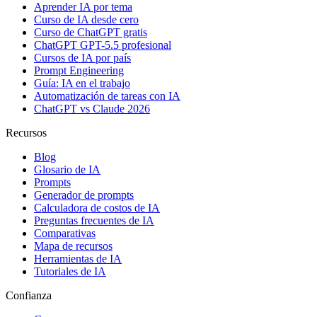
Aprender IA por tema
Curso de IA desde cero
Curso de ChatGPT gratis
ChatGPT GPT-5.5 profesional
Cursos de IA por país
Prompt Engineering
Guía: IA en el trabajo
Automatización de tareas con IA
ChatGPT vs Claude 2026
Recursos
Blog
Glosario de IA
Prompts
Generador de prompts
Calculadora de costos de IA
Preguntas frecuentes de IA
Comparativas
Mapa de recursos
Herramientas de IA
Tutoriales de IA
Confianza