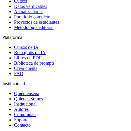
Cursos
Datos verificables
Actualizaciones
Portafolio completo
Proyectos de estudiantes
Metodología editorial
Plataforma
Cursos de IA
Reto gratis de IA
Libros en PDF
Biblioteca de prompts
Crear cuenta
FAQ
Institucional
Quién enseña
Quiénes Somos
Institucional
Autores
Comunidad
Soporte
Contacto