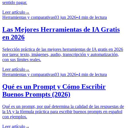
sentido pagar.
Leer artículo
→
Herramientas y comparativas
03 jun 2026
•
4 min de lectura
Las Mejores Herramientas de IA Gratis
en 2026
Selección práctica de las mejores herramientas de IA gratis en 2026
por tarea: texto, imágenes, audio, transcripción y automatización,
con sus límites reales.
Leer artículo
→
Herramientas y comparativas
03 jun 2026
•
4 min de lectura
Qué es un Prompt y Cómo Escribir
Buenos Prompts (2026)
Qué es un prompt, por qué determina la calidad de las respuestas de
la IA y la fórmula práctica para escribir buenos prompts en español
con ejemplos.
Leer artículo
→