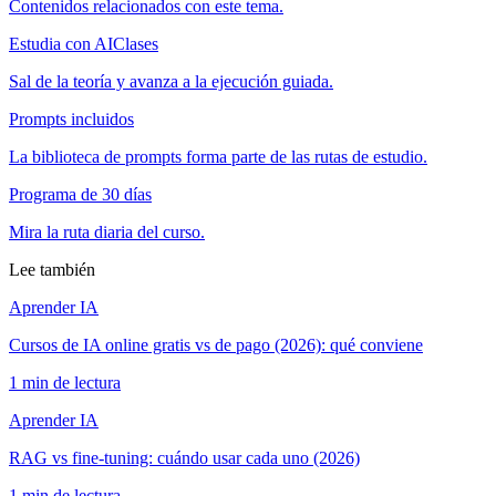
Contenidos relacionados con este tema.
Estudia con AIClases
Sal de la teoría y avanza a la ejecución guiada.
Prompts incluidos
La biblioteca de prompts forma parte de las rutas de estudio.
Programa de 30 días
Mira la ruta diaria del curso.
Lee también
Aprender IA
Cursos de IA online gratis vs de pago (2026): qué conviene
1 min de lectura
Aprender IA
RAG vs fine-tuning: cuándo usar cada uno (2026)
1 min de lectura