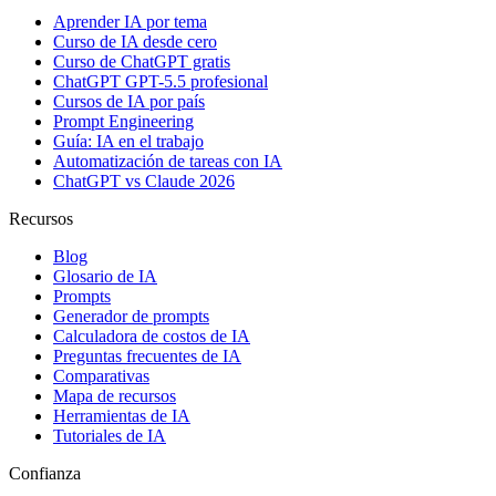
Aprender IA por tema
Curso de IA desde cero
Curso de ChatGPT gratis
ChatGPT GPT-5.5 profesional
Cursos de IA por país
Prompt Engineering
Guía: IA en el trabajo
Automatización de tareas con IA
ChatGPT vs Claude 2026
Recursos
Blog
Glosario de IA
Prompts
Generador de prompts
Calculadora de costos de IA
Preguntas frecuentes de IA
Comparativas
Mapa de recursos
Herramientas de IA
Tutoriales de IA
Confianza