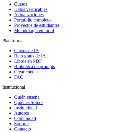
Cursos
Datos verificables
Actualizaciones
Portafolio completo
Proyectos de estudiantes
Metodología editorial
Plataforma
Cursos de IA
Reto gratis de IA
Libros en PDF
Biblioteca de prompts
Crear cuenta
FAQ
Institucional
Quién enseña
Quiénes Somos
Institucional
Autores
Comunidad
Soporte
Contacto