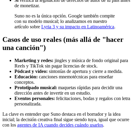
Sí
verifica la legislación de derechos de autor de tu país antes
de monetizar.
Suno no es la única opción. Google también compite
con su modelo musical; lo analizamos en nuestro
artículo sobre
Lyria 3 y su impacto en Latinoamérica
.
Casos de uso reales (más allá de "hacer
una canción")
Marketing y redes:
jingles y música de fondo original para
Reels y TikTok sin pagar licencias de stock.
Pódcast y vídeo:
sintonías de apertura y cierre a medida.
Educación:
canciones mnemotécnicas para enseñar
conceptos.
Prototipado musical:
maquetas rápidas para decidir una
dirección antes de invertir en un estudio.
Eventos personales:
felicitaciones, bodas y regalos con letra
personalizada.
La clave es entender que Suno destaca en el borrador y la idea
inicial; la decisión creativa final sigue siendo tuya, igual que ocurre
con los
agentes de IA cuando decides cuándo usarlos
.