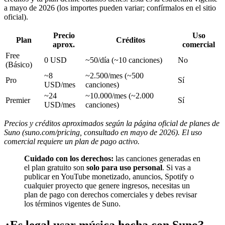
a mayo de 2026 (los importes pueden variar; confírmalos en el sitio
oficial).
Precio
Uso
Plan
Créditos
aprox.
comercial
Free
0 USD
~50/día (~10 canciones)
No
(Básico)
~8
~2.500/mes (~500
Pro
Sí
USD/mes
canciones)
~24
~10.000/mes (~2.000
Premier
Sí
USD/mes
canciones)
Precios y créditos aproximados según la página oficial de planes de
Suno (suno.com/pricing, consultado en mayo de 2026). El uso
comercial requiere un plan de pago activo.
Cuidado con los derechos:
las canciones generadas en
el plan gratuito son
solo para uso personal
. Si vas a
publicar en YouTube monetizado, anuncios, Spotify o
cualquier proyecto que genere ingresos, necesitas un
plan de pago con derechos comerciales y debes revisar
los términos vigentes de Suno.