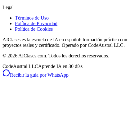
Legal
Términos de Uso
Política de Privacidad
Política de Cookies
AIClases es la escuela de IA en español: formación práctica con
proyectos reales y certificado. Operado por CodeAustral LLC.
©
2026
AIClases.com. Todos los derechos reservados.
CodeAustral LLC
Aprende IA en 30 días
Recibir la guía por WhatsApp