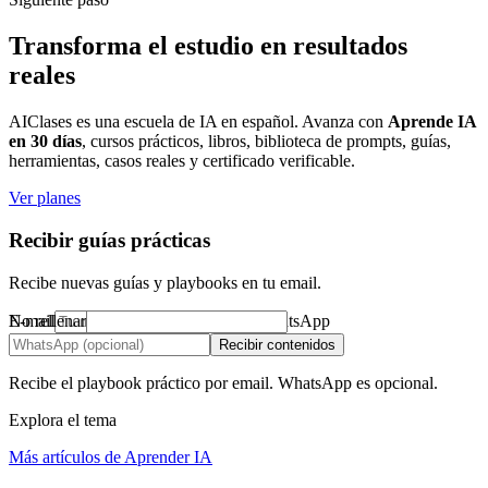
Transforma el estudio en resultados
reales
AIClases es una escuela de IA en español. Avanza con
Aprende IA
en 30 días
, cursos prácticos, libros, biblioteca de prompts, guías,
herramientas, casos reales y certificado verificable.
Ver planes
Recibir guías prácticas
Recibe nuevas guías y playbooks en tu email.
No rellenar
E-mail
WhatsApp
Recibir contenidos
Recibe el playbook práctico por email. WhatsApp es opcional.
Explora el tema
Más artículos de Aprender IA