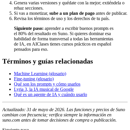
Genera varias versiones y quédate con la mejor; extiéndela o
rehaz secciones.
Si vas a monetizar,
sube a un plan de pago
antes de publicar.
Revisa los términos de uso y los derechos de tu país.
Siguiente paso:
aprender a escribir buenos prompts es
el 80% del resultado en Suno. Si quieres dominar esa
habilidad de forma transversal a todas las herramientas
de IA, en AIClases tienes cursos prácticos en español
pensados para eso.
Términos y guías relacionadas
Machine Learning (glosario)
Fine-tuning (glosario)
Qué son los prompts y cómo usarlos
Lyria 3, la IA musical de Google
Qué es un agente de IA y cuándo usarlo
Actualizado: 31 de mayo de 2026. Las funciones y precios de Suno
cambian con frecuencia; verifica siempre la información en
suno.com antes de tomar decisiones de compra o publicación.
Siguiente paso