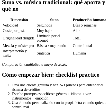
Suno vs. músico tradicional: qué aporta y
qué no
Dimensión
Suno
Producción humana
Velocidad
Segundos
Días o semanas
Coste por pista
Muy bajo
Alto
Limitada por el
Originalidad dirigida
Total
prompt
Mezcla y máster pro
Básica / mejorando
Control total
Interpretación y
Sintética
Humana
matiz
Comparación cualitativa a mayo de 2026.
Cómo empezar bien: checklist práctico
Crea una cuenta gratuita y haz 2–3 pruebas para entender el
sistema de créditos.
Escribe prompts específicos: género + idioma + voz +
instrumentos + emoción.
Usa el modo personalizado con tu propia letra cuando quieras
control real.