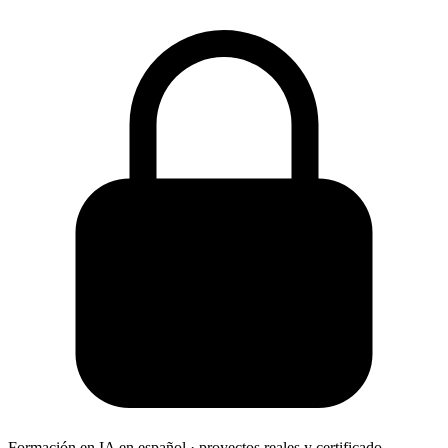
Formación en IA en español · proyectos reales y certificado