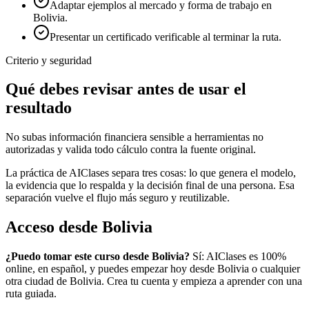
Adaptar ejemplos al mercado y forma de trabajo en
Bolivia.
Presentar un certificado verificable al terminar la ruta.
Criterio y seguridad
Qué debes revisar antes de usar el
resultado
No subas información financiera sensible a herramientas no
autorizadas y valida todo cálculo contra la fuente original.
La práctica de AIClases separa tres cosas: lo que genera el modelo,
la evidencia que lo respalda y la decisión final de una persona. Esa
separación vuelve el flujo más seguro y reutilizable.
Acceso desde
Bolivia
¿Puedo tomar este curso desde
Bolivia
?
Sí: AIClases es 100%
online, en español, y puedes empezar hoy desde
Bolivia
o cualquier
otra ciudad de
Bolivia
. Crea tu cuenta y empieza a aprender con una
ruta guiada.