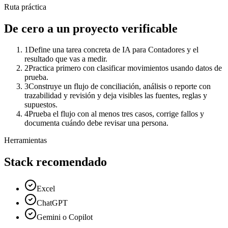
Ruta práctica
De cero a un proyecto verificable
1
Define una tarea concreta de IA para Contadores y el
resultado que vas a medir.
2
Practica primero con clasificar movimientos usando datos de
prueba.
3
Construye un flujo de conciliación, análisis o reporte con
trazabilidad y revisión y deja visibles las fuentes, reglas y
supuestos.
4
Prueba el flujo con al menos tres casos, corrige fallos y
documenta cuándo debe revisar una persona.
Herramientas
Stack recomendado
Excel
ChatGPT
Gemini o Copilot