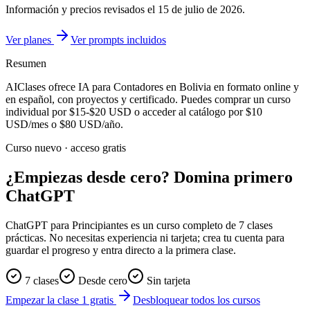
Información y precios revisados el
15 de julio de 2026
.
Ver planes
Ver prompts incluidos
Resumen
AIClases ofrece
IA para Contadores
en Bolivia
en formato online y
en español, con proyectos y certificado. Puedes comprar un curso
individual por
$15-$20
USD o acceder al catálogo por
$10
USD/mes o
$80
USD/año.
Curso nuevo · acceso gratis
¿Empiezas desde cero? Domina primero
ChatGPT
ChatGPT para Principiantes es un curso completo de 7 clases
prácticas. No necesitas experiencia ni tarjeta; crea tu cuenta para
guardar el progreso y entra directo a la primera clase.
7 clases
Desde cero
Sin tarjeta
Empezar la clase 1 gratis
Desbloquear todos los cursos