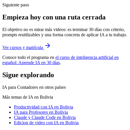
Siguiente paso
Empieza hoy con una ruta cerrada
El objetivo no es mirar más videos: es terminar 30 días con criterio,
prompts reutilizables y una forma concreta de aplicar IA a tu trabajo.
Ver cursos y matrícula
Conoce todo el programa en
el curso de inteligencia artificial en
español: Aprende IA en 30 días
.
Sigue explorando
IA para Contadores
en otros países
Más temas de IA
en Bolivia
Productividad con IA
en Bolivia
IA para Profesores
en Bolivia
Claude y Claude Code
en Bolivia
Edicion de video con IA
en Bolivia