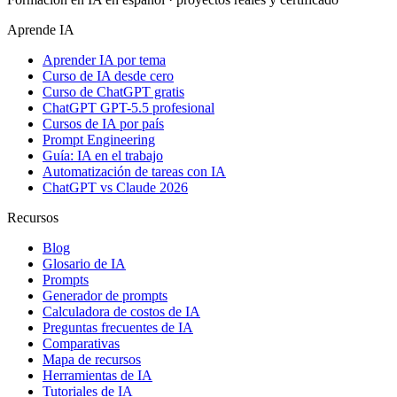
Aprende IA
Aprender IA por tema
Curso de IA desde cero
Curso de ChatGPT gratis
ChatGPT GPT-5.5 profesional
Cursos de IA por país
Prompt Engineering
Guía: IA en el trabajo
Automatización de tareas con IA
ChatGPT vs Claude 2026
Recursos
Blog
Glosario de IA
Prompts
Generador de prompts
Calculadora de costos de IA
Preguntas frecuentes de IA
Comparativas
Mapa de recursos
Herramientas de IA
Tutoriales de IA