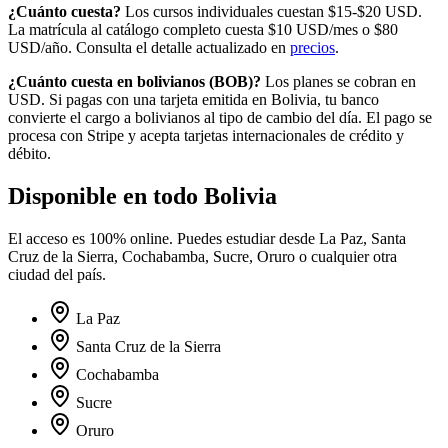
¿Cuánto cuesta?
Los cursos individuales cuestan $15-$20 USD.
La matrícula al catálogo completo cuesta
$10
USD/mes o
$80
USD/año. Consulta el detalle actualizado en
precios
.
¿Cuánto cuesta en
bolivianos
(
BOB
)?
Los planes se cobran en
USD. Si pagas con una tarjeta emitida en
Bolivia
, tu banco
convierte el cargo a
bolivianos
al tipo de cambio del día. El pago se
procesa con Stripe y acepta tarjetas internacionales de crédito y
débito.
Disponible en todo
Bolivia
El acceso es 100% online. Puedes estudiar desde
La Paz, Santa
Cruz de la Sierra, Cochabamba, Sucre, Oruro
o cualquier otra
ciudad del país.
La Paz
Santa Cruz de la Sierra
Cochabamba
Sucre
Oruro