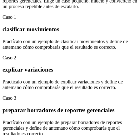
reportes gerenciales
.
Elige un caso pequeño, mídelo y conviértelo en
un proceso repetible antes de escalarlo.
Caso
1
clasificar movimientos
Practícalo con un ejemplo de
clasificar movimientos
y define de
antemano cómo comprobarás que el resultado es correcto.
Caso
2
explicar variaciones
Practícalo con un ejemplo de
explicar variaciones
y define de
antemano cómo comprobarás que el resultado es correcto.
Caso
3
preparar borradores de reportes gerenciales
Practícalo con un ejemplo de
preparar borradores de reportes
gerenciales
y define de antemano cómo comprobarás que el
resultado es correcto.