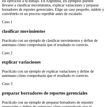
los ejercicios a tu trabajo. En
Argentina
, los ejemplos pueden
llevarse a
clasificar movimientos
,
explicar variaciones
y
preparar
borradores de reportes gerenciales
.
Elige un caso pequeño, mídelo y
conviértelo en un proceso repetible antes de escalarlo.
Caso
1
clasificar movimientos
Practícalo con un ejemplo de
clasificar movimientos
y define de
antemano cómo comprobarás que el resultado es correcto.
Caso
2
explicar variaciones
Practícalo con un ejemplo de
explicar variaciones
y define de
antemano cómo comprobarás que el resultado es correcto.
Caso
3
preparar borradores de reportes gerenciales
Practícalo con un ejemplo de
preparar borradores de reportes
gerenciales
y define de antemano cómo comprobarás que el