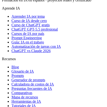
Formación en IA en español · proyectos reales y certificado
Aprende IA
Aprender IA por tema
Curso de IA desde cero
Curso de ChatGPT gratis
ChatGPT GPT-5.5 profesional
Cursos de IA por país
Prompt Engineering
Guía: IA en el trabajo
Automatización de tareas con IA
ChatGPT vs Claude 2026
Recursos
Blog
Glosario de IA
Prompts
Generador de prompts
Calculadora de costos de IA
Preguntas frecuentes de IA
Comparativas
Mapa de recursos
Herramientas de IA
Tutoriales de IA