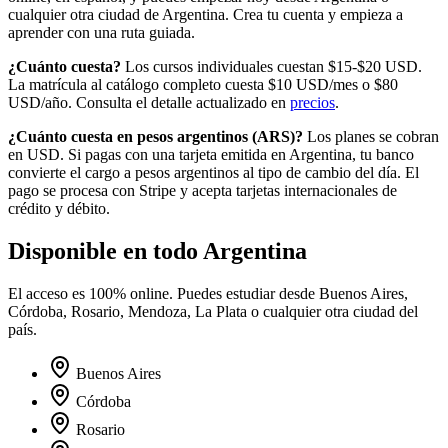
cualquier otra ciudad de
Argentina
. Crea tu cuenta y empieza a
aprender con una ruta guiada.
¿Cuánto cuesta?
Los cursos individuales cuestan $15-$20 USD.
La matrícula al catálogo completo cuesta
$10
USD/mes o
$80
USD/año. Consulta el detalle actualizado en
precios
.
¿Cuánto cuesta en
pesos argentinos
(
ARS
)?
Los planes se cobran
en USD. Si pagas con una tarjeta emitida en
Argentina
, tu banco
convierte el cargo a
pesos argentinos
al tipo de cambio del día. El
pago se procesa con Stripe y acepta tarjetas internacionales de
crédito y débito.
Disponible en todo
Argentina
El acceso es 100% online. Puedes estudiar desde
Buenos Aires,
Córdoba, Rosario, Mendoza, La Plata
o cualquier otra ciudad del
país.
Buenos Aires
Córdoba
Rosario