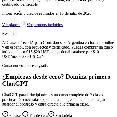
certificado verificable.
Información y precios revisados el
15 de julio de 2026
.
Ver planes
Ver prompts incluidos
Resumen
AIClases ofrece
IA para Contadores
en Argentina
en formato online
y en español, con proyectos y certificado. Puedes comprar un curso
individual por
$15-$20
USD o acceder al catálogo por
$10
USD/mes o
$80
USD/año.
Curso nuevo · acceso gratis
¿Empiezas desde cero? Domina primero
ChatGPT
ChatGPT para Principiantes es un curso completo de 7 clases
prácticas. No necesitas experiencia ni tarjeta; crea tu cuenta para
guardar el progreso y entra directo a la primera clase.
7 clases
Desde cero
Sin tarjeta