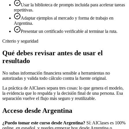
Usar la biblioteca de prompts incluida para acelerar tareas
repetitivas.
Adaptar ejemplos al mercado y forma de trabajo en
Argentina.
Presentar un certificado verificable al terminar la ruta.
Criterio y seguridad
Qué debes revisar antes de usar el
resultado
No subas información financiera sensible a herramientas no
autorizadas y valida todo cálculo contra la fuente original.
La práctica de AIClases separa tres cosas: lo que genera el modelo,
la evidencia que lo respalda y la decisión final de una persona. Esa
separación vuelve el flujo más seguro y reutilizable.
Acceso desde
Argentina
¿Puedo tomar este curso desde
Argentina
?
Sí: AIClases es 100%
online, en español, y puedes empezar hoy desde
Argentina
o