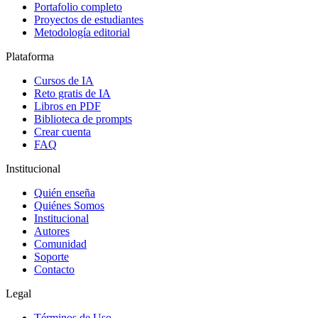
Portafolio completo
Proyectos de estudiantes
Metodología editorial
Plataforma
Cursos de IA
Reto gratis de IA
Libros en PDF
Biblioteca de prompts
Crear cuenta
FAQ
Institucional
Quién enseña
Quiénes Somos
Institucional
Autores
Comunidad
Soporte
Contacto
Legal
Términos de Uso