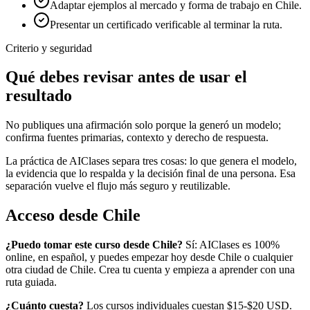
Adaptar ejemplos al mercado y forma de trabajo en Chile.
Presentar un certificado verificable al terminar la ruta.
Criterio y seguridad
Qué debes revisar antes de usar el
resultado
No publiques una afirmación solo porque la generó un modelo;
confirma fuentes primarias, contexto y derecho de respuesta.
La práctica de AIClases separa tres cosas: lo que genera el modelo,
la evidencia que lo respalda y la decisión final de una persona. Esa
separación vuelve el flujo más seguro y reutilizable.
Acceso desde
Chile
¿Puedo tomar este curso desde
Chile
?
Sí: AIClases es 100%
online, en español, y puedes empezar hoy desde
Chile
o cualquier
otra ciudad de
Chile
. Crea tu cuenta y empieza a aprender con una
ruta guiada.
¿Cuánto cuesta?
Los cursos individuales cuestan $15-$20 USD.