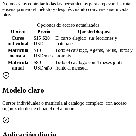
No necesitas contratar todas las herramientas para empezar. La ruta
enseña primero el método y después cuándo conviene añadir cada
pieza.
Opciones de acceso actualizadas
Opción
Precio
Qué desbloquea
Curso
$15-$20
El curso elegido, sus lecciones y
individual
USD
materiales
Matrícula
$10
Todo el catálogo, Agents, Skills, libros y
mensual
USD/mes
prompts
Matrícula
$80
Todo el catálogo con 4 meses gratis
anual
USD/año
frente al mensual
Modelo claro
Cursos individuales o matrícula al catálogo completo, con acceso
organizado desde el panel del alumno.
Aplicación diaria