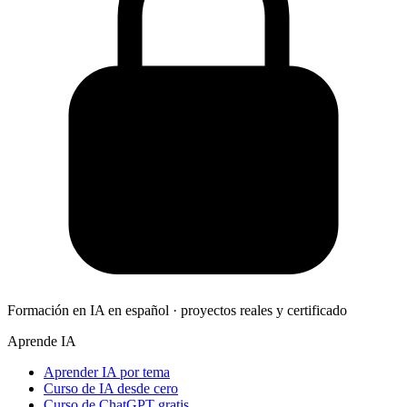
Formación en IA en español · proyectos reales y certificado
Aprende IA
Aprender IA por tema
Curso de IA desde cero
Curso de ChatGPT gratis