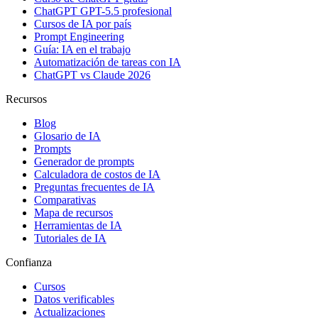
ChatGPT GPT-5.5 profesional
Cursos de IA por país
Prompt Engineering
Guía: IA en el trabajo
Automatización de tareas con IA
ChatGPT vs Claude 2026
Recursos
Blog
Glosario de IA
Prompts
Generador de prompts
Calculadora de costos de IA
Preguntas frecuentes de IA
Comparativas
Mapa de recursos
Herramientas de IA
Tutoriales de IA
Confianza
Cursos
Datos verificables
Actualizaciones