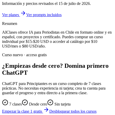
Información y precios revisados el
15 de julio de 2026
.
Ver planes
Ver prompts incluidos
Resumen
AIClases ofrece
IA para Periodistas
en Chile
en formato online y en
español, con proyectos y certificado. Puedes comprar un curso
individual por
$15-$20
USD o acceder al catálogo por
$10
USD/mes o
$80
USD/año.
Curso nuevo · acceso gratis
¿Empiezas desde cero? Domina primero
ChatGPT
ChatGPT para Principiantes es un curso completo de 7 clases
prácticas. No necesitas experiencia ni tarjeta; crea tu cuenta para
guardar el progreso y entra directo a la primera clase.
7 clases
Desde cero
Sin tarjeta
Empezar la clase 1 gratis
Desbloquear todos los cursos