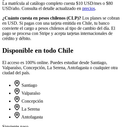
La matrícula al catálogo completo cuesta
$10
USD/mes o
$80
USD/año. Consulta el detalle actualizado en
precios
.
¿Cuánto cuesta en
pesos chilenos
(
CLP
)?
Los planes se cobran
en USD. Si pagas con una tarjeta emitida en
Chile
, tu banco
convierte el cargo a
pesos chilenos
al tipo de cambio del día. El
pago se procesa con Stripe y acepta tarjetas internacionales de
crédito y débito.
Disponible en todo
Chile
El acceso es 100% online. Puedes estudiar desde
Santiago,
Valparaíso, Concepción, La Serena, Antofagasta
o cualquier otra
ciudad del país.
Santiago
Valparaíso
Concepción
La Serena
Antofagasta
Siguiente paso