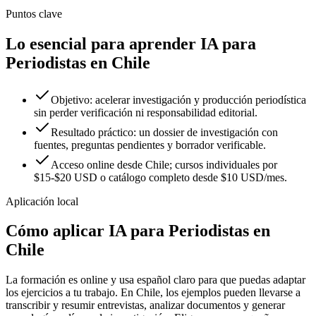
Puntos clave
Lo esencial para aprender IA para
Periodistas en Chile
Objetivo: acelerar investigación y producción periodística
sin perder verificación ni responsabilidad editorial.
Resultado práctico: un dossier de investigación con
fuentes, preguntas pendientes y borrador verificable.
Acceso online desde Chile; cursos individuales por
$15-$20 USD o catálogo completo desde $10 USD/mes.
Aplicación local
Cómo aplicar
IA para Periodistas
en
Chile
La formación es online y usa español claro para que puedas adaptar
los ejercicios a tu trabajo. En
Chile
, los ejemplos pueden llevarse a
transcribir y resumir entrevistas
,
analizar documentos
y
generar