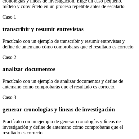
cronologías y líneas de investigación
.
Elige un caso pequeño,
mídelo y conviértelo en un proceso repetible antes de escalarlo.
Caso
1
transcribir y resumir entrevistas
Practícalo con un ejemplo de
transcribir y resumir entrevistas
y
define de antemano cómo comprobarás que el resultado es correcto.
Caso
2
analizar documentos
Practícalo con un ejemplo de
analizar documentos
y define de
antemano cómo comprobarás que el resultado es correcto.
Caso
3
generar cronologías y líneas de investigación
Practícalo con un ejemplo de
generar cronologías y líneas de
investigación
y define de antemano cómo comprobarás que el
resultado es correcto.