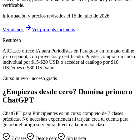
verificable.
Información y precios revisados el
15 de julio de 2026
.
Ver planes
Ver prompts incluidos
Resumen
AIClases ofrece
IA para Periodistas
en Paraguay
en formato online
y en español, con proyectos y certificado. Puedes comprar un curso
individual por
$15-$20
USD o acceder al catálogo por
$10
USD/mes o
$80
USD/año.
Curso nuevo · acceso gratis
¿Empiezas desde cero? Domina primero
ChatGPT
ChatGPT para Principiantes es un curso completo de 7 clases
prácticas. No necesitas experiencia ni tarjeta; crea tu cuenta para
guardar el progreso y entra directo a la primera clase.
7 clases
Desde cero
Sin tarjeta