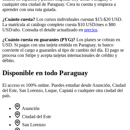
cualquier otra ciudad de
Paraguay
. Crea tu cuenta y empieza a
aprender con una ruta guiada.
¿Cuánto cuesta?
Los cursos individuales cuestan $15-$20 USD.
La matrícula al catálogo completo cuesta
$10
USD/mes o
$80
USD/año. Consulta el detalle actualizado en
precios
.
¿Cuánto cuesta en
guaraníes
(
PYG
)?
Los planes se cobran en
USD. Si pagas con una tarjeta emitida en
Paraguay
, tu banco
convierte el cargo a
guaraníes
al tipo de cambio del día. El pago se
procesa con Stripe y acepta tarjetas internacionales de crédito y
débito.
Disponible en todo
Paraguay
El acceso es 100% online. Puedes estudiar desde
Asunción, Ciudad
del Este, San Lorenzo, Luque, Capiatá
o cualquier otra ciudad del
país.
Asunción
Ciudad del Este
San Lorenzo