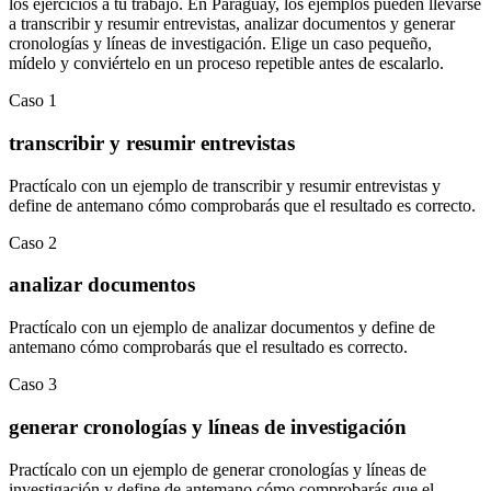
los ejercicios a tu trabajo. En
Paraguay
, los ejemplos pueden llevarse
a
transcribir y resumir entrevistas
,
analizar documentos
y
generar
cronologías y líneas de investigación
.
Elige un caso pequeño,
mídelo y conviértelo en un proceso repetible antes de escalarlo.
Caso
1
transcribir y resumir entrevistas
Practícalo con un ejemplo de
transcribir y resumir entrevistas
y
define de antemano cómo comprobarás que el resultado es correcto.
Caso
2
analizar documentos
Practícalo con un ejemplo de
analizar documentos
y define de
antemano cómo comprobarás que el resultado es correcto.
Caso
3
generar cronologías y líneas de investigación
Practícalo con un ejemplo de
generar cronologías y líneas de
investigación
y define de antemano cómo comprobarás que el