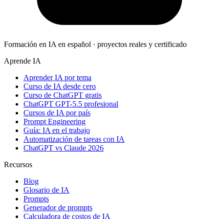
Formación en IA en español · proyectos reales y certificado
Aprende IA
Aprender IA por tema
Curso de IA desde cero
Curso de ChatGPT gratis
ChatGPT GPT-5.5 profesional
Cursos de IA por país
Prompt Engineering
Guía: IA en el trabajo
Automatización de tareas con IA
ChatGPT vs Claude 2026
Recursos
Blog
Glosario de IA
Prompts
Generador de prompts
Calculadora de costos de IA