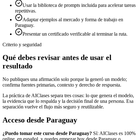
Usar la biblioteca de prompts incluida para acelerar tareas
repetitivas.
Adaptar ejemplos al mercado y forma de trabajo en
Paraguay.
Presentar un certificado verificable al terminar la ruta.
Criterio y seguridad
Qué debes revisar antes de usar el
resultado
No publiques una afirmación solo porque la generó un modelo;
confirma fuentes primarias, contexto y derecho de respuesta.
La práctica de AIClases separa tres cosas: lo que genera el modelo,
la evidencia que lo respalda y la decisión final de una persona. Esa
separación vuelve el flujo más seguro y reutilizable.
Acceso desde
Paraguay
¿Puedo tomar este curso desde
Paraguay
?
Sí: AIClases es 100%
online, en español, y puedes empezar hoy desde
Paraguay
o