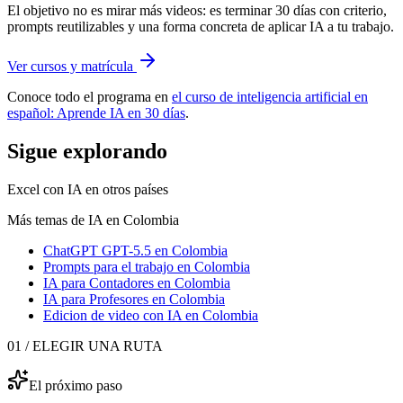
El objetivo no es mirar más videos: es terminar 30 días con criterio,
prompts reutilizables y una forma concreta de aplicar IA a tu trabajo.
Ver cursos y matrícula
Conoce todo el programa en
el curso de inteligencia artificial en
español: Aprende IA en 30 días
.
Sigue explorando
Excel con IA
en otros países
Más temas de IA
en Colombia
ChatGPT GPT-5.5
en Colombia
Prompts para el trabajo
en Colombia
IA para Contadores
en Colombia
IA para Profesores
en Colombia
Edicion de video con IA
en Colombia
01 / ELEGIR UNA RUTA
El próximo paso