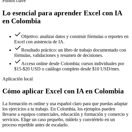
Puntos clave
Lo esencial para aprender Excel con IA
en Colombia
Objetivo: analizar datos y construir fórmulas o reportes en
Excel con asistencia de IA.
Resultado práctico: un libro de trabajo documentado con
fórmulas, validaciones y resumen de decisiones.
Acceso online desde Colombia; cursos individuales por
$15-$20 USD o catálogo completo desde $10 USD/mes.
Aplicación local
Cómo aplicar
Excel con IA
en
Colombia
La formación es online y usa español claro para que puedas adaptar
los ejercicios a tu trabajo. En
Colombia
, los ejemplos pueden
llevarse a
equipos comerciales
,
educación y formación
y
comercio y
servicios
.
Elige un caso pequeño, mídelo y conviértelo en un
proceso repetible antes de escalarlo.