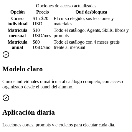
Opciones de acceso actualizadas
Opción
Precio
Qué desbloquea
Curso
$15-$20
El curso elegido, sus lecciones y
individual
USD
materiales
Matrícula
$10
Todo el catálogo, Agents, Skills, libros y
mensual
USD/mes
prompts
Matrícula
$80
Todo el catálogo con 4 meses gratis
anual
USD/año
frente al mensual
Modelo claro
Cursos individuales o matrícula al catálogo completo, con acceso
organizado desde el panel del alumno.
Aplicación diaria
Lecciones cortas, prompts y ejercicios para ejecutar cada día.