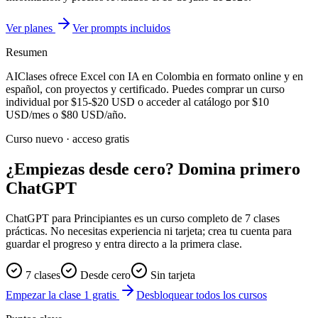
Ver planes
Ver prompts incluidos
Resumen
AIClases ofrece
Excel con IA
en Colombia
en formato online y en
español, con proyectos y certificado. Puedes comprar un curso
individual por
$15-$20
USD o acceder al catálogo por
$10
USD/mes o
$80
USD/año.
Curso nuevo · acceso gratis
¿Empiezas desde cero? Domina primero
ChatGPT
ChatGPT para Principiantes es un curso completo de 7 clases
prácticas. No necesitas experiencia ni tarjeta; crea tu cuenta para
guardar el progreso y entra directo a la primera clase.
7 clases
Desde cero
Sin tarjeta
Empezar la clase 1 gratis
Desbloquear todos los cursos