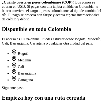
¿Cuánto cuesta en
pesos colombianos
(
COP
)?
Los planes se
cobran en USD. Si pagas con una tarjeta emitida en
Colombia
, tu
banco convierte el cargo a
pesos colombianos
al tipo de cambio del
día. El pago se procesa con Stripe y acepta tarjetas internacionales
de crédito y débito.
Disponible en todo
Colombia
El acceso es 100% online. Puedes estudiar desde
Bogotá, Medellín,
Cali, Barranquilla, Cartagena
o cualquier otra ciudad del país.
Bogotá
Medellín
Cali
Barranquilla
Cartagena
Siguiente paso
Empieza hoy con una ruta cerrada