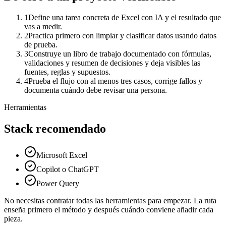
1
Define una tarea concreta de Excel con IA y el resultado que
vas a medir.
2
Practica primero con limpiar y clasificar datos usando datos
de prueba.
3
Construye un libro de trabajo documentado con fórmulas,
validaciones y resumen de decisiones y deja visibles las
fuentes, reglas y supuestos.
4
Prueba el flujo con al menos tres casos, corrige fallos y
documenta cuándo debe revisar una persona.
Herramientas
Stack recomendado
Microsoft Excel
Copilot o ChatGPT
Power Query
No necesitas contratar todas las herramientas para empezar. La ruta
enseña primero el método y después cuándo conviene añadir cada
pieza.