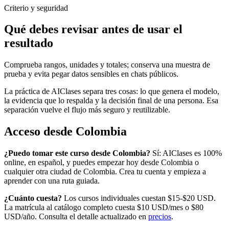
Criterio y seguridad
Qué debes revisar antes de usar el
resultado
Comprueba rangos, unidades y totales; conserva una muestra de
prueba y evita pegar datos sensibles en chats públicos.
La práctica de AIClases separa tres cosas: lo que genera el modelo,
la evidencia que lo respalda y la decisión final de una persona. Esa
separación vuelve el flujo más seguro y reutilizable.
Acceso desde
Colombia
¿Puedo tomar este curso desde
Colombia
?
Sí: AIClases es 100%
online, en español, y puedes empezar hoy desde
Colombia
o
cualquier otra ciudad de
Colombia
. Crea tu cuenta y empieza a
aprender con una ruta guiada.
¿Cuánto cuesta?
Los cursos individuales cuestan $15-$20 USD.
La matrícula al catálogo completo cuesta
$10
USD/mes o
$80
USD/año. Consulta el detalle actualizado en
precios
.