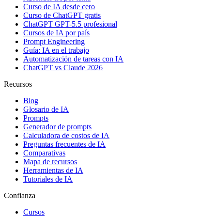
Curso de IA desde cero
Curso de ChatGPT gratis
ChatGPT GPT-5.5 profesional
Cursos de IA por país
Prompt Engineering
Guía: IA en el trabajo
Automatización de tareas con IA
ChatGPT vs Claude 2026
Recursos
Blog
Glosario de IA
Prompts
Generador de prompts
Calculadora de costos de IA
Preguntas frecuentes de IA
Comparativas
Mapa de recursos
Herramientas de IA
Tutoriales de IA
Confianza
Cursos