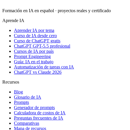
Formación en IA en español · proyectos reales y certificado
Aprende IA
Aprender IA por tema
Curso de IA desde cero
Curso de ChatGPT gratis
ChatGPT GPT-5.5 profesional
Cursos de IA por país
Prompt Engineering
Guía: IA en el trabajo
Automatización de tareas con IA
ChatGPT vs Claude 2026
Recursos
Blog
Glosario de IA
Prompts
Generador de prompts
Calculadora de costos de IA
Preguntas frecuentes de IA
Comparativas
Mapa de recursos