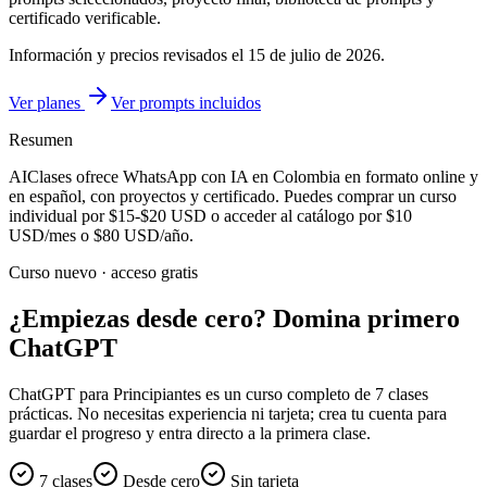
certificado verificable.
Información y precios revisados el
15 de julio de 2026
.
Ver planes
Ver prompts incluidos
Resumen
AIClases ofrece
WhatsApp con IA
en Colombia
en formato online y
en español, con proyectos y certificado. Puedes comprar un curso
individual por
$15-$20
USD o acceder al catálogo por
$10
USD/mes o
$80
USD/año.
Curso nuevo · acceso gratis
¿Empiezas desde cero? Domina primero
ChatGPT
ChatGPT para Principiantes es un curso completo de 7 clases
prácticas. No necesitas experiencia ni tarjeta; crea tu cuenta para
guardar el progreso y entra directo a la primera clase.
7 clases
Desde cero
Sin tarjeta