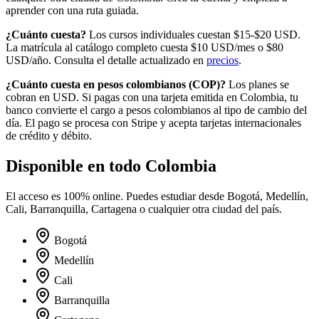
aprender con una ruta guiada.
¿Cuánto cuesta?
Los cursos individuales cuestan $15-$20 USD.
La matrícula al catálogo completo cuesta
$10
USD/mes o
$80
USD/año. Consulta el detalle actualizado en
precios
.
¿Cuánto cuesta en
pesos colombianos
(
COP
)?
Los planes se
cobran en USD. Si pagas con una tarjeta emitida en
Colombia
, tu
banco convierte el cargo a
pesos colombianos
al tipo de cambio del
día. El pago se procesa con Stripe y acepta tarjetas internacionales
de crédito y débito.
Disponible en todo
Colombia
El acceso es 100% online. Puedes estudiar desde
Bogotá, Medellín,
Cali, Barranquilla, Cartagena
o cualquier otra ciudad del país.
Bogotá
Medellín
Cali
Barranquilla