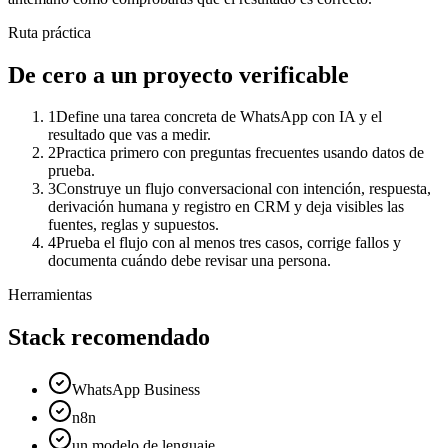
Ruta práctica
De cero a un proyecto verificable
1
Define una tarea concreta de WhatsApp con IA y el
resultado que vas a medir.
2
Practica primero con preguntas frecuentes usando datos de
prueba.
3
Construye un flujo conversacional con intención, respuesta,
derivación humana y registro en CRM y deja visibles las
fuentes, reglas y supuestos.
4
Prueba el flujo con al menos tres casos, corrige fallos y
documenta cuándo debe revisar una persona.
Herramientas
Stack recomendado
WhatsApp Business
n8n
un modelo de lenguaje