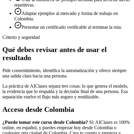
repetitivas.
Adaptar ejemplos al mercado y forma de trabajo en
Colombia.
Presentar un certificado verificable al terminar la ruta.
Criterio y seguridad
Qué debes revisar antes de usar el
resultado
Pide consentimiento, identifica la automatización y ofrece siempre
una salida clara hacia una persona.
La práctica de AIClases separa tres cosas: lo que genera el modelo,
la evidencia que lo respalda y la decisión final de una persona. Esa
separación vuelve el flujo más seguro y reutilizable.
Acceso desde
Colombia
¿Puedo tomar este curso desde
Colombia
?
Sí: AIClases es 100%
online, en español, y puedes empezar hoy desde
Colombia
o
cualquier otra ciudad de
Colombia
. Crea tu cuenta y empieza a