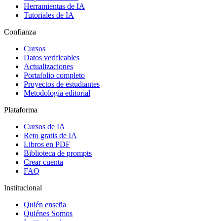
Herramientas de IA
Tutoriales de IA
Confianza
Cursos
Datos verificables
Actualizaciones
Portafolio completo
Proyectos de estudiantes
Metodología editorial
Plataforma
Cursos de IA
Reto gratis de IA
Libros en PDF
Biblioteca de prompts
Crear cuenta
FAQ
Institucional
Quién enseña
Quiénes Somos