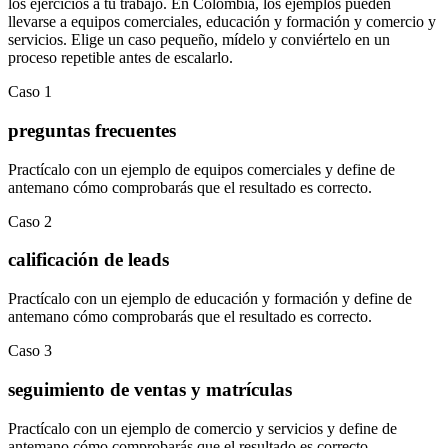
los ejercicios a tu trabajo. En
Colombia
, los ejemplos pueden
llevarse a
equipos comerciales
,
educación y formación
y
comercio y
servicios
.
Elige un caso pequeño, mídelo y conviértelo en un
proceso repetible antes de escalarlo.
Caso
1
preguntas frecuentes
Practícalo con un ejemplo de
equipos comerciales
y define de
antemano cómo comprobarás que el resultado es correcto.
Caso
2
calificación de leads
Practícalo con un ejemplo de
educación y formación
y define de
antemano cómo comprobarás que el resultado es correcto.
Caso
3
seguimiento de ventas y matrículas
Practícalo con un ejemplo de
comercio y servicios
y define de
antemano cómo comprobarás que el resultado es correcto.