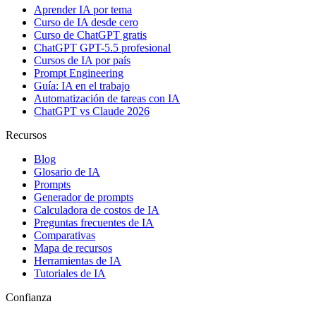
Aprender IA por tema
Curso de IA desde cero
Curso de ChatGPT gratis
ChatGPT GPT-5.5 profesional
Cursos de IA por país
Prompt Engineering
Guía: IA en el trabajo
Automatización de tareas con IA
ChatGPT vs Claude 2026
Recursos
Blog
Glosario de IA
Prompts
Generador de prompts
Calculadora de costos de IA
Preguntas frecuentes de IA
Comparativas
Mapa de recursos
Herramientas de IA
Tutoriales de IA
Confianza