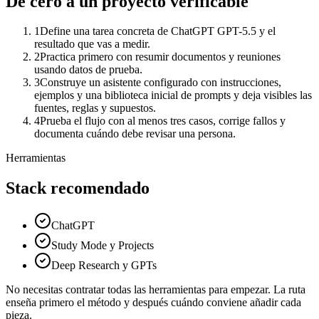
De cero a un proyecto verificable
1
Define una tarea concreta de ChatGPT GPT-5.5 y el
resultado que vas a medir.
2
Practica primero con resumir documentos y reuniones
usando datos de prueba.
3
Construye un asistente configurado con instrucciones,
ejemplos y una biblioteca inicial de prompts y deja visibles las
fuentes, reglas y supuestos.
4
Prueba el flujo con al menos tres casos, corrige fallos y
documenta cuándo debe revisar una persona.
Herramientas
Stack recomendado
ChatGPT
Study Mode y Projects
Deep Research y GPTs
No necesitas contratar todas las herramientas para empezar. La ruta
enseña primero el método y después cuándo conviene añadir cada
pieza.