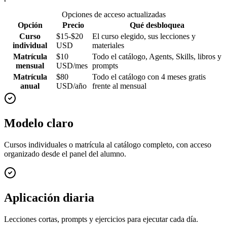
Opciones de acceso actualizadas
Opción
Precio
Qué desbloquea
Curso
$15-$20
El curso elegido, sus lecciones y
individual
USD
materiales
Matrícula
$10
Todo el catálogo, Agents, Skills, libros y
mensual
USD/mes
prompts
Matrícula
$80
Todo el catálogo con 4 meses gratis
anual
USD/año
frente al mensual
Modelo claro
Cursos individuales o matrícula al catálogo completo, con acceso
organizado desde el panel del alumno.
Aplicación diaria
Lecciones cortas, prompts y ejercicios para ejecutar cada día.