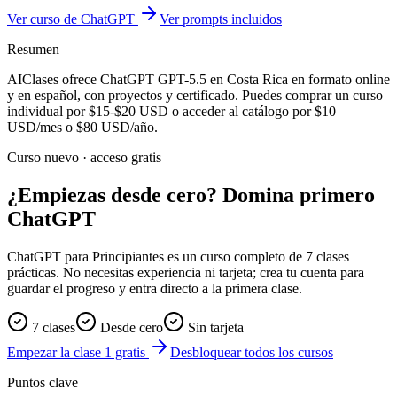
Ver curso de ChatGPT
Ver prompts incluidos
Resumen
AIClases ofrece
ChatGPT GPT-5.5
en Costa Rica
en formato online
y en español, con proyectos y certificado. Puedes comprar un curso
individual por
$15-$20
USD o acceder al catálogo por
$10
USD/mes o
$80
USD/año.
Curso nuevo · acceso gratis
¿Empiezas desde cero? Domina primero
ChatGPT
ChatGPT para Principiantes es un curso completo de 7 clases
prácticas. No necesitas experiencia ni tarjeta; crea tu cuenta para
guardar el progreso y entra directo a la primera clase.
7 clases
Desde cero
Sin tarjeta
Empezar la clase 1 gratis
Desbloquear todos los cursos
Puntos clave