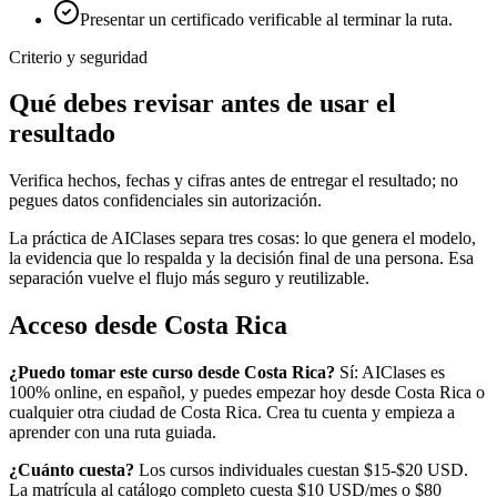
Presentar un certificado verificable al terminar la ruta.
Criterio y seguridad
Qué debes revisar antes de usar el
resultado
Verifica hechos, fechas y cifras antes de entregar el resultado; no
pegues datos confidenciales sin autorización.
La práctica de AIClases separa tres cosas: lo que genera el modelo,
la evidencia que lo respalda y la decisión final de una persona. Esa
separación vuelve el flujo más seguro y reutilizable.
Acceso desde
Costa Rica
¿Puedo tomar este curso desde
Costa Rica
?
Sí: AIClases es
100% online, en español, y puedes empezar hoy desde
Costa Rica
o
cualquier otra ciudad de
Costa Rica
. Crea tu cuenta y empieza a
aprender con una ruta guiada.
¿Cuánto cuesta?
Los cursos individuales cuestan $15-$20 USD.
La matrícula al catálogo completo cuesta
$10
USD/mes o
$80