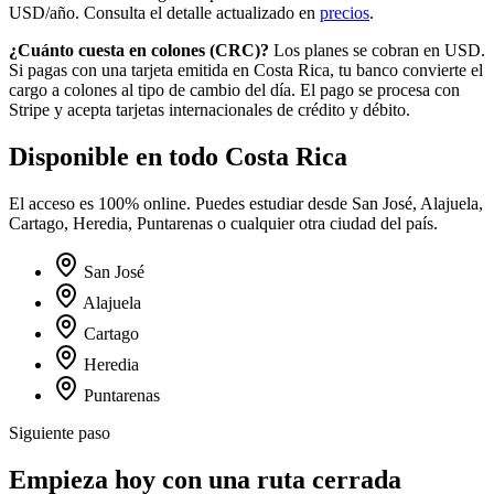
USD/año. Consulta el detalle actualizado en
precios
.
¿Cuánto cuesta en
colones
(
CRC
)?
Los planes se cobran en USD.
Si pagas con una tarjeta emitida en
Costa Rica
, tu banco convierte el
cargo a
colones
al tipo de cambio del día. El pago se procesa con
Stripe y acepta tarjetas internacionales de crédito y débito.
Disponible en todo
Costa Rica
El acceso es 100% online. Puedes estudiar desde
San José, Alajuela,
Cartago, Heredia, Puntarenas
o cualquier otra ciudad del país.
San José
Alajuela
Cartago
Heredia
Puntarenas
Siguiente paso
Empieza hoy con una ruta cerrada