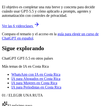
El objetivo es completar una ruta breve y concreta para decidir
cuándo usar GPT-5.5 y cómo aplicarlo a prompts, agentes y
automatización con controles de privacidad.
Ver las 6 videoclases
Compara el temario y el acceso en la
guía para elegir un curso de
ChatGPT en español
.
Sigue explorando
ChatGPT GPT-5.5
en otros países
Más temas de IA
en Costa Rica
WhatsApp con IA
en Costa Rica
IA para Abogados
en Costa Rica
IA para Mujeres
en Costa Rica
IA para Periodistas
en Costa Rica
01 / ELEGIR UNA RUTA
El próximo paso