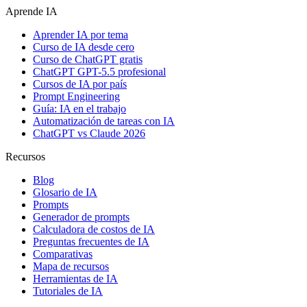
Aprende IA
Aprender IA por tema
Curso de IA desde cero
Curso de ChatGPT gratis
ChatGPT GPT-5.5 profesional
Cursos de IA por país
Prompt Engineering
Guía: IA en el trabajo
Automatización de tareas con IA
ChatGPT vs Claude 2026
Recursos
Blog
Glosario de IA
Prompts
Generador de prompts
Calculadora de costos de IA
Preguntas frecuentes de IA
Comparativas
Mapa de recursos
Herramientas de IA
Tutoriales de IA