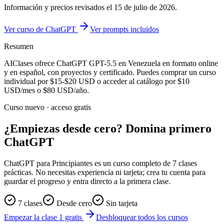
Información y precios revisados el
15 de julio de 2026
.
Ver curso de ChatGPT
Ver prompts incluidos
Resumen
AIClases ofrece
ChatGPT GPT-5.5
en Venezuela
en formato online
y en español, con proyectos y certificado. Puedes comprar un curso
individual por
$15-$20
USD o acceder al catálogo por
$10
USD/mes o
$80
USD/año.
Curso nuevo · acceso gratis
¿Empiezas desde cero? Domina primero
ChatGPT
ChatGPT para Principiantes es un curso completo de 7 clases
prácticas. No necesitas experiencia ni tarjeta; crea tu cuenta para
guardar el progreso y entra directo a la primera clase.
7 clases
Desde cero
Sin tarjeta
Empezar la clase 1 gratis
Desbloquear todos los cursos