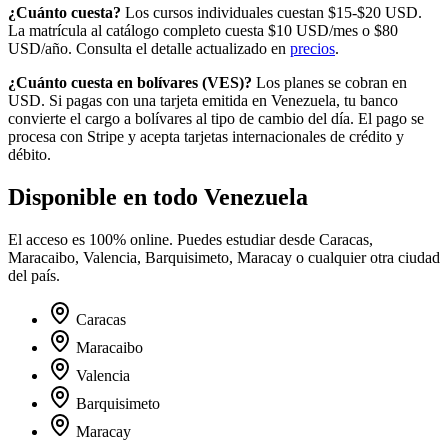
¿Cuánto cuesta?
Los cursos individuales cuestan $15-$20 USD.
La matrícula al catálogo completo cuesta
$10
USD/mes o
$80
USD/año. Consulta el detalle actualizado en
precios
.
¿Cuánto cuesta en
bolívares
(
VES
)?
Los planes se cobran en
USD. Si pagas con una tarjeta emitida en
Venezuela
, tu banco
convierte el cargo a
bolívares
al tipo de cambio del día. El pago se
procesa con Stripe y acepta tarjetas internacionales de crédito y
débito.
Disponible en todo
Venezuela
El acceso es 100% online. Puedes estudiar desde
Caracas,
Maracaibo, Valencia, Barquisimeto, Maracay
o cualquier otra ciudad
del país.
Caracas
Maracaibo
Valencia
Barquisimeto
Maracay