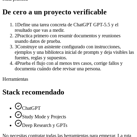
De cero a un proyecto verificable
1
Define una tarea concreta de ChatGPT GPT-5.5 y el
resultado que vas a medir.
2
Practica primero con resumir documentos y reuniones
usando datos de prueba.
3
Construye un asistente configurado con instrucciones,
ejemplos y una biblioteca inicial de prompts y deja visibles las
fuentes, reglas y supuestos.
4
Prueba el flujo con al menos tres casos, corrige fallos y
documenta cuándo debe revisar una persona.
Herramientas
Stack recomendado
ChatGPT
Study Mode y Projects
Deep Research y GPTs
No necesitas contratar todas las herramientas para empezar. La ruta