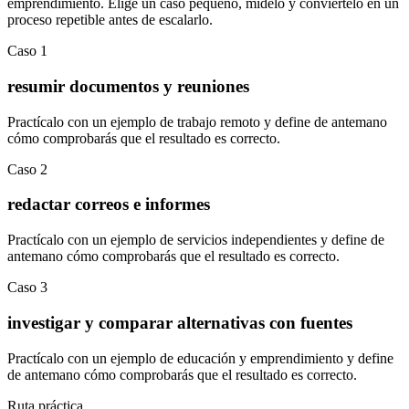
emprendimiento
.
Elige un caso pequeño, mídelo y conviértelo en un
proceso repetible antes de escalarlo.
Caso
1
resumir documentos y reuniones
Practícalo con un ejemplo de
trabajo remoto
y define de antemano
cómo comprobarás que el resultado es correcto.
Caso
2
redactar correos e informes
Practícalo con un ejemplo de
servicios independientes
y define de
antemano cómo comprobarás que el resultado es correcto.
Caso
3
investigar y comparar alternativas con fuentes
Practícalo con un ejemplo de
educación y emprendimiento
y define
de antemano cómo comprobarás que el resultado es correcto.
Ruta práctica