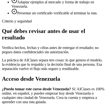
Adaptar ejemplos al mercado y forma de trabajo en
Venezuela.
Presentar un certificado verificable al terminar la ruta.
Criterio y seguridad
Qué debes revisar antes de usar el
resultado
Verifica hechos, fechas y cifras antes de entregar el resultado; no
pegues datos confidenciales sin autorización.
La práctica de AIClases separa tres cosas: lo que genera el modelo,
la evidencia que lo respalda y la decisión final de una persona. Esa
separación vuelve el flujo más seguro y reutilizable.
Acceso desde
Venezuela
¿Puedo tomar este curso desde
Venezuela
?
Sí: AIClases es 100%
online, en español, y puedes empezar hoy desde
Venezuela
o
cualquier otra ciudad de
Venezuela
. Crea tu cuenta y empieza a
aprender con una ruta guiada.