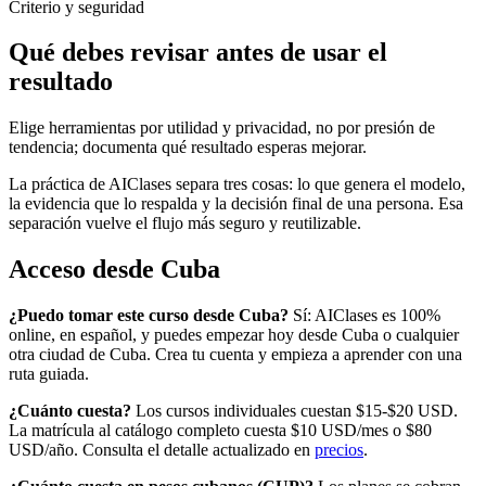
Criterio y seguridad
Qué debes revisar antes de usar el
resultado
Elige herramientas por utilidad y privacidad, no por presión de
tendencia; documenta qué resultado esperas mejorar.
La práctica de AIClases separa tres cosas: lo que genera el modelo,
la evidencia que lo respalda y la decisión final de una persona. Esa
separación vuelve el flujo más seguro y reutilizable.
Acceso desde
Cuba
¿Puedo tomar este curso desde
Cuba
?
Sí: AIClases es 100%
online, en español, y puedes empezar hoy desde
Cuba
o cualquier
otra ciudad de
Cuba
. Crea tu cuenta y empieza a aprender con una
ruta guiada.
¿Cuánto cuesta?
Los cursos individuales cuestan $15-$20 USD.
La matrícula al catálogo completo cuesta
$10
USD/mes o
$80
USD/año. Consulta el detalle actualizado en
precios
.