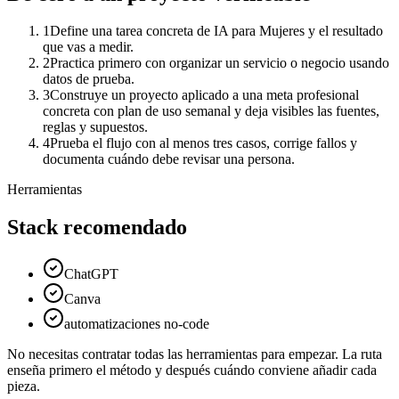
1
Define una tarea concreta de IA para Mujeres y el resultado
que vas a medir.
2
Practica primero con organizar un servicio o negocio usando
datos de prueba.
3
Construye un proyecto aplicado a una meta profesional
concreta con plan de uso semanal y deja visibles las fuentes,
reglas y supuestos.
4
Prueba el flujo con al menos tres casos, corrige fallos y
documenta cuándo debe revisar una persona.
Herramientas
Stack recomendado
ChatGPT
Canva
automatizaciones no-code
No necesitas contratar todas las herramientas para empezar. La ruta
enseña primero el método y después cuándo conviene añadir cada
pieza.