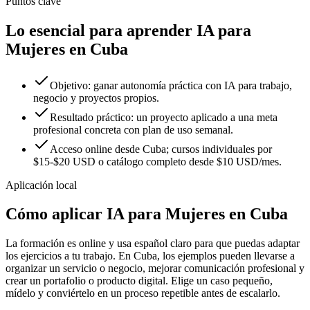
Puntos clave
Lo esencial para aprender IA para
Mujeres en Cuba
Objetivo: ganar autonomía práctica con IA para trabajo,
negocio y proyectos propios.
Resultado práctico: un proyecto aplicado a una meta
profesional concreta con plan de uso semanal.
Acceso online desde Cuba; cursos individuales por
$15-$20 USD o catálogo completo desde $10 USD/mes.
Aplicación local
Cómo aplicar
IA para Mujeres
en
Cuba
La formación es online y usa español claro para que puedas adaptar
los ejercicios a tu trabajo. En
Cuba
, los ejemplos pueden llevarse a
organizar un servicio o negocio
,
mejorar comunicación profesional
y
crear un portafolio o producto digital
.
Elige un caso pequeño,
mídelo y conviértelo en un proceso repetible antes de escalarlo.