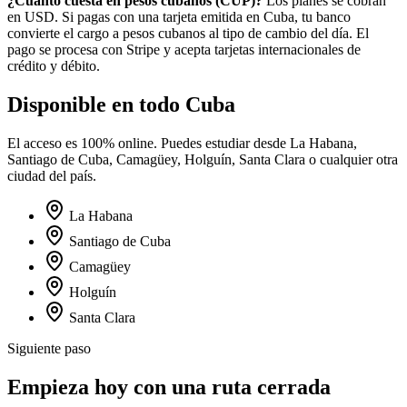
¿Cuánto cuesta en
pesos cubanos
(
CUP
)?
Los planes se cobran
en USD. Si pagas con una tarjeta emitida en
Cuba
, tu banco
convierte el cargo a
pesos cubanos
al tipo de cambio del día. El
pago se procesa con Stripe y acepta tarjetas internacionales de
crédito y débito.
Disponible en todo
Cuba
El acceso es 100% online. Puedes estudiar desde
La Habana,
Santiago de Cuba, Camagüey, Holguín, Santa Clara
o cualquier otra
ciudad del país.
La Habana
Santiago de Cuba
Camagüey
Holguín
Santa Clara
Siguiente paso
Empieza hoy con una ruta cerrada