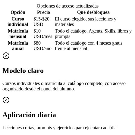
Opciones de acceso actualizadas
Opción
Precio
Qué desbloquea
Curso
$15-$20
El curso elegido, sus lecciones y
individual
USD
materiales
Matrícula
$10
Todo el catálogo, Agents, Skills, libros y
mensual
USD/mes
prompts
Matrícula
$80
Todo el catálogo con 4 meses gratis
anual
USD/año
frente al mensual
Modelo claro
Cursos individuales o matrícula al catálogo completo, con acceso
organizado desde el panel del alumno.
Aplicación diaria
Lecciones cortas, prompts y ejercicios para ejecutar cada día.