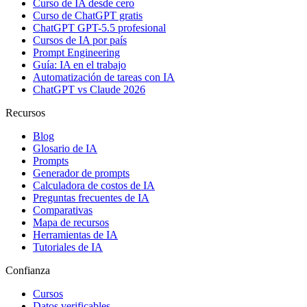
Curso de IA desde cero
Curso de ChatGPT gratis
ChatGPT GPT-5.5 profesional
Cursos de IA por país
Prompt Engineering
Guía: IA en el trabajo
Automatización de tareas con IA
ChatGPT vs Claude 2026
Recursos
Blog
Glosario de IA
Prompts
Generador de prompts
Calculadora de costos de IA
Preguntas frecuentes de IA
Comparativas
Mapa de recursos
Herramientas de IA
Tutoriales de IA
Confianza
Cursos
Datos verificables