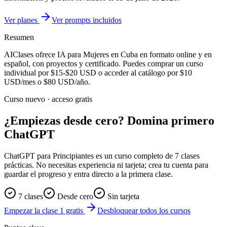
Ver planes
Ver prompts incluidos
Resumen
AIClases ofrece
IA para Mujeres
en Cuba
en formato online y en
español, con proyectos y certificado. Puedes comprar un curso
individual por
$15-$20
USD o acceder al catálogo por
$10
USD/mes o
$80
USD/año.
Curso nuevo · acceso gratis
¿Empiezas desde cero? Domina primero
ChatGPT
ChatGPT para Principiantes es un curso completo de 7 clases
prácticas. No necesitas experiencia ni tarjeta; crea tu cuenta para
guardar el progreso y entra directo a la primera clase.
7 clases
Desde cero
Sin tarjeta
Empezar la clase 1 gratis
Desbloquear todos los cursos