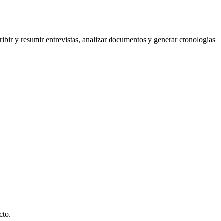
ribir y resumir entrevistas
,
analizar documentos
y
generar cronologías
cto.