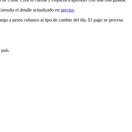
sulta el detalle actualizado en
precios
.
cargo a
pesos cubanos
al tipo de cambio del día. El pago se procesa
 país.