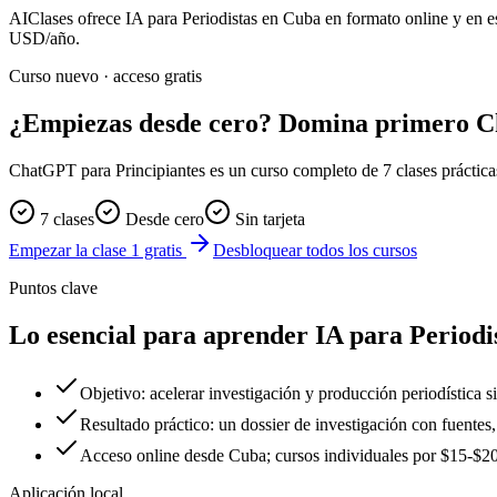
AIClases ofrece
IA para Periodistas
en Cuba
en formato online y en e
USD/año.
Curso nuevo · acceso gratis
¿Empiezas desde cero? Domina primero 
ChatGPT para Principiantes es un curso completo de 7 clases prácticas. 
7 clases
Desde cero
Sin tarjeta
Empezar la clase 1 gratis
Desbloquear todos los cursos
Puntos clave
Lo esencial para aprender IA para Periodi
Objetivo: acelerar investigación y producción periodística si
Resultado práctico: un dossier de investigación con fuentes,
Acceso online desde Cuba; cursos individuales por $15-
Aplicación local