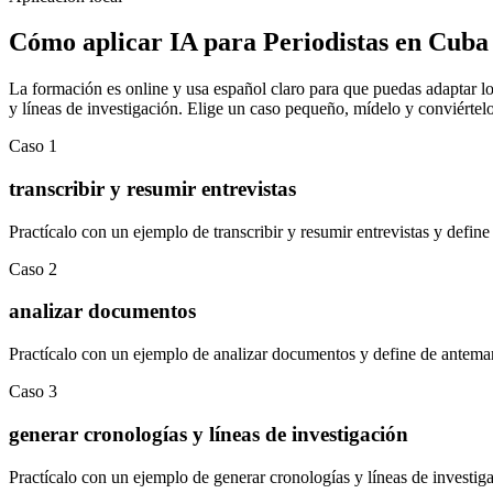
Cómo aplicar
IA para Periodistas
en
Cuba
La formación es online y usa español claro para que puedas adaptar los
y líneas de investigación
.
Elige un caso pequeño, mídelo y conviértelo 
Caso
1
transcribir y resumir entrevistas
Practícalo con un ejemplo de
transcribir y resumir entrevistas
y define
Caso
2
analizar documentos
Practícalo con un ejemplo de
analizar documentos
y define de antema
Caso
3
generar cronologías y líneas de investigación
Practícalo con un ejemplo de
generar cronologías y líneas de investig