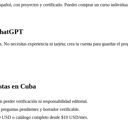
spañol, con proyectos y certificado. Puedes comprar un curso individua
ChatGPT
No necesitas experiencia ni tarjeta; crea tu cuenta para guardar el prog
stas en Cuba
n perder verificación ni responsabilidad editorial.
 preguntas pendientes y borrador verificable.
$20 USD o catálogo completo desde $10 USD/mes.