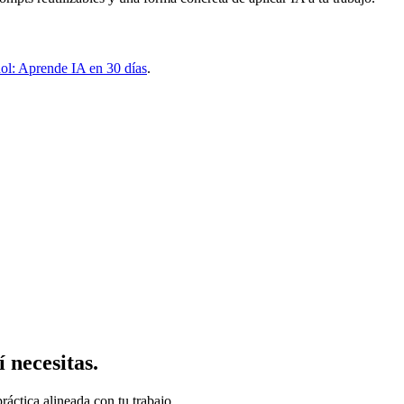
añol: Aprende IA en 30 días
.
 necesitas.
ráctica alineada con tu trabajo.