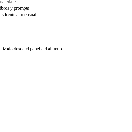
materiales
libros y prompts
is frente al mensual
anizado desde el panel del alumno.