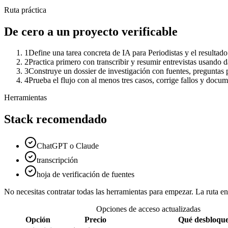
Ruta práctica
De cero a un proyecto verificable
1
Define una tarea concreta de IA para Periodistas y el resultado
2
Practica primero con transcribir y resumir entrevistas usando 
3
Construye un dossier de investigación con fuentes, preguntas pe
4
Prueba el flujo con al menos tres casos, corrige fallos y docu
Herramientas
Stack recomendado
ChatGPT o Claude
transcripción
hoja de verificación de fuentes
No necesitas contratar todas las herramientas para empezar. La ruta 
Opciones de acceso actualizadas
Opción
Precio
Qué desbloqu