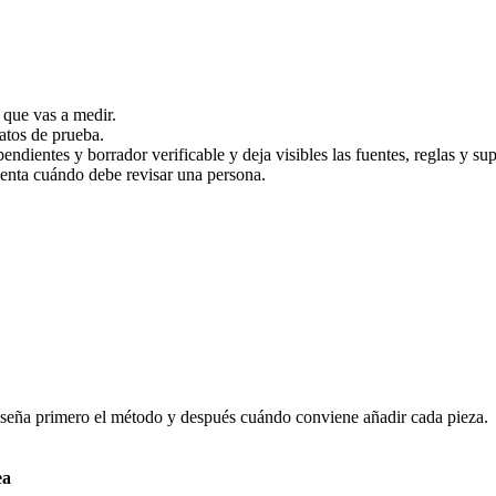
 que vas a medir.
datos de prueba.
ndientes y borrador verificable y deja visibles las fuentes, reglas y su
menta cuándo debe revisar una persona.
enseña primero el método y después cuándo conviene añadir cada pieza.
ea