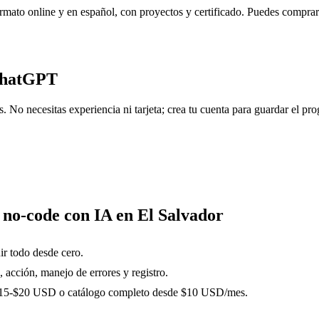
rmato online y en español, con proyectos y certificado. Puedes comprar
ChatGPT
No necesitas experiencia ni tarjeta; crea tu cuenta para guardar el prog
 no-code con IA en El Salvador
ir todo desde cero.
 acción, manejo de errores y registro.
r $15-$20 USD o catálogo completo desde $10 USD/mes.