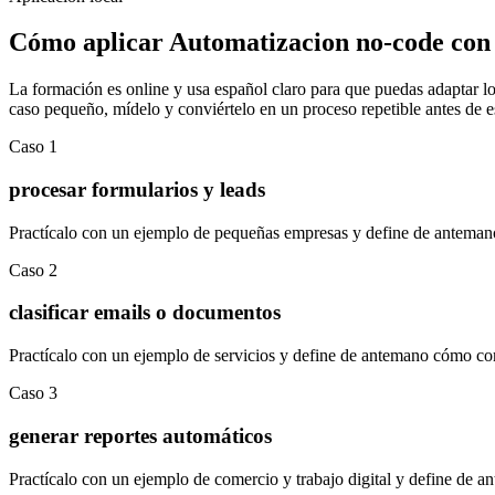
Cómo aplicar
Automatizacion no-code con
La formación es online y usa español claro para que puedas adaptar los
caso pequeño, mídelo y conviértelo en un proceso repetible antes de e
Caso
1
procesar formularios y leads
Practícalo con un ejemplo de
pequeñas empresas
y define de antemano
Caso
2
clasificar emails o documentos
Practícalo con un ejemplo de
servicios
y define de antemano cómo comp
Caso
3
generar reportes automáticos
Practícalo con un ejemplo de
comercio y trabajo digital
y define de an