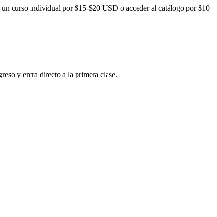
 un curso individual por
$15-$20
USD o acceder al catálogo por
$10
reso y entra directo a la primera clase.