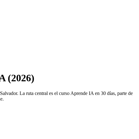
A (2026)
 Salvador
. La ruta central es el curso Aprende IA en 30 días, parte de
e.