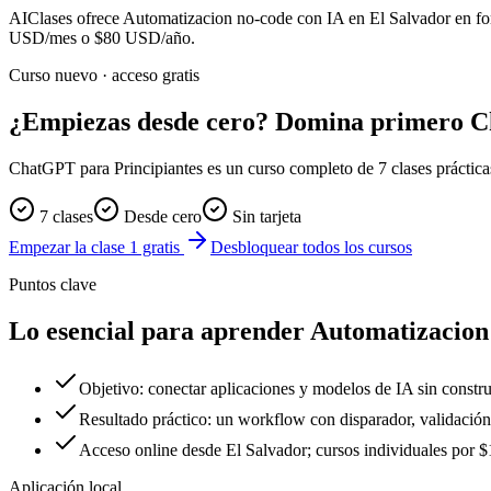
AIClases ofrece
Automatizacion no-code con IA
en El Salvador
en fo
USD/mes o
$80
USD/año.
Curso nuevo · acceso gratis
¿Empiezas desde cero? Domina primero 
ChatGPT para Principiantes es un curso completo de 7 clases prácticas. 
7 clases
Desde cero
Sin tarjeta
Empezar la clase 1 gratis
Desbloquear todos los cursos
Puntos clave
Lo esencial para aprender Automatizacion
Objetivo: conectar aplicaciones y modelos de IA sin constru
Resultado práctico: un workflow con disparador, validación,
Acceso online desde El Salvador; cursos individuales po
Aplicación local