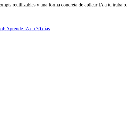
rompts reutilizables y una forma concreta de aplicar IA a tu trabajo.
añol: Aprende IA en 30 días
.