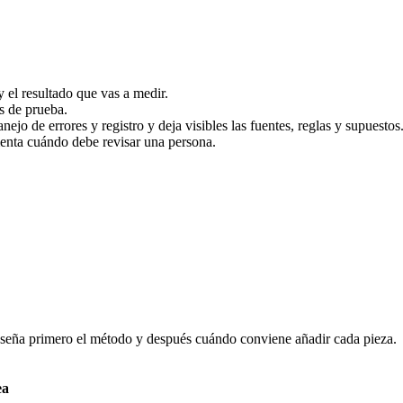
 el resultado que vas a medir.
s de prueba.
jo de errores y registro y deja visibles las fuentes, reglas y supuestos
menta cuándo debe revisar una persona.
enseña primero el método y después cuándo conviene añadir cada pieza.
ea