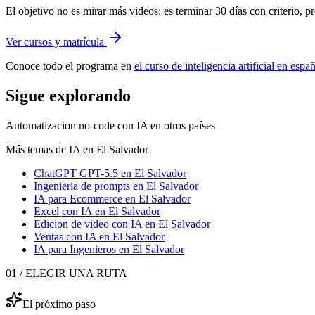
El objetivo no es mirar más videos: es terminar 30 días con criterio, p
Ver cursos y matrícula
Conoce todo el programa en
el curso de inteligencia artificial en esp
Sigue explorando
Automatizacion no-code con IA
en otros países
Más temas de IA
en El Salvador
ChatGPT GPT-5.5
en El Salvador
Ingenieria de prompts
en El Salvador
IA para Ecommerce
en El Salvador
Excel con IA
en El Salvador
Edicion de video con IA
en El Salvador
Ventas con IA
en El Salvador
IA para Ingenieros
en El Salvador
01 / ELEGIR UNA RUTA
El próximo paso