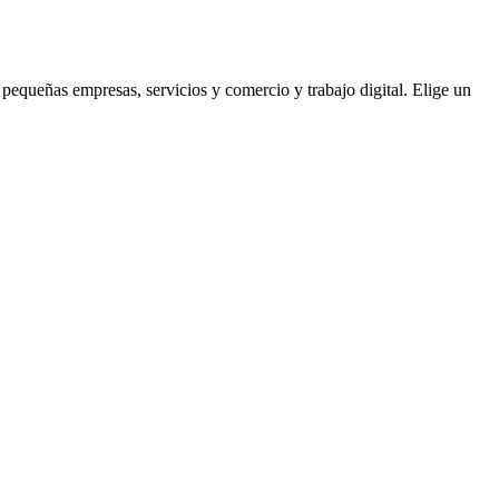
a
pequeñas empresas
,
servicios
y
comercio y trabajo digital
.
Elige un