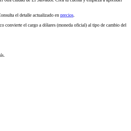
sulta el detalle actualizado en
precios
.
nco convierte el cargo a
dólares (moneda oficial)
al tipo de cambio del
ís.