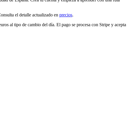
sulta el detalle actualizado en
precios
.
euros
al tipo de cambio del día. El pago se procesa con Stripe y acepta