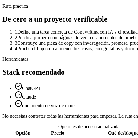
Ruta práctica
De cero a un proyecto verificable
1
Define una tarea concreta de Copywriting con IA y el resultad
2
Practica primero con páginas de venta usando datos de prueba
3
Construye una pieza de copy con investigación, promesa, prueba
4
Prueba el flujo con al menos tres casos, corrige fallos y docu
Herramientas
Stack recomendado
ChatGPT
Claude
documento de voz de marca
No necesitas contratar todas las herramientas para empezar. La ruta 
Opciones de acceso actualizadas
Opción
Precio
Qué desbloqu