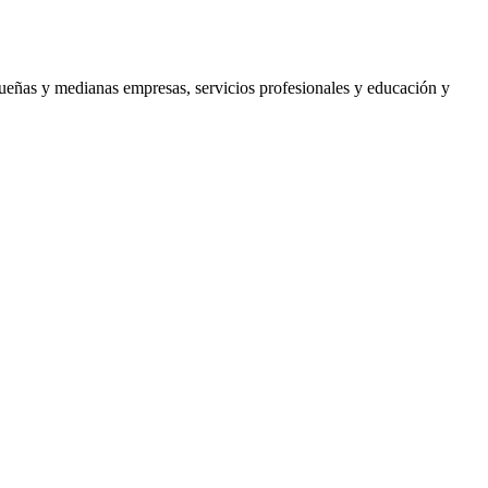
ueñas y medianas empresas
,
servicios profesionales
y
educación y