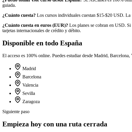
guiada.
¿Cuánto cuesta?
Los cursos individuales cuestan $15-$20 USD.
La 
¿Cuánto cuesta en
euros
(
EUR
)?
Los planes se cobran en USD. Si 
tarjetas internacionales de crédito y débito.
Disponible en todo
España
El acceso es 100% online. Puedes estudiar desde
Madrid, Barcelona, 
Madrid
Barcelona
Valencia
Sevilla
Zaragoza
Siguiente paso
Empieza hoy con una ruta cerrada