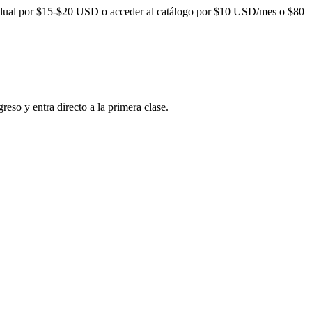
idual por
$15-$20
USD o acceder al catálogo por
$10
USD/mes o
$80
reso y entra directo a la primera clase.