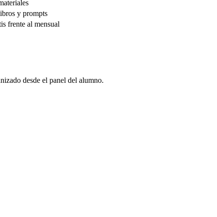
materiales
libros y prompts
is frente al mensual
anizado desde el panel del alumno.