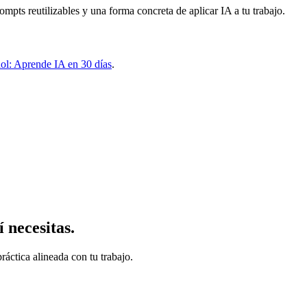
rompts reutilizables y una forma concreta de aplicar IA a tu trabajo.
añol: Aprende IA en 30 días
.
 necesitas.
ráctica alineada con tu trabajo.