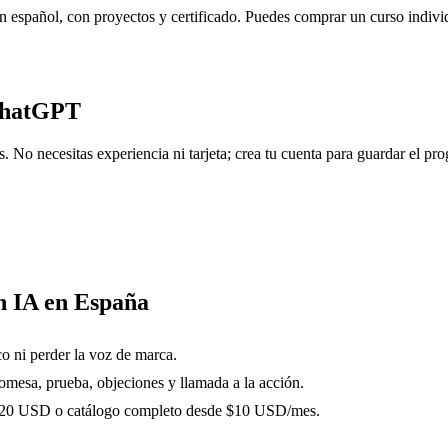
n español, con proyectos y certificado. Puedes comprar un curso indiv
ChatGPT
No necesitas experiencia ni tarjeta; crea tu cuenta para guardar el prog
n IA en España
co ni perder la voz de marca.
omesa, prueba, objeciones y llamada a la acción.
-$20 USD o catálogo completo desde $10 USD/mes.