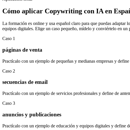
Cómo aplicar
Copywriting con IA
en
Espa
La formación es online y usa español claro para que puedas adaptar los
equipos digitales
.
Elige un caso pequeño, mídelo y conviértelo en un pr
Caso
1
páginas de venta
Practícalo con un ejemplo de
pequeñas y medianas empresas
y define
Caso
2
secuencias de email
Practícalo con un ejemplo de
servicios profesionales
y define de ante
Caso
3
anuncios y publicaciones
Practícalo con un ejemplo de
educación y equipos digitales
y define d