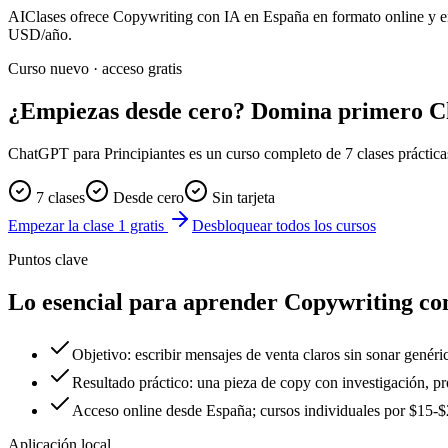
AIClases ofrece
Copywriting con IA
en España
en formato online y e
USD/año.
Curso nuevo · acceso gratis
¿Empiezas desde cero? Domina primero 
ChatGPT para Principiantes es un curso completo de 7 clases prácticas. 
7 clases
Desde cero
Sin tarjeta
Empezar la clase 1 gratis
Desbloquear todos los cursos
Puntos clave
Lo esencial para aprender Copywriting co
Objetivo: escribir mensajes de venta claros sin sonar genéri
Resultado práctico: una pieza de copy con investigación, pr
Acceso online desde España; cursos individuales por $15
Aplicación local