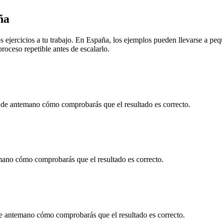
ña
 ejercicios a tu trabajo. En
España
, los ejemplos pueden llevarse a
peq
oceso repetible antes de escalarlo.
 de antemano cómo comprobarás que el resultado es correcto.
mano cómo comprobarás que el resultado es correcto.
e antemano cómo comprobarás que el resultado es correcto.