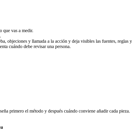
o que vas a medir.
.
, objeciones y llamada a la acción y deja visibles las fuentes, reglas 
menta cuándo debe revisar una persona.
enseña primero el método y después cuándo conviene añadir cada pieza.
ea