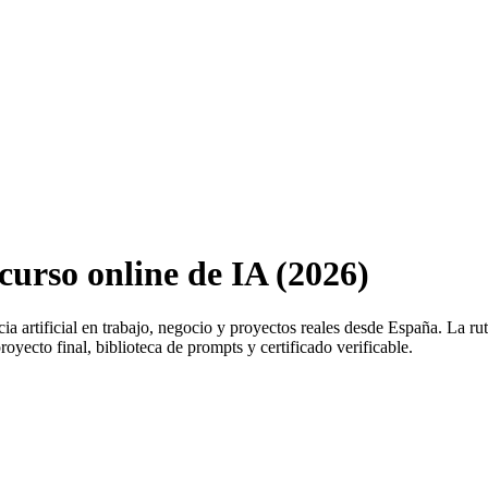
urso online de IA (2026)
cia artificial en trabajo, negocio y proyectos reales desde
España
. La ru
oyecto final, biblioteca de prompts y certificado verificable.