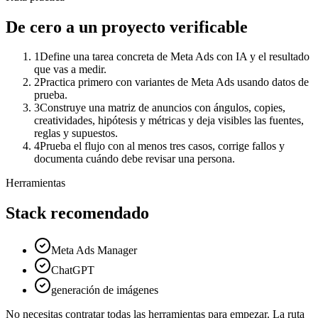
De cero a un proyecto verificable
1
Define una tarea concreta de Meta Ads con IA y el resultado
que vas a medir.
2
Practica primero con variantes de Meta Ads usando datos de
prueba.
3
Construye una matriz de anuncios con ángulos, copies,
creatividades, hipótesis y métricas y deja visibles las fuentes,
reglas y supuestos.
4
Prueba el flujo con al menos tres casos, corrige fallos y
documenta cuándo debe revisar una persona.
Herramientas
Stack recomendado
Meta Ads Manager
ChatGPT
generación de imágenes
No necesitas contratar todas las herramientas para empezar. La ruta