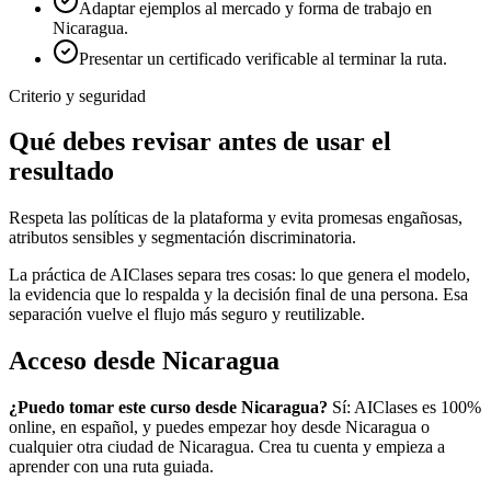
Adaptar ejemplos al mercado y forma de trabajo en
Nicaragua.
Presentar un certificado verificable al terminar la ruta.
Criterio y seguridad
Qué debes revisar antes de usar el
resultado
Respeta las políticas de la plataforma y evita promesas engañosas,
atributos sensibles y segmentación discriminatoria.
La práctica de AIClases separa tres cosas: lo que genera el modelo,
la evidencia que lo respalda y la decisión final de una persona. Esa
separación vuelve el flujo más seguro y reutilizable.
Acceso desde
Nicaragua
¿Puedo tomar este curso desde
Nicaragua
?
Sí: AIClases es 100%
online, en español, y puedes empezar hoy desde
Nicaragua
o
cualquier otra ciudad de
Nicaragua
. Crea tu cuenta y empieza a
aprender con una ruta guiada.