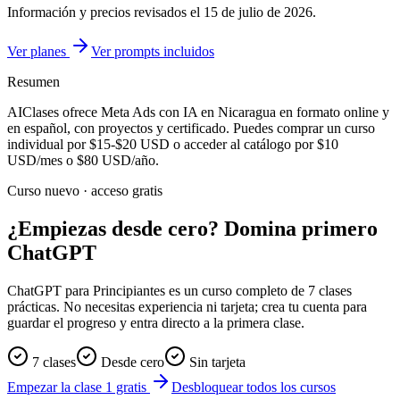
Información y precios revisados el
15 de julio de 2026
.
Ver planes
Ver prompts incluidos
Resumen
AIClases ofrece
Meta Ads con IA
en Nicaragua
en formato online y
en español, con proyectos y certificado. Puedes comprar un curso
individual por
$15-$20
USD o acceder al catálogo por
$10
USD/mes o
$80
USD/año.
Curso nuevo · acceso gratis
¿Empiezas desde cero? Domina primero
ChatGPT
ChatGPT para Principiantes es un curso completo de 7 clases
prácticas. No necesitas experiencia ni tarjeta; crea tu cuenta para
guardar el progreso y entra directo a la primera clase.
7 clases
Desde cero
Sin tarjeta
Empezar la clase 1 gratis
Desbloquear todos los cursos