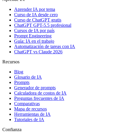
Aprender IA por tema
Curso de IA desde cero
Curso de ChatGPT gratis
ChatGPT GPT-5.5 profesional
Cursos de IA por país
Prompt Engineering
Guía: IA en el trabajo
Automatización de tareas con IA
ChatGPT vs Claude 2026
Recursos
Blog
Glosario de IA
Prompts
Generador de prompts
Calculadora de costos de IA
Preguntas frecuentes de IA
Comparativas
Mapa de recursos
Herramientas de IA
Tutoriales de IA
Confianza