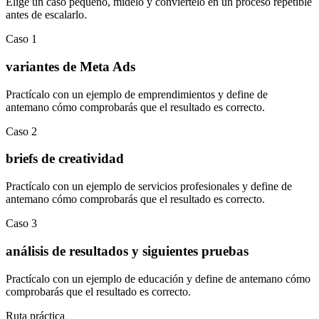
Elige un caso pequeño, mídelo y conviértelo en un proceso repetible
antes de escalarlo.
Caso
1
variantes de Meta Ads
Practícalo con un ejemplo de
emprendimientos
y define de
antemano cómo comprobarás que el resultado es correcto.
Caso
2
briefs de creatividad
Practícalo con un ejemplo de
servicios profesionales
y define de
antemano cómo comprobarás que el resultado es correcto.
Caso
3
análisis de resultados y siguientes pruebas
Practícalo con un ejemplo de
educación
y define de antemano cómo
comprobarás que el resultado es correcto.
Ruta práctica