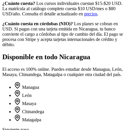
¿Cuánto cuesta?
Los cursos individuales cuestan $15-$20 USD.
La matrícula al catálogo completo cuesta
$10
USD/mes o
$80
USD/año. Consulta el detalle actualizado en
precios
.
¿Cuánto cuesta en
córdobas
(
NIO
)?
Los planes se cobran en
USD. Si pagas con una tarjeta emitida en
Nicaragua
, tu banco
convierte el cargo a
córdobas
al tipo de cambio del día. El pago se
procesa con Stripe y acepta tarjetas internacionales de crédito y
débito.
Disponible en todo
Nicaragua
El acceso es 100% online. Puedes estudiar desde
Managua, León,
Masaya, Chinandega, Matagalpa
o cualquier otra ciudad del país.
Managua
León
Masaya
Chinandega
Matagalpa
Siguiente paso