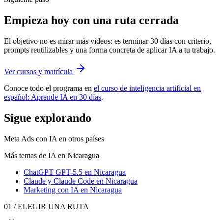
Empieza hoy con una ruta cerrada
El objetivo no es mirar más videos: es terminar 30 días con criterio,
prompts reutilizables y una forma concreta de aplicar IA a tu trabajo.
Ver cursos y matrícula
Conoce todo el programa en
el curso de inteligencia artificial en
español: Aprende IA en 30 días
.
Sigue explorando
Meta Ads con IA
en otros países
Más temas de IA
en Nicaragua
ChatGPT GPT-5.5
en Nicaragua
Claude y Claude Code
en Nicaragua
Marketing con IA
en Nicaragua
01 / ELEGIR UNA RUTA