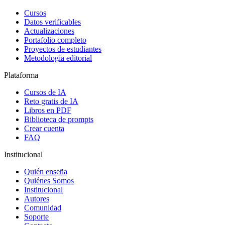
Cursos
Datos verificables
Actualizaciones
Portafolio completo
Proyectos de estudiantes
Metodología editorial
Plataforma
Cursos de IA
Reto gratis de IA
Libros en PDF
Biblioteca de prompts
Crear cuenta
FAQ
Institucional
Quién enseña
Quiénes Somos
Institucional
Autores
Comunidad
Soporte