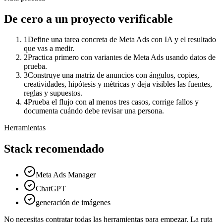
De cero a un proyecto verificable
1
Define una tarea concreta de Meta Ads con IA y el resultado
que vas a medir.
2
Practica primero con variantes de Meta Ads usando datos de
prueba.
3
Construye una matriz de anuncios con ángulos, copies,
creatividades, hipótesis y métricas y deja visibles las fuentes,
reglas y supuestos.
4
Prueba el flujo con al menos tres casos, corrige fallos y
documenta cuándo debe revisar una persona.
Herramientas
Stack recomendado
Meta Ads Manager
ChatGPT
generación de imágenes
No necesitas contratar todas las herramientas para empezar. La ruta