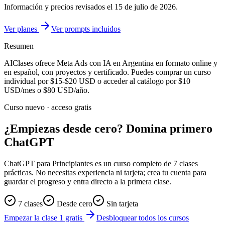
Información y precios revisados el
15 de julio de 2026
.
Ver planes
Ver prompts incluidos
Resumen
AIClases ofrece
Meta Ads con IA
en Argentina
en formato online y
en español, con proyectos y certificado. Puedes comprar un curso
individual por
$15-$20
USD o acceder al catálogo por
$10
USD/mes o
$80
USD/año.
Curso nuevo · acceso gratis
¿Empiezas desde cero? Domina primero
ChatGPT
ChatGPT para Principiantes es un curso completo de 7 clases
prácticas. No necesitas experiencia ni tarjeta; crea tu cuenta para
guardar el progreso y entra directo a la primera clase.
7 clases
Desde cero
Sin tarjeta
Empezar la clase 1 gratis
Desbloquear todos los cursos