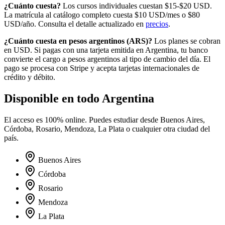
¿Cuánto cuesta?
Los cursos individuales cuestan $15-$20 USD.
La matrícula al catálogo completo cuesta
$10
USD/mes o
$80
USD/año. Consulta el detalle actualizado en
precios
.
¿Cuánto cuesta en
pesos argentinos
(
ARS
)?
Los planes se cobran
en USD. Si pagas con una tarjeta emitida en
Argentina
, tu banco
convierte el cargo a
pesos argentinos
al tipo de cambio del día. El
pago se procesa con Stripe y acepta tarjetas internacionales de
crédito y débito.
Disponible en todo
Argentina
El acceso es 100% online. Puedes estudiar desde
Buenos Aires,
Córdoba, Rosario, Mendoza, La Plata
o cualquier otra ciudad del
país.
Buenos Aires
Córdoba
Rosario
Mendoza
La Plata