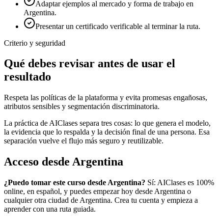
Adaptar ejemplos al mercado y forma de trabajo en
Argentina.
Presentar un certificado verificable al terminar la ruta.
Criterio y seguridad
Qué debes revisar antes de usar el
resultado
Respeta las políticas de la plataforma y evita promesas engañosas,
atributos sensibles y segmentación discriminatoria.
La práctica de AIClases separa tres cosas: lo que genera el modelo,
la evidencia que lo respalda y la decisión final de una persona. Esa
separación vuelve el flujo más seguro y reutilizable.
Acceso desde
Argentina
¿Puedo tomar este curso desde
Argentina
?
Sí: AIClases es 100%
online, en español, y puedes empezar hoy desde
Argentina
o
cualquier otra ciudad de
Argentina
. Crea tu cuenta y empieza a
aprender con una ruta guiada.