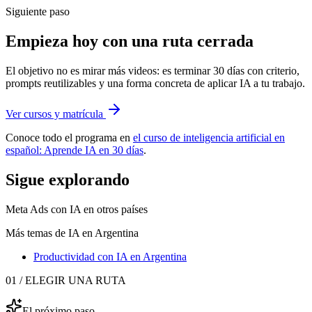
Siguiente paso
Empieza hoy con una ruta cerrada
El objetivo no es mirar más videos: es terminar 30 días con criterio,
prompts reutilizables y una forma concreta de aplicar IA a tu trabajo.
Ver cursos y matrícula
Conoce todo el programa en
el curso de inteligencia artificial en
español: Aprende IA en 30 días
.
Sigue explorando
Meta Ads con IA
en otros países
Más temas de IA
en Argentina
Productividad con IA
en Argentina
01 / ELEGIR UNA RUTA
El próximo paso