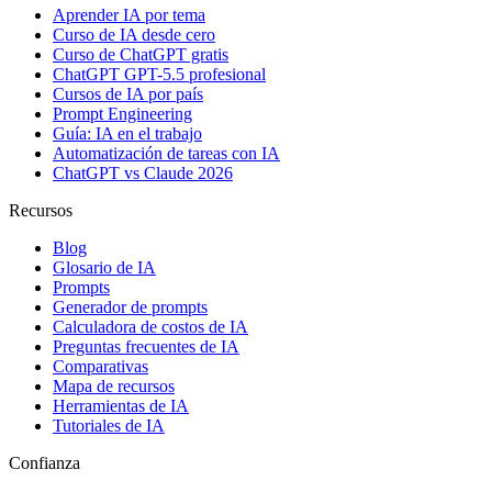
Aprender IA por tema
Curso de IA desde cero
Curso de ChatGPT gratis
ChatGPT GPT-5.5 profesional
Cursos de IA por país
Prompt Engineering
Guía: IA en el trabajo
Automatización de tareas con IA
ChatGPT vs Claude 2026
Recursos
Blog
Glosario de IA
Prompts
Generador de prompts
Calculadora de costos de IA
Preguntas frecuentes de IA
Comparativas
Mapa de recursos
Herramientas de IA
Tutoriales de IA
Confianza