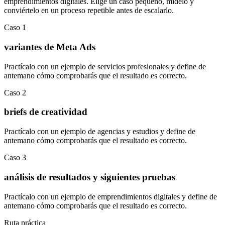
emprendimientos digitales
.
Elige un caso pequeño, mídelo y
conviértelo en un proceso repetible antes de escalarlo.
Caso
1
variantes de Meta Ads
Practícalo con un ejemplo de
servicios profesionales
y define de
antemano cómo comprobarás que el resultado es correcto.
Caso
2
briefs de creatividad
Practícalo con un ejemplo de
agencias y estudios
y define de
antemano cómo comprobarás que el resultado es correcto.
Caso
3
análisis de resultados y siguientes pruebas
Practícalo con un ejemplo de
emprendimientos digitales
y define de
antemano cómo comprobarás que el resultado es correcto.
Ruta práctica