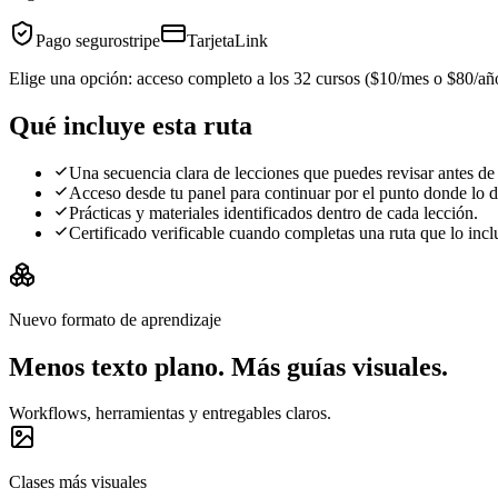
Pago seguro
stripe
Tarjeta
Link
Elige una opción: acceso completo a los 32 cursos ($10/mes o $80/añ
Qué incluye esta ruta
Una secuencia clara de lecciones que puedes revisar antes de
Acceso desde tu panel para continuar por el punto donde lo d
Prácticas y materiales identificados dentro de cada lección.
Certificado verificable cuando completas una ruta que lo incl
Nuevo formato de aprendizaje
Menos texto plano. Más guías visuales.
Workflows, herramientas y entregables claros.
Clases más visuales