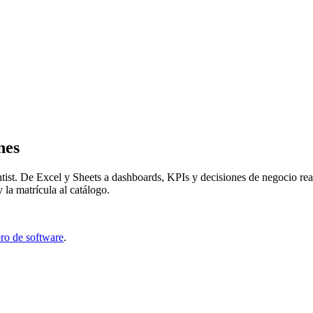
nes
cientist. De Excel y Sheets a dashboards, KPIs y decisiones de negocio r
 la matrícula al catálogo.
ero de software
.