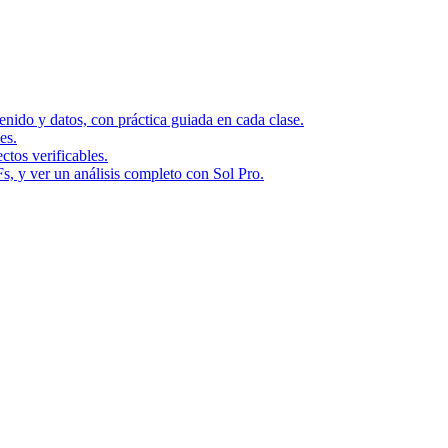
ido y datos, con práctica guiada en cada clase.
es.
ctos verificables.
Fs, y ver un análisis completo con Sol Pro.