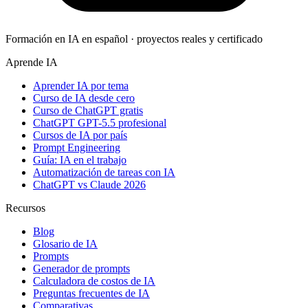
Formación en IA en español · proyectos reales y certificado
Aprende IA
Aprender IA por tema
Curso de IA desde cero
Curso de ChatGPT gratis
ChatGPT GPT-5.5 profesional
Cursos de IA por país
Prompt Engineering
Guía: IA en el trabajo
Automatización de tareas con IA
ChatGPT vs Claude 2026
Recursos
Blog
Glosario de IA
Prompts
Generador de prompts
Calculadora de costos de IA
Preguntas frecuentes de IA
Comparativas