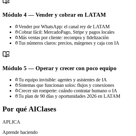
Módulo 4 — Vender y cobrar en LATAM
Vender por WhatsApp: el canal rey de LATAM
Cobrar fácil: MercadoPago, Stripe y pagos locales
Más ventas por cliente: recompra y fidelización
Tus números claros: precios, márgenes y caja con IA
Módulo 5 — Operar y crecer con poco equipo
Tu equipo invisible: agentes y asistentes de IA
Sistemas que funcionan solos: flujos y conexiones
Crecer sin romperte: cuándo contratar humano o IA
Tu plan de 90 días y oportunidades 2026 en LATAM
Por qué AIClases
APLICA
Aprende haciendo