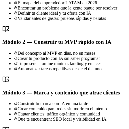
El mapa del emprendedor LATAM en 2026
Encontrar un problema que la gente pague por resolver
Definir tu cliente ideal y tu oferta con IA
Validar antes de gastar: pruebas rápidas y baratas
Módulo 2 — Construir tu MVP rápido con IA
Del concepto al MVP en días, no en meses
Crear tu producto con IA sin saber programar
Tu presencia online mínima: landing y enlaces
Automatizar tareas repetitivas desde el día uno
Módulo 3 — Marca y contenido que atrae clientes
Construir tu marca con IA en una tarde
Crear contenido para redes sin morir en el intento
Captar clientes: tráfico orgánico y comunidad
Que te encuentren: SEO local y visibilidad en IA