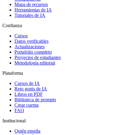
Mapa de recursos
Herramientas de IA
Tutoriales de IA
Confianza
Cursos
Datos verificables
Actualizaciones
Portafolio completo
Proyectos de estudiantes
Metodología editorial
Plataforma
Cursos de IA
Reto gratis de IA
Libros en PDF
Biblioteca de prompts
Crear cuenta
FAQ
Institucional
Quién enseña