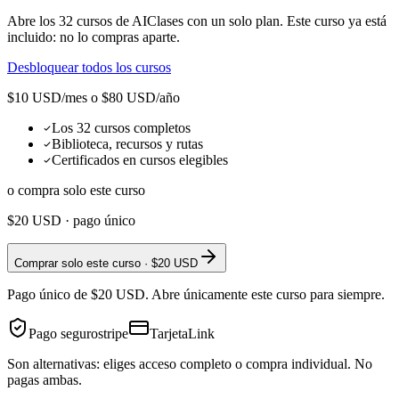
Abre los
32
cursos de AIClases con un solo plan. Este curso ya está
incluido: no lo compras aparte.
Desbloquear todos los cursos
$10 USD/mes o $80 USD/año
Los 32 cursos completos
Biblioteca, recursos y rutas
Certificados en cursos elegibles
o compra solo este curso
$20
USD · pago único
Comprar solo este curso · $20 USD
Pago único de $20 USD. Abre únicamente este curso para siempre.
Pago seguro
stripe
Tarjeta
Link
Son alternativas: eliges acceso completo o compra individual. No
pagas ambas.