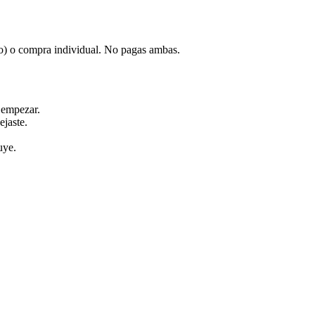
o) o compra individual. No pagas ambas.
 empezar.
ejaste.
uye.