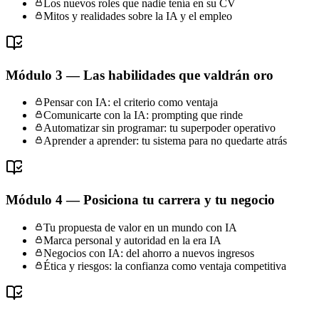
Los nuevos roles que nadie tenía en su CV
Mitos y realidades sobre la IA y el empleo
Módulo 3 — Las habilidades que valdrán oro
Pensar con IA: el criterio como ventaja
Comunicarte con la IA: prompting que rinde
Automatizar sin programar: tu superpoder operativo
Aprender a aprender: tu sistema para no quedarte atrás
Módulo 4 — Posiciona tu carrera y tu negocio
Tu propuesta de valor en un mundo con IA
Marca personal y autoridad en la era IA
Negocios con IA: del ahorro a nuevos ingresos
Ética y riesgos: la confianza como ventaja competitiva