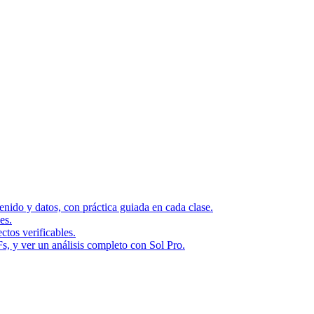
ido y datos, con práctica guiada en cada clase.
es.
ctos verificables.
Fs, y ver un análisis completo con Sol Pro.