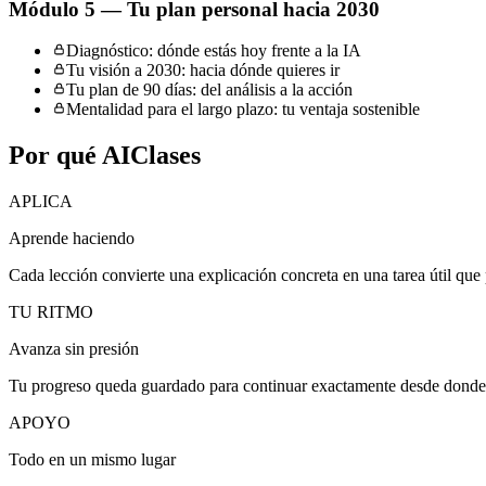
Módulo 5 — Tu plan personal hacia 2030
Diagnóstico: dónde estás hoy frente a la IA
Tu visión a 2030: hacia dónde quieres ir
Tu plan de 90 días: del análisis a la acción
Mentalidad para el largo plazo: tu ventaja sostenible
Por qué AIClases
APLICA
Aprende haciendo
Cada lección convierte una explicación concreta en una tarea útil que 
TU RITMO
Avanza sin presión
Tu progreso queda guardado para continuar exactamente desde donde 
APOYO
Todo en un mismo lugar