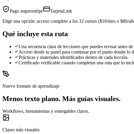
Pago seguro
stripe
Tarjeta
Link
Elige una opción: acceso completo a los 32 cursos ($10/mes o $80/añ
Qué incluye esta ruta
Una secuencia clara de lecciones que puedes revisar antes de
Acceso desde tu panel para continuar por el punto donde lo d
Prácticas y materiales identificados dentro de cada lección.
Certificado verificable cuando completas una ruta que lo incl
Nuevo formato de aprendizaje
Menos texto plano. Más guías visuales.
Workflows, herramientas y entregables claros.
Clases más visuales