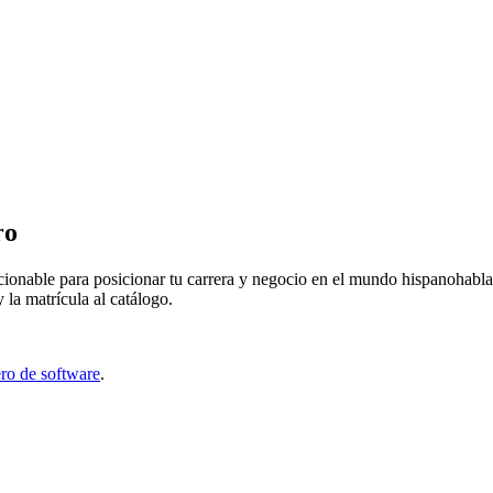
ro
cionable para posicionar tu carrera y negocio en el mundo hispanohabl
 la matrícula al catálogo.
ero de software
.