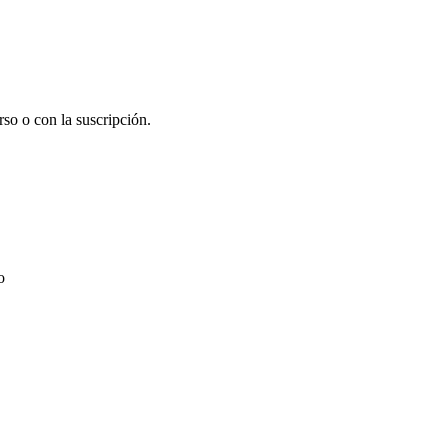
rso o con la suscripción.
o