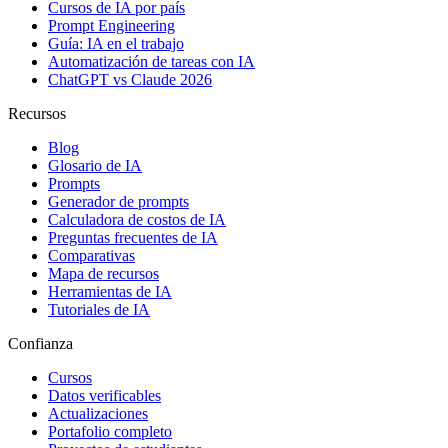
Cursos de IA por país
Prompt Engineering
Guía: IA en el trabajo
Automatización de tareas con IA
ChatGPT vs Claude 2026
Recursos
Blog
Glosario de IA
Prompts
Generador de prompts
Calculadora de costos de IA
Preguntas frecuentes de IA
Comparativas
Mapa de recursos
Herramientas de IA
Tutoriales de IA
Confianza
Cursos
Datos verificables
Actualizaciones
Portafolio completo