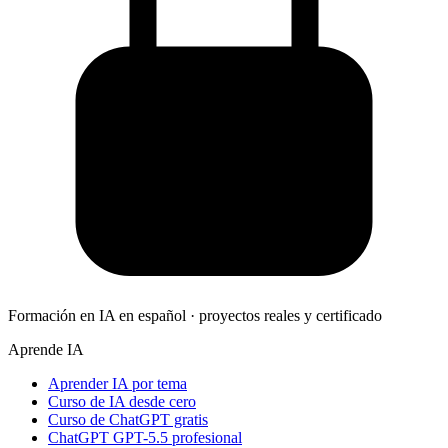
Formación en IA en español · proyectos reales y certificado
Aprende IA
Aprender IA por tema
Curso de IA desde cero
Curso de ChatGPT gratis
ChatGPT GPT-5.5 profesional