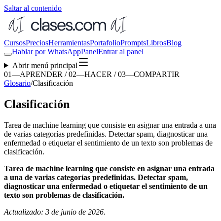
Saltar al contenido
Cursos
Precios
Herramientas
Portafolio
Prompts
Libros
Blog
Hablar por WhatsApp
Panel
Entrar al panel
Abrir menú principal
01—APRENDER / 02—HACER / 03—COMPARTIR
Glosario
/
Clasificación
Clasificación
Tarea de machine learning que consiste en asignar una entrada a una
de varias categorías predefinidas. Detectar spam, diagnosticar una
enfermedad o etiquetar el sentimiento de un texto son problemas de
clasificación.
Tarea de machine learning que consiste en asignar una entrada
a una de varias categorías predefinidas. Detectar spam,
diagnosticar una enfermedad o etiquetar el sentimiento de un
texto son problemas de clasificación.
Actualizado: 3 de junio de 2026.