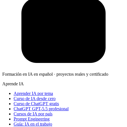
Formación en IA en español · proyectos reales y certificado
Aprende IA
Aprender IA por tema
Curso de IA desde cero
Curso de ChatGPT gratis
ChatGPT GPT-5.5 profesional
Cursos de IA por país
Prompt Engineering
Guía: IA en el trabajo