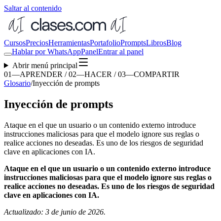
Saltar al contenido
Cursos
Precios
Herramientas
Portafolio
Prompts
Libros
Blog
Hablar por WhatsApp
Panel
Entrar al panel
Abrir menú principal
01—APRENDER / 02—HACER / 03—COMPARTIR
Glosario
/
Inyección de prompts
Inyección de prompts
Ataque en el que un usuario o un contenido externo introduce
instrucciones maliciosas para que el modelo ignore sus reglas o
realice acciones no deseadas. Es uno de los riesgos de seguridad
clave en aplicaciones con IA.
Ataque en el que un usuario o un contenido externo introduce
instrucciones maliciosas para que el modelo ignore sus reglas o
realice acciones no deseadas. Es uno de los riesgos de seguridad
clave en aplicaciones con IA.
Actualizado: 3 de junio de 2026.