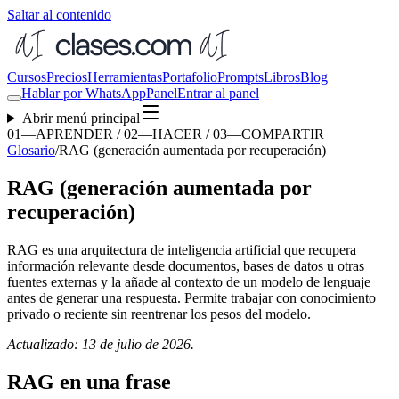
Saltar al contenido
Cursos
Precios
Herramientas
Portafolio
Prompts
Libros
Blog
Hablar por WhatsApp
Panel
Entrar al panel
Abrir menú principal
01—APRENDER / 02—HACER / 03—COMPARTIR
Glosario
/
RAG (generación aumentada por recuperación)
RAG (generación aumentada por
recuperación)
RAG es una arquitectura de inteligencia artificial que recupera
información relevante desde documentos, bases de datos u otras
fuentes externas y la añade al contexto de un modelo de lenguaje
antes de generar una respuesta. Permite trabajar con conocimiento
privado o reciente sin reentrenar los pesos del modelo.
Actualizado: 13 de julio de 2026.
RAG en una frase