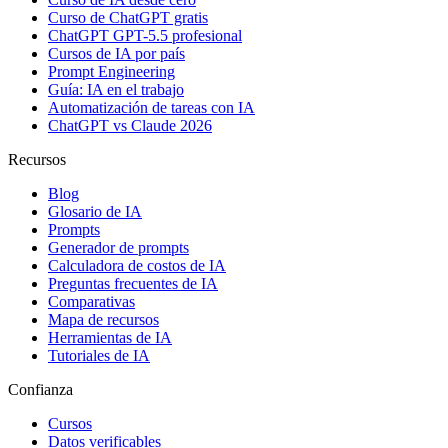
Curso de ChatGPT gratis
ChatGPT GPT-5.5 profesional
Cursos de IA por país
Prompt Engineering
Guía: IA en el trabajo
Automatización de tareas con IA
ChatGPT vs Claude 2026
Recursos
Blog
Glosario de IA
Prompts
Generador de prompts
Calculadora de costos de IA
Preguntas frecuentes de IA
Comparativas
Mapa de recursos
Herramientas de IA
Tutoriales de IA
Confianza
Cursos
Datos verificables