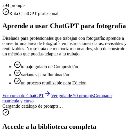
294
prompts
Ruta ChatGPT profesional
Aprende a usar ChatGPT para
fotografía
Diseñada para
profesionales que trabajan con fotografía
: aprende a
convertir una tarea de fotografía en instrucciones claras, revisables y
reutilizables
. No se trata de memorizar comandos, sino de construir
un método que puedas adaptar a tu trabajo.
trabajo guiado de Composición
variantes para Iluminación
un proceso reutilizable para Edición
Ver curso de ChatGPT
Ver guía de 50 prompts
Comparar
matrícula y curso
Cargando catálogo de prompts…
Accede a la biblioteca completa