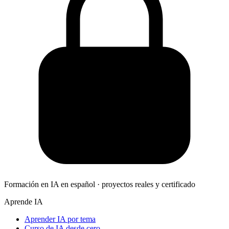
Formación en IA en español · proyectos reales y certificado
Aprende IA
Aprender IA por tema
Curso de IA desde cero