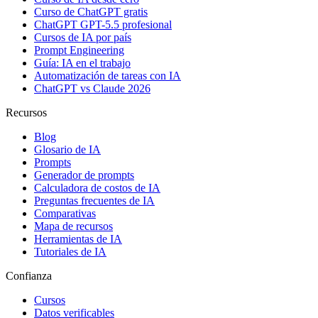
Curso de ChatGPT gratis
ChatGPT GPT-5.5 profesional
Cursos de IA por país
Prompt Engineering
Guía: IA en el trabajo
Automatización de tareas con IA
ChatGPT vs Claude 2026
Recursos
Blog
Glosario de IA
Prompts
Generador de prompts
Calculadora de costos de IA
Preguntas frecuentes de IA
Comparativas
Mapa de recursos
Herramientas de IA
Tutoriales de IA
Confianza
Cursos
Datos verificables