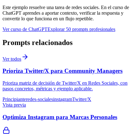
Este ejemplo resuelve una tarea de
redes sociales
. En el curso de
ChatGPT aprendes a aportar contexto, verificar la respuesta y
convertir lo que funciona en un flujo repetible.
Ver curso de ChatGPT
Explorar 50 prompts profesionales
Prompts relacionados
Ver todos
Prioriza Twitter/X para Community Managers
Prioriza matriz de decisión de Twitter/X en Redes Sociales, con
pasos concretos, métricas y ejemplo aplicable.
Principiante
redes-sociales
instagram
Twitter/X
Vista previa
Optimiza Instagram para Marcas Personales