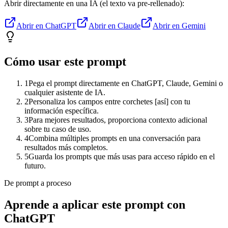
Abrir directamente en una IA (el texto va pre-rellenado):
Abrir en ChatGPT
Abrir en Claude
Abrir en Gemini
Cómo usar este prompt
1
Pega el prompt directamente en ChatGPT, Claude, Gemini o
cualquier asistente de IA.
2
Personaliza los campos entre corchetes [así] con tu
información específica.
3
Para mejores resultados, proporciona contexto adicional
sobre tu caso de uso.
4
Combina múltiples prompts en una conversación para
resultados más completos.
5
Guarda los prompts que más usas para acceso rápido en el
futuro.
De prompt a proceso
Aprende a aplicar este prompt con
ChatGPT