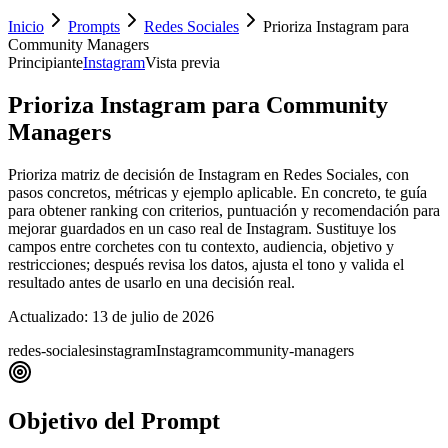
Inicio
Prompts
Redes Sociales
Prioriza Instagram para
Community Managers
Principiante
Instagram
Vista previa
Prioriza Instagram para Community
Managers
Prioriza matriz de decisión de Instagram en Redes Sociales, con
pasos concretos, métricas y ejemplo aplicable. En concreto, te guía
para obtener ranking con criterios, puntuación y recomendación para
mejorar guardados en un caso real de Instagram. Sustituye los
campos entre corchetes con tu contexto, audiencia, objetivo y
restricciones; después revisa los datos, ajusta el tono y valida el
resultado antes de usarlo en una decisión real.
Actualizado:
13 de julio de 2026
redes-sociales
instagram
Instagram
community-managers
Objetivo del Prompt