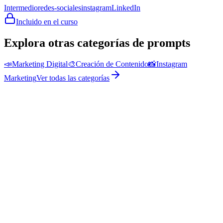
Intermedio
redes-sociales
instagram
LinkedIn
Incluido en el curso
Explora otras categorías de prompts
📣
Marketing Digital
🎨
Creación de Contenido
📸
Instagram
Marketing
Ver todas las categorías