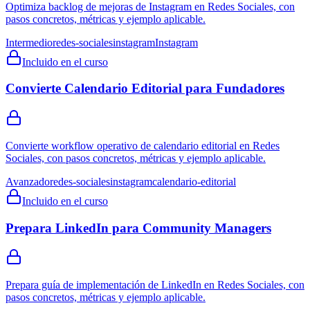
Optimiza backlog de mejoras de Instagram en Redes Sociales, con
pasos concretos, métricas y ejemplo aplicable.
Intermedio
redes-sociales
instagram
Instagram
Incluido en el curso
Convierte Calendario Editorial para Fundadores
Convierte workflow operativo de calendario editorial en Redes
Sociales, con pasos concretos, métricas y ejemplo aplicable.
Avanzado
redes-sociales
instagram
calendario-editorial
Incluido en el curso
Prepara LinkedIn para Community Managers
Prepara guía de implementación de LinkedIn en Redes Sociales, con
pasos concretos, métricas y ejemplo aplicable.