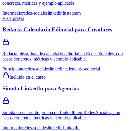
concretos, métricas y ejemplo aplicable.
Intermedio
redes-sociales
linkedin
Instagram
Vista previa
Redacta Calendario Editorial para Creadores
Redacta pieza final de calendario editorial en Redes Sociales, con
pasos concretos, métricas y ejemplo aplicable.
Principiante
redes-sociales
linkedin
calendario-editorial
Incluido en el curso
Simula LinkedIn para Agencias
Simula escenario de prueba de LinkedIn en Redes Sociales, con
pasos concretos, métricas y ejemplo aplicable.
Intermedio
redes-sociales
linkedin
LinkedIn