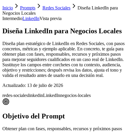
Inicio
Prompts
Redes Sociales
Diseña LinkedIn para
Negocios Locales
Intermedio
LinkedIn
Vista previa
Diseña LinkedIn para Negocios Locales
Diseña plan estratégico de LinkedIn en Redes Sociales, con pasos
concretos, métricas y ejemplo aplicable. En concreto, te guía para
obtener plan con fases, responsables, recursos y próximos pasos
para mejorar seguidores cualificados en un caso real de LinkedIn.
Sustituye los campos entre corchetes con tu contexto, audiencia,
objetivo y restricciones; después revisa los datos, ajusta el tono y
valida el resultado antes de usarlo en una decisión real.
Actualizado:
13 de julio de 2026
redes-sociales
linkedin
LinkedIn
negocios-locales
Objetivo del Prompt
Obtener plan con fases, responsables, recursos y próximos pasos