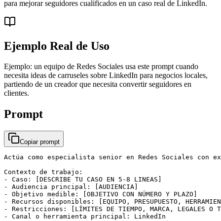
para mejorar seguidores cualificados en un caso real de LinkedIn.
Ejemplo Real de Uso
Ejemplo: un equipo de Redes Sociales usa este prompt cuando
necesita ideas de carruseles sobre LinkedIn para negocios locales,
partiendo de un creador que necesita convertir seguidores en
clientes.
Prompt
Copiar prompt
Actúa como especialista senior en Redes Sociales con ex
Contexto de trabajo:

- Caso: [DESCRIBE TU CASO EN 5-8 LINEAS]

- Audiencia principal: [AUDIENCIA]

- Objetivo medible: [OBJETIVO CON NÚMERO Y PLAZO]

- Recursos disponibles: [EQUIPO, PRESUPUESTO, HERRAMIEN
- Restricciones: [LÍMITES DE TIEMPO, MARCA, LEGALES O T
- Canal o herramienta principal: LinkedIn
