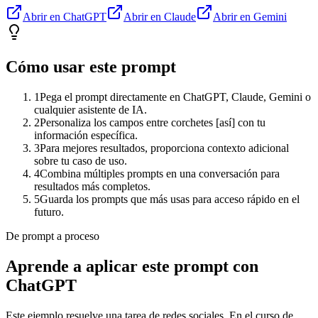
Abrir en ChatGPT
Abrir en Claude
Abrir en Gemini
Cómo usar este prompt
1
Pega el prompt directamente en ChatGPT, Claude, Gemini o
cualquier asistente de IA.
2
Personaliza los campos entre corchetes [así] con tu
información específica.
3
Para mejores resultados, proporciona contexto adicional
sobre tu caso de uso.
4
Combina múltiples prompts en una conversación para
resultados más completos.
5
Guarda los prompts que más usas para acceso rápido en el
futuro.
De prompt a proceso
Aprende a aplicar este prompt con
ChatGPT
Este ejemplo resuelve una tarea de
redes sociales
. En el curso de