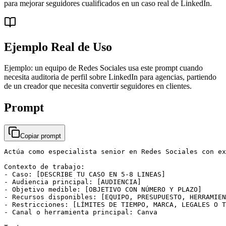
para mejorar seguidores cualificados en un caso real de LinkedIn.
Ejemplo Real de Uso
Ejemplo: un equipo de Redes Sociales usa este prompt cuando
necesita auditoria de perfil sobre LinkedIn para agencias, partiendo
de un creador que necesita convertir seguidores en clientes.
Prompt
Copiar prompt
Actúa como especialista senior en Redes Sociales con ex
Contexto de trabajo:

- Caso: [DESCRIBE TU CASO EN 5-8 LINEAS]

- Audiencia principal: [AUDIENCIA]

- Objetivo medible: [OBJETIVO CON NÚMERO Y PLAZO]

- Recursos disponibles: [EQUIPO, PRESUPUESTO, HERRAMIEN
- Restricciones: [LÍMITES DE TIEMPO, MARCA, LEGALES O T
- Canal o herramienta principal: Canva
