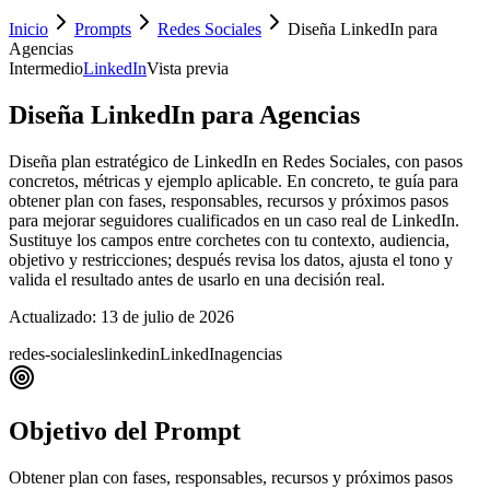
Inicio
Prompts
Redes Sociales
Diseña LinkedIn para
Agencias
Intermedio
LinkedIn
Vista previa
Diseña LinkedIn para Agencias
Diseña plan estratégico de LinkedIn en Redes Sociales, con pasos
concretos, métricas y ejemplo aplicable. En concreto, te guía para
obtener plan con fases, responsables, recursos y próximos pasos
para mejorar seguidores cualificados en un caso real de LinkedIn.
Sustituye los campos entre corchetes con tu contexto, audiencia,
objetivo y restricciones; después revisa los datos, ajusta el tono y
valida el resultado antes de usarlo en una decisión real.
Actualizado:
13 de julio de 2026
redes-sociales
linkedin
LinkedIn
agencias
Objetivo del Prompt
Obtener plan con fases, responsables, recursos y próximos pasos