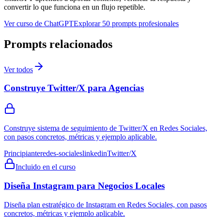
convertir lo que funciona en un flujo repetible.
Ver curso de ChatGPT
Explorar 50 prompts profesionales
Prompts relacionados
Ver todos
Construye Twitter/X para Agencias
Construye sistema de seguimiento de Twitter/X en Redes Sociales,
con pasos concretos, métricas y ejemplo aplicable.
Principiante
redes-sociales
linkedin
Twitter/X
Incluido en el curso
Diseña Instagram para Negocios Locales
Diseña plan estratégico de Instagram en Redes Sociales, con pasos
concretos, métricas y ejemplo aplicable.