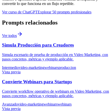
convertir lo que funciona en un flujo repetible.
Ver curso de ChatGPT
Explorar 50 prompts profesionales
Prompts relacionados
Ver todos
Simula Producción para Creadores
Simula escenario de prueba de producción en Video Marketing, con
pasos concretos, métricas y ejemplo aplicable.
Intermedio
video-marketing
webinars
produccion
Vista previa
Convierte Webinars para Startups
Convierte workflow operativo de webinars en Video Marketing, con
pasos concretos, métricas y ejemplo aplicable.
Avanzado
video-marketing
webinars
webinars
Vista previa