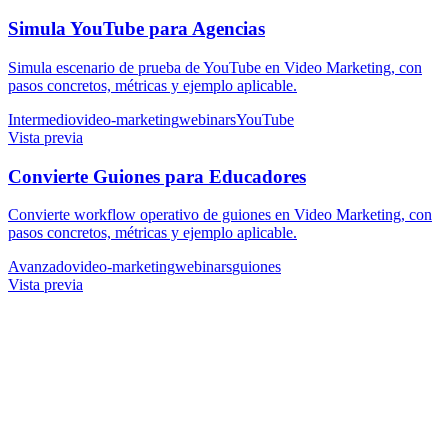
Simula YouTube para Agencias
Simula escenario de prueba de YouTube en Video Marketing, con
pasos concretos, métricas y ejemplo aplicable.
Intermedio
video-marketing
webinars
YouTube
Vista previa
Convierte Guiones para Educadores
Convierte workflow operativo de guiones en Video Marketing, con
pasos concretos, métricas y ejemplo aplicable.
Avanzado
video-marketing
webinars
guiones
Vista previa