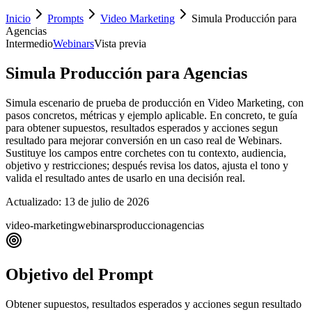
Inicio
Prompts
Video Marketing
Simula Producción para
Agencias
Intermedio
Webinars
Vista previa
Simula Producción para Agencias
Simula escenario de prueba de producción en Video Marketing, con
pasos concretos, métricas y ejemplo aplicable. En concreto, te guía
para obtener supuestos, resultados esperados y acciones segun
resultado para mejorar conversión en un caso real de Webinars.
Sustituye los campos entre corchetes con tu contexto, audiencia,
objetivo y restricciones; después revisa los datos, ajusta el tono y
valida el resultado antes de usarlo en una decisión real.
Actualizado:
13 de julio de 2026
video-marketing
webinars
produccion
agencias
Objetivo del Prompt
Obtener supuestos, resultados esperados y acciones segun resultado