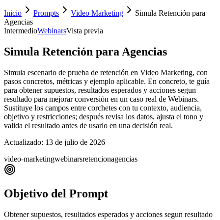
Inicio
Prompts
Video Marketing
Simula Retención para
Agencias
Intermedio
Webinars
Vista previa
Simula Retención para Agencias
Simula escenario de prueba de retención en Video Marketing, con
pasos concretos, métricas y ejemplo aplicable. En concreto, te guía
para obtener supuestos, resultados esperados y acciones segun
resultado para mejorar conversión en un caso real de Webinars.
Sustituye los campos entre corchetes con tu contexto, audiencia,
objetivo y restricciones; después revisa los datos, ajusta el tono y
valida el resultado antes de usarlo en una decisión real.
Actualizado:
13 de julio de 2026
video-marketing
webinars
retencion
agencias
Objetivo del Prompt
Obtener supuestos, resultados esperados y acciones segun resultado