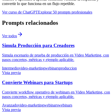
convertir lo que funciona en un flujo repetible.
Ver curso de ChatGPT
Explorar 50 prompts profesionales
Prompts relacionados
Ver todos
Simula Producción para Creadores
Simula escenario de prueba de producción en Video Marketing, con
pasos concretos, métricas y ejemplo aplicable.
Intermedio
video-marketing
webinars
produccion
Vista previa
Convierte Webinars para Startups
Convierte workflow operativo de webinars en Video Marketing, con
pasos concretos, métricas y ejemplo aplicable.
Avanzado
video-marketing
webinars
webinars
Vista previa