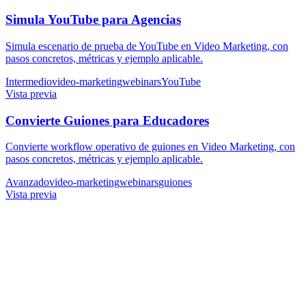
Simula YouTube para Agencias
Simula escenario de prueba de YouTube en Video Marketing, con
pasos concretos, métricas y ejemplo aplicable.
Intermedio
video-marketing
webinars
YouTube
Vista previa
Convierte Guiones para Educadores
Convierte workflow operativo de guiones en Video Marketing, con
pasos concretos, métricas y ejemplo aplicable.
Avanzado
video-marketing
webinars
guiones
Vista previa