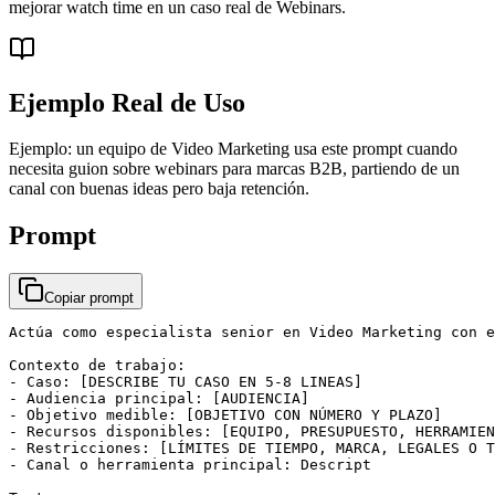
mejorar watch time en un caso real de Webinars.
Ejemplo Real de Uso
Ejemplo: un equipo de Video Marketing usa este prompt cuando
necesita guion sobre webinars para marcas B2B, partiendo de un
canal con buenas ideas pero baja retención.
Prompt
Copiar prompt
Actúa como especialista senior en Video Marketing con e
Contexto de trabajo:

- Caso: [DESCRIBE TU CASO EN 5-8 LINEAS]

- Audiencia principal: [AUDIENCIA]

- Objetivo medible: [OBJETIVO CON NÚMERO Y PLAZO]

- Recursos disponibles: [EQUIPO, PRESUPUESTO, HERRAMIEN
- Restricciones: [LÍMITES DE TIEMPO, MARCA, LEGALES O T
- Canal o herramienta principal: Descript
