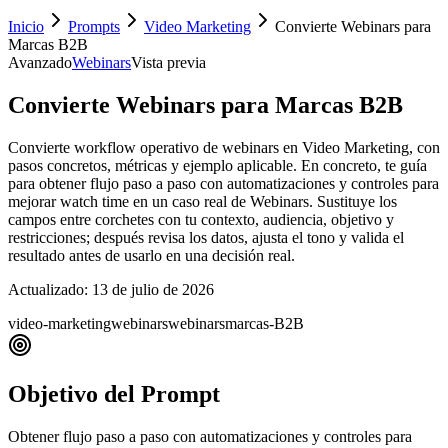
Inicio
Prompts
Video Marketing
Convierte Webinars para
Marcas B2B
Avanzado
Webinars
Vista previa
Convierte Webinars para Marcas B2B
Convierte workflow operativo de webinars en Video Marketing, con
pasos concretos, métricas y ejemplo aplicable. En concreto, te guía
para obtener flujo paso a paso con automatizaciones y controles para
mejorar watch time en un caso real de Webinars. Sustituye los
campos entre corchetes con tu contexto, audiencia, objetivo y
restricciones; después revisa los datos, ajusta el tono y valida el
resultado antes de usarlo en una decisión real.
Actualizado:
13 de julio de 2026
video-marketing
webinars
webinars
marcas-B2B
Objetivo del Prompt
Obtener flujo paso a paso con automatizaciones y controles para