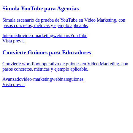
Simula YouTube para Agencias
Simula escenario de prueba de YouTube en Video Marketing, con
pasos concretos, métricas y ejemplo aplicable.
Intermedio
video-marketing
webinars
YouTube
Vista previa
Convierte Guiones para Educadores
Convierte workflow operativo de guiones en Video Marketing, con
pasos concretos, métricas y ejemplo aplicable.
Avanzado
video-marketing
webinars
guiones
Vista previa