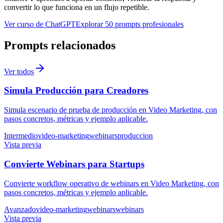
convertir lo que funciona en un flujo repetible.
Ver curso de ChatGPT
Explorar 50 prompts profesionales
Prompts relacionados
Ver todos
Simula Producción para Creadores
Simula escenario de prueba de producción en Video Marketing, con
pasos concretos, métricas y ejemplo aplicable.
Intermedio
video-marketing
webinars
produccion
Vista previa
Convierte Webinars para Startups
Convierte workflow operativo de webinars en Video Marketing, con
pasos concretos, métricas y ejemplo aplicable.
Avanzado
video-marketing
webinars
webinars
Vista previa