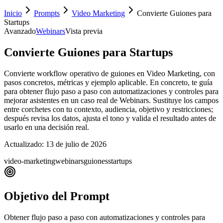
Inicio
Prompts
Video Marketing
Convierte Guiones para
Startups
Avanzado
Webinars
Vista previa
Convierte Guiones para Startups
Convierte workflow operativo de guiones en Video Marketing, con
pasos concretos, métricas y ejemplo aplicable. En concreto, te guía
para obtener flujo paso a paso con automatizaciones y controles para
mejorar asistentes en un caso real de Webinars. Sustituye los campos
entre corchetes con tu contexto, audiencia, objetivo y restricciones;
después revisa los datos, ajusta el tono y valida el resultado antes de
usarlo en una decisión real.
Actualizado:
13 de julio de 2026
video-marketing
webinars
guiones
startups
Objetivo del Prompt
Obtener flujo paso a paso con automatizaciones y controles para