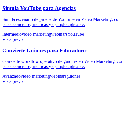
Simula YouTube para Agencias
Simula escenario de prueba de YouTube en Video Marketing, con
pasos concretos, métricas y ejemplo aplicable.
Intermedio
video-marketing
webinars
YouTube
Vista previa
Convierte Guiones para Educadores
Convierte workflow operativo de guiones en Video Marketing, con
pasos concretos, métricas y ejemplo aplicable.
Avanzado
video-marketing
webinars
guiones
Vista previa