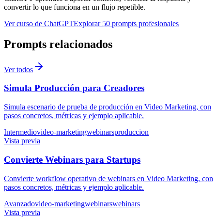
convertir lo que funciona en un flujo repetible.
Ver curso de ChatGPT
Explorar 50 prompts profesionales
Prompts relacionados
Ver todos
Simula Producción para Creadores
Simula escenario de prueba de producción en Video Marketing, con
pasos concretos, métricas y ejemplo aplicable.
Intermedio
video-marketing
webinars
produccion
Vista previa
Convierte Webinars para Startups
Convierte workflow operativo de webinars en Video Marketing, con
pasos concretos, métricas y ejemplo aplicable.
Avanzado
video-marketing
webinars
webinars
Vista previa