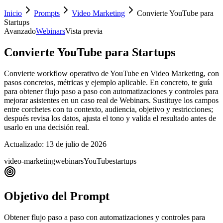
Inicio
Prompts
Video Marketing
Convierte YouTube para
Startups
Avanzado
Webinars
Vista previa
Convierte YouTube para Startups
Convierte workflow operativo de YouTube en Video Marketing, con
pasos concretos, métricas y ejemplo aplicable. En concreto, te guía
para obtener flujo paso a paso con automatizaciones y controles para
mejorar asistentes en un caso real de Webinars. Sustituye los campos
entre corchetes con tu contexto, audiencia, objetivo y restricciones;
después revisa los datos, ajusta el tono y valida el resultado antes de
usarlo en una decisión real.
Actualizado:
13 de julio de 2026
video-marketing
webinars
YouTube
startups
Objetivo del Prompt
Obtener flujo paso a paso con automatizaciones y controles para