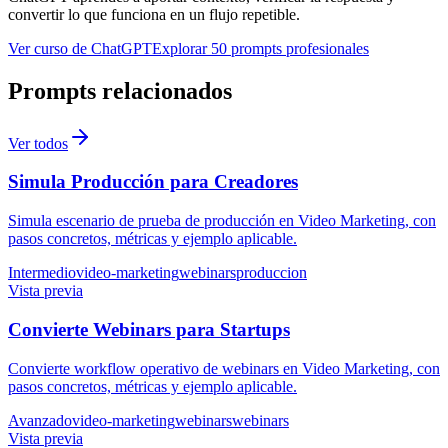
convertir lo que funciona en un flujo repetible.
Ver curso de ChatGPT
Explorar 50 prompts profesionales
Prompts relacionados
Ver todos
Simula Producción para Creadores
Simula escenario de prueba de producción en Video Marketing, con
pasos concretos, métricas y ejemplo aplicable.
Intermedio
video-marketing
webinars
produccion
Vista previa
Convierte Webinars para Startups
Convierte workflow operativo de webinars en Video Marketing, con
pasos concretos, métricas y ejemplo aplicable.
Avanzado
video-marketing
webinars
webinars
Vista previa