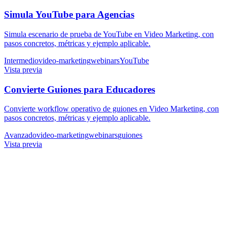
Simula YouTube para Agencias
Simula escenario de prueba de YouTube en Video Marketing, con
pasos concretos, métricas y ejemplo aplicable.
Intermedio
video-marketing
webinars
YouTube
Vista previa
Convierte Guiones para Educadores
Convierte workflow operativo de guiones en Video Marketing, con
pasos concretos, métricas y ejemplo aplicable.
Avanzado
video-marketing
webinars
guiones
Vista previa