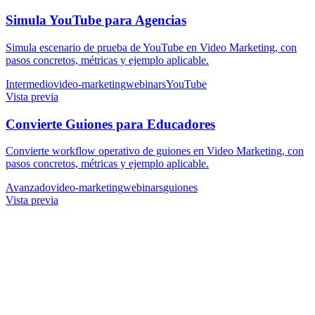
Simula YouTube para Agencias
Simula escenario de prueba de YouTube en Video Marketing, con
pasos concretos, métricas y ejemplo aplicable.
Intermedio
video-marketing
webinars
YouTube
Vista previa
Convierte Guiones para Educadores
Convierte workflow operativo de guiones en Video Marketing, con
pasos concretos, métricas y ejemplo aplicable.
Avanzado
video-marketing
webinars
guiones
Vista previa