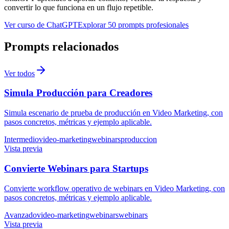
convertir lo que funciona en un flujo repetible.
Ver curso de ChatGPT
Explorar 50 prompts profesionales
Prompts relacionados
Ver todos
Simula Producción para Creadores
Simula escenario de prueba de producción en Video Marketing, con
pasos concretos, métricas y ejemplo aplicable.
Intermedio
video-marketing
webinars
produccion
Vista previa
Convierte Webinars para Startups
Convierte workflow operativo de webinars en Video Marketing, con
pasos concretos, métricas y ejemplo aplicable.
Avanzado
video-marketing
webinars
webinars
Vista previa