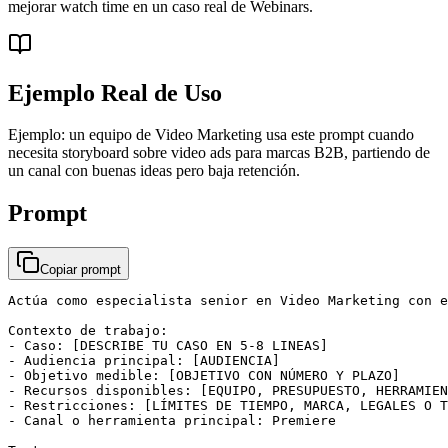
mejorar watch time en un caso real de Webinars.
Ejemplo Real de Uso
Ejemplo: un equipo de Video Marketing usa este prompt cuando
necesita storyboard sobre video ads para marcas B2B, partiendo de
un canal con buenas ideas pero baja retención.
Prompt
Copiar prompt
Actúa como especialista senior en Video Marketing con e
Contexto de trabajo:

- Caso: [DESCRIBE TU CASO EN 5-8 LINEAS]

- Audiencia principal: [AUDIENCIA]

- Objetivo medible: [OBJETIVO CON NÚMERO Y PLAZO]

- Recursos disponibles: [EQUIPO, PRESUPUESTO, HERRAMIEN
- Restricciones: [LÍMITES DE TIEMPO, MARCA, LEGALES O T
- Canal o herramienta principal: Premiere
