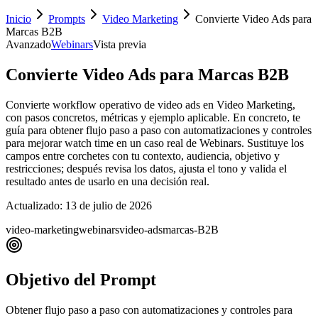
Inicio
Prompts
Video Marketing
Convierte Video Ads para
Marcas B2B
Avanzado
Webinars
Vista previa
Convierte Video Ads para Marcas B2B
Convierte workflow operativo de video ads en Video Marketing,
con pasos concretos, métricas y ejemplo aplicable. En concreto, te
guía para obtener flujo paso a paso con automatizaciones y controles
para mejorar watch time en un caso real de Webinars. Sustituye los
campos entre corchetes con tu contexto, audiencia, objetivo y
restricciones; después revisa los datos, ajusta el tono y valida el
resultado antes de usarlo en una decisión real.
Actualizado:
13 de julio de 2026
video-marketing
webinars
video-ads
marcas-B2B
Objetivo del Prompt
Obtener flujo paso a paso con automatizaciones y controles para