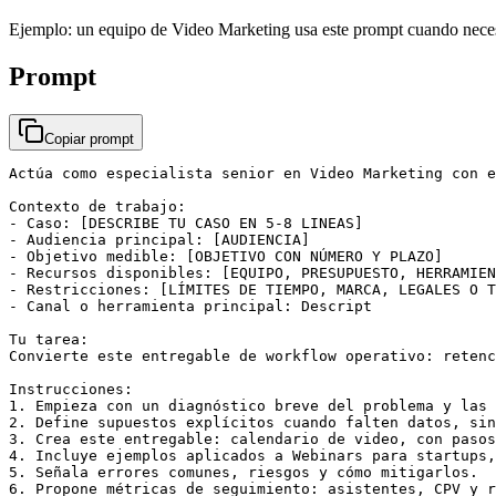
Ejemplo: un equipo de Video Marketing usa este prompt cuando necesita
Prompt
Copiar prompt
Actúa como especialista senior en Video Marketing con e
Contexto de trabajo:

- Caso: [DESCRIBE TU CASO EN 5-8 LINEAS]

- Audiencia principal: [AUDIENCIA]

- Objetivo medible: [OBJETIVO CON NÚMERO Y PLAZO]

- Recursos disponibles: [EQUIPO, PRESUPUESTO, HERRAMIEN
- Restricciones: [LÍMITES DE TIEMPO, MARCA, LEGALES O T
- Canal o herramienta principal: Descript

Tu tarea:

Convierte este entregable de workflow operativo: retenc
Instrucciones:

1. Empieza con un diagnóstico breve del problema y las 
2. Define supuestos explícitos cuando falten datos, sin
3. Crea este entregable: calendario de video, con pasos
4. Incluye ejemplos aplicados a Webinars para startups,
5. Señala errores comunes, riesgos y cómo mitigarlos.

6. Propone métricas de seguimiento: asistentes, CPV y r