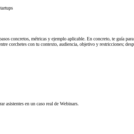
tartups
sos concretos, métricas y ejemplo aplicable. En concreto, te guía para
tre corchetes con tu contexto, audiencia, objetivo y restricciones; despué
ar asistentes en un caso real de Webinars.