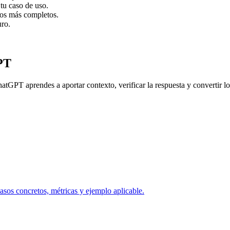
tu caso de uso.
dos más completos.
uro.
PT
hatGPT aprendes a aportar contexto, verificar la respuesta y convertir lo
sos concretos, métricas y ejemplo aplicable.