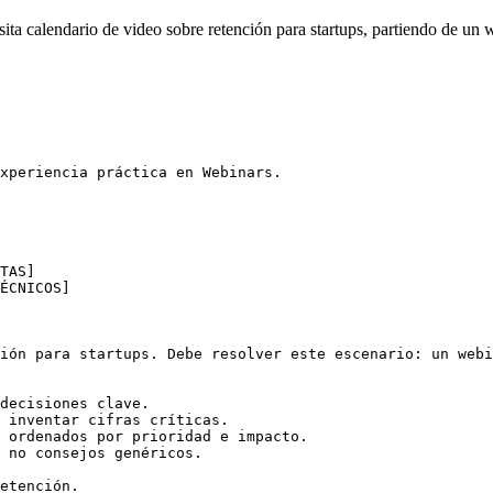
 calendario de video sobre retención para startups, partiendo de un we
xperiencia práctica en Webinars.

TAS]

ÉCNICOS]

ión para startups. Debe resolver este escenario: un webi
decisiones clave.

 inventar cifras críticas.

 ordenados por prioridad e impacto.

 no consejos genéricos.

etención.
