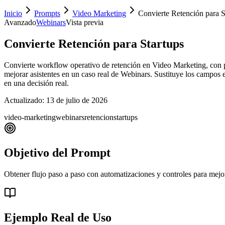
Inicio
Prompts
Video Marketing
Convierte Retención para S
Avanzado
Webinars
Vista previa
Convierte Retención para Startups
Convierte workflow operativo de retención en Video Marketing, con pa
mejorar asistentes en un caso real de Webinars. Sustituye los campos en
en una decisión real.
Actualizado:
13 de julio de 2026
video-marketing
webinars
retencion
startups
Objetivo del Prompt
Obtener flujo paso a paso con automatizaciones y controles para mejor
Ejemplo Real de Uso