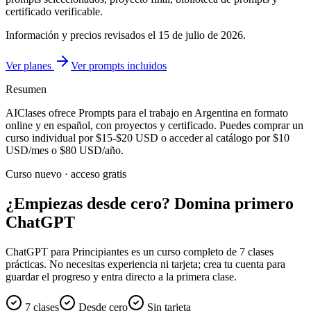
certificado verificable.
Información y precios revisados el
15 de julio de 2026
.
Ver planes
Ver prompts incluidos
Resumen
AIClases ofrece
Prompts para el trabajo
en Argentina
en formato
online y en español, con proyectos y certificado. Puedes comprar un
curso individual por
$15-$20
USD o acceder al catálogo por
$10
USD/mes o
$80
USD/año.
Curso nuevo · acceso gratis
¿Empiezas desde cero? Domina primero
ChatGPT
ChatGPT para Principiantes es un curso completo de 7 clases
prácticas. No necesitas experiencia ni tarjeta; crea tu cuenta para
guardar el progreso y entra directo a la primera clase.
7 clases
Desde cero
Sin tarjeta