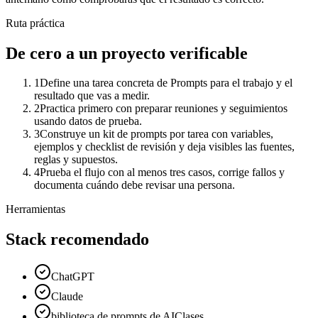
Ruta práctica
De cero a un proyecto verificable
1
Define una tarea concreta de Prompts para el trabajo y el
resultado que vas a medir.
2
Practica primero con preparar reuniones y seguimientos
usando datos de prueba.
3
Construye un kit de prompts por tarea con variables,
ejemplos y checklist de revisión y deja visibles las fuentes,
reglas y supuestos.
4
Prueba el flujo con al menos tres casos, corrige fallos y
documenta cuándo debe revisar una persona.
Herramientas
Stack recomendado
ChatGPT
Claude
biblioteca de prompts de AIClases