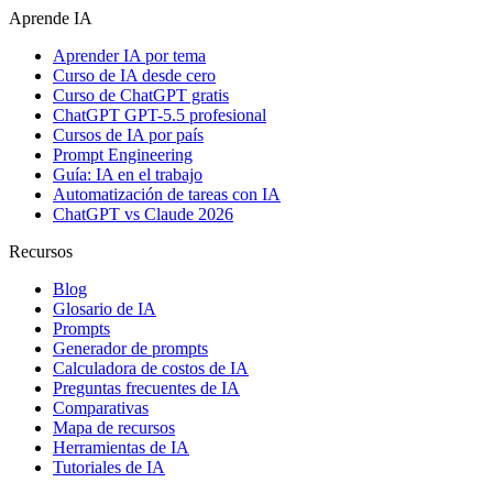
Aprende IA
Aprender IA por tema
Curso de IA desde cero
Curso de ChatGPT gratis
ChatGPT GPT-5.5 profesional
Cursos de IA por país
Prompt Engineering
Guía: IA en el trabajo
Automatización de tareas con IA
ChatGPT vs Claude 2026
Recursos
Blog
Glosario de IA
Prompts
Generador de prompts
Calculadora de costos de IA
Preguntas frecuentes de IA
Comparativas
Mapa de recursos
Herramientas de IA
Tutoriales de IA