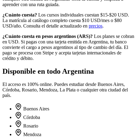
aprender con una ruta guiada.
¿Cuánto cuesta?
Los cursos individuales cuestan $15-$20 USD.
La matrícula al catálogo completo cuesta
$10
USD/mes o
$80
USD/año. Consulta el detalle actualizado en
precios
.
¿Cuánto cuesta en
pesos argentinos
(
ARS
)?
Los planes se cobran
en USD. Si pagas con una tarjeta emitida en
Argentina
, tu banco
convierte el cargo a
pesos argentinos
al tipo de cambio del día. El
pago se procesa con Stripe y acepta tarjetas internacionales de
crédito y débito.
Disponible en todo
Argentina
El acceso es 100% online. Puedes estudiar desde
Buenos Aires,
Córdoba, Rosario, Mendoza, La Plata
o cualquier otra ciudad del
país.
Buenos Aires
Córdoba
Rosario
Mendoza