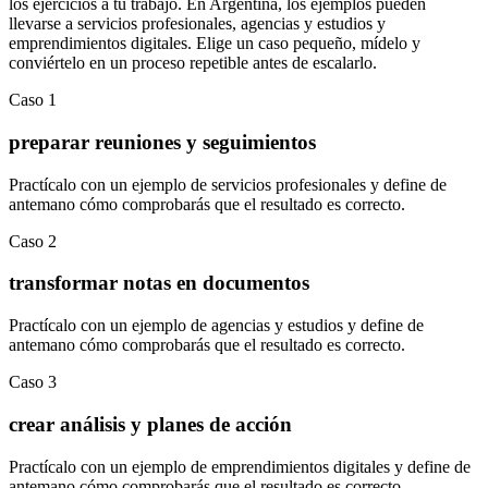
los ejercicios a tu trabajo. En
Argentina
, los ejemplos pueden
llevarse a
servicios profesionales
,
agencias y estudios
y
emprendimientos digitales
.
Elige un caso pequeño, mídelo y
conviértelo en un proceso repetible antes de escalarlo.
Caso
1
preparar reuniones y seguimientos
Practícalo con un ejemplo de
servicios profesionales
y define de
antemano cómo comprobarás que el resultado es correcto.
Caso
2
transformar notas en documentos
Practícalo con un ejemplo de
agencias y estudios
y define de
antemano cómo comprobarás que el resultado es correcto.
Caso
3
crear análisis y planes de acción
Practícalo con un ejemplo de
emprendimientos digitales
y define de
antemano cómo comprobarás que el resultado es correcto.