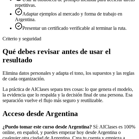
repetitivas.
Adaptar ejemplos al mercado y forma de trabajo en
Argentina.
Presentar un certificado verificable al terminar la ruta.
Criterio y seguridad
Qué debes revisar antes de usar el
resultado
Elimina datos personales y adapta el tono, los supuestos y las reglas
de cada organización.
La práctica de AIClases separa tres cosas: lo que genera el modelo,
la evidencia que lo respalda y la decisión final de una persona. Esa
separación vuelve el flujo más seguro y reutilizable.
Acceso desde
Argentina
¿Puedo tomar este curso desde
Argentina
?
Sí: AIClases es 100%
online, en español, y puedes empezar hoy desde
Argentina
o
cualquier otra ciudad de
Argentina
. Crea tu cuenta y empieza a