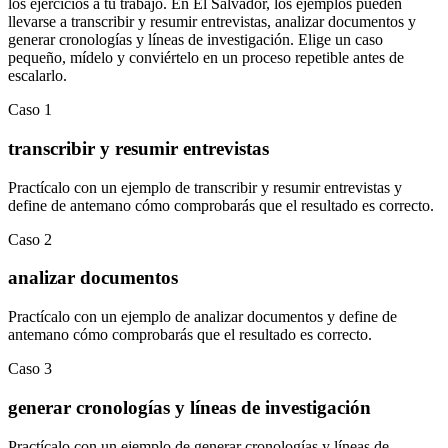
los ejercicios a tu trabajo. En
El Salvador
, los ejemplos pueden
llevarse a
transcribir y resumir entrevistas
,
analizar documentos
y
generar cronologías y líneas de investigación
.
Elige un caso
pequeño, mídelo y conviértelo en un proceso repetible antes de
escalarlo.
Caso
1
transcribir y resumir entrevistas
Practícalo con un ejemplo de
transcribir y resumir entrevistas
y
define de antemano cómo comprobarás que el resultado es correcto.
Caso
2
analizar documentos
Practícalo con un ejemplo de
analizar documentos
y define de
antemano cómo comprobarás que el resultado es correcto.
Caso
3
generar cronologías y líneas de investigación
Practícalo con un ejemplo de
generar cronologías y líneas de