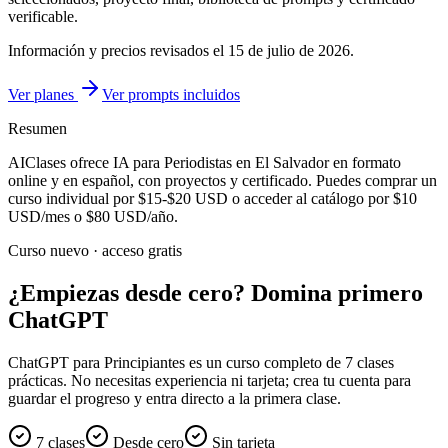
verificable.
Información y precios revisados el
15 de julio de 2026
.
Ver planes
Ver prompts incluidos
Resumen
AIClases ofrece
IA para Periodistas
en El Salvador
en formato
online y en español, con proyectos y certificado. Puedes comprar un
curso individual por
$15-$20
USD o acceder al catálogo por
$10
USD/mes o
$80
USD/año.
Curso nuevo · acceso gratis
¿Empiezas desde cero? Domina primero
ChatGPT
ChatGPT para Principiantes es un curso completo de 7 clases
prácticas. No necesitas experiencia ni tarjeta; crea tu cuenta para
guardar el progreso y entra directo a la primera clase.
7 clases
Desde cero
Sin tarjeta