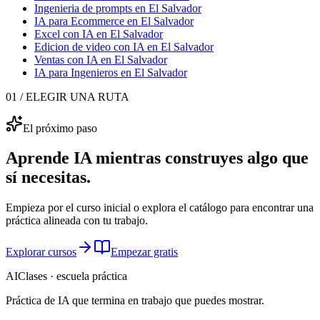
Ingenieria de prompts
en El Salvador
IA para Ecommerce
en El Salvador
Excel con IA
en El Salvador
Edicion de video con IA
en El Salvador
Ventas con IA
en El Salvador
IA para Ingenieros
en El Salvador
01 / ELEGIR UNA RUTA
El próximo paso
Aprende IA mientras construyes algo que
sí necesitas.
Empieza por el curso inicial o explora el catálogo para encontrar una
práctica alineada con tu trabajo.
Explorar cursos
Empezar gratis
AIClases · escuela práctica
Práctica de IA que termina
en trabajo que puedes mostrar.