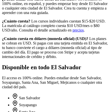
100% online, en español, y puedes empezar hoy desde
El Salvador
o cualquier otra ciudad de
El Salvador
. Crea tu cuenta y empieza a
aprender con una ruta guiada.
¿Cuánto cuesta?
Los cursos individuales cuestan $15-$20 USD.
La matrícula al catálogo completo cuesta
$10
USD/mes o
$80
USD/año. Consulta el detalle actualizado en
precios
.
¿Cuánto cuesta en
dólares (moneda oficial)
(
USD
)?
Los planes
se cobran en USD. Si pagas con una tarjeta emitida en
El Salvador
,
tu banco convierte el cargo a
dólares (moneda oficial)
al tipo de
cambio del día. El pago se procesa con Stripe y acepta tarjetas
internacionales de crédito y débito.
Disponible en todo
El Salvador
El acceso es 100% online. Puedes estudiar desde
San Salvador,
Soyapango, Santa Ana, San Miguel, Mejicanos
o cualquier otra
ciudad del país.
San Salvador
Soyapango
Santa Ana