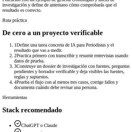
investigación
y define de antemano cómo comprobarás que el
resultado es correcto.
Ruta práctica
De cero a un proyecto verificable
1
Define una tarea concreta de IA para Periodistas y el
resultado que vas a medir.
2
Practica primero con transcribir y resumir entrevistas usando
datos de prueba.
3
Construye un dossier de investigación con fuentes, preguntas
pendientes y borrador verificable y deja visibles las fuentes,
reglas y supuestos.
4
Prueba el flujo con al menos tres casos, corrige fallos y
documenta cuándo debe revisar una persona.
Herramientas
Stack recomendado
ChatGPT o Claude