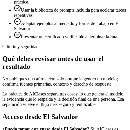
práctica.
Usar la biblioteca de prompts incluida para acelerar tareas
repetitivas.
Adaptar ejemplos al mercado y forma de trabajo en El
Salvador.
Presentar un certificado verificable al terminar la ruta.
Criterio y seguridad
Qué debes revisar antes de usar el
resultado
No publiques una afirmación solo porque la generó un modelo;
confirma fuentes primarias, contexto y derecho de respuesta.
La práctica de AIClases separa tres cosas: lo que genera el modelo,
la evidencia que lo respalda y la decisión final de una persona. Esa
separación vuelve el flujo más seguro y reutilizable.
Acceso desde
El Salvador
¿Puedo tomar este curso desde
El Salvador
?
Sí: AIClases es